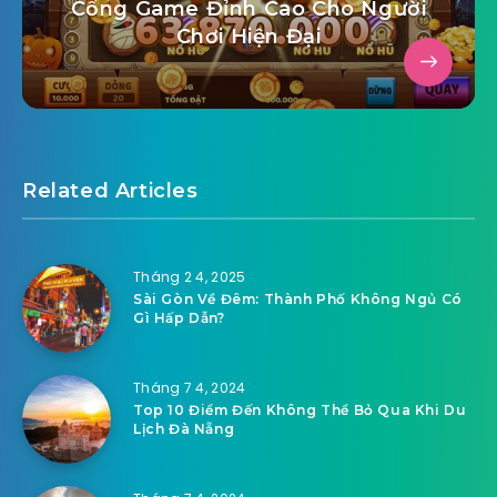
Cổng Game Đỉnh Cao Cho Người
Chơi Hiện Đại
Related Articles
Tháng 2 4, 2025
Sài Gòn Về Đêm: Thành Phố Không Ngủ Có
Gì Hấp Dẫn?
Tháng 7 4, 2024
Top 10 Điểm Đến Không Thể Bỏ Qua Khi Du
Lịch Đà Nẵng