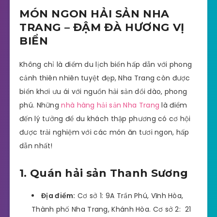
MÓN NGON HẢI SẢN NHA
TRANG – ĐẬM ĐÀ HƯƠNG VỊ
BIỂN
Không chỉ là điểm du lịch biển hấp dẫn với phong
cảnh thiên nhiên tuyệt đẹp, Nha Trang còn được
biển khơi ưu ái với nguồn hải sản dồi dào, phong
phú. Những
nhà hàng hải sản Nha Trang
là điểm
đến lý tưởng để du khách thập phương có cơ hội
được trải nghiệm với các món ăn tươi ngon, hấp
dẫn nhất!
1. Quán hải sản Thanh Sương
Địa điểm:
Cơ sở 1: 9A Trần Phú, Vĩnh Hòa,
Thành phố Nha Trang, Khánh Hòa. Cơ sở 2: 21