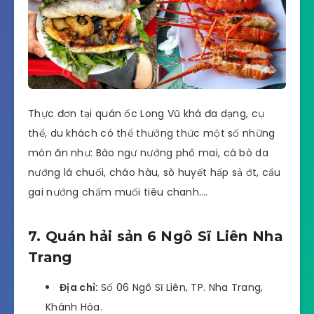
Thực đơn tại quán ốc Long Vũ khá đa dạng, cụ
thể, du khách có thể thưởng thức một số những
món ăn như: Bào ngư nướng phô mai, cá bò da
nướng lá chuối, cháo hàu, sò huyết hấp sả ớt, cầu
gai nướng chấm muối tiêu chanh….
7. Quán hải sản 6 Ngô Sĩ Liên Nha
Trang
Địa chỉ:
Số 06 Ngô Sĩ Liên, TP. Nha Trang,
Khánh Hòa.