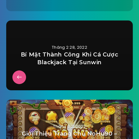
Tháng 2 28, 2022
Bí Mật Thành Công Khi Cá Cược
Blackjack Tại Sunwin
Tháng 3 2, 2022
Giới Thiệu Trang Chủ NoHu90 –