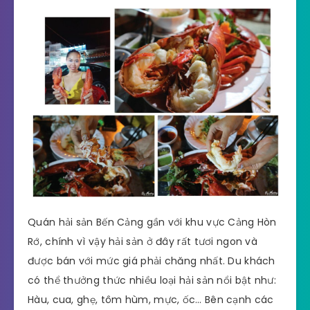
Quán hải sản Bến Cảng gần với khu vực Cảng Hòn
Rớ, chính vì vậy hải sản ở đây rất tươi ngon và
được bán với mức giá phải chăng nhất. Du khách
có thể thưởng thức nhiều loại hải sản nổi bật như:
Hàu, cua, ghẹ, tôm hùm, mực, ốc… Bên cạnh các