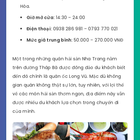
Hòa.
Giờ mở cửa:
14:30 – 24:00
Điện thoại:
0938 286 981 – 0793 770 021
Mức giá trung bình:
50.000 – 270.000 VNĐ
Một trong những quán hải sản Nha Trang nằm
trên đường Tháp Bà được đông đảo du khách biết
đến đó chính là quán ốc Long Vũ. Mặc dù không
gian quán không thật sự lớn, tuy nhiên, với lợi thế
về các món hải sản thơm ngon, địa điểm này vẫn
được nhiều du khách lựa chọn trong chuyến đi
của mình.