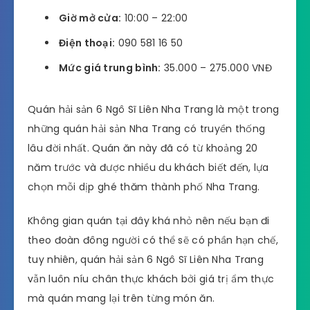
Giờ mở cửa:
10:00 – 22:00
Điện thoại:
090 581 16 50
Mức giá trung bình:
35.000 – 275.000 VNĐ
Quán hải sản 6 Ngô Sĩ Liên Nha Trang là một trong
những quán hải sản Nha Trang có truyền thống
lâu đời nhất. Quán ăn này đã có từ khoảng 20
năm trước và được nhiều du khách biết đến, lựa
chọn mỗi dịp ghé thăm thành phố Nha Trang.
Không gian quán tại đây khá nhỏ nên nếu bạn đi
theo đoàn đông người có thể sẽ có phần hạn chế,
tuy nhiên, quán hải sản 6 Ngô Sĩ Liên Nha Trang
vẫn luôn níu chân thực khách bởi giá trị ẩm thực
mà quán mang lại trên từng món ăn.