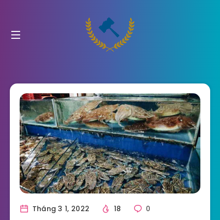
Tháng 3 1, 2022
18
0