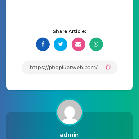
Share Article:
admin