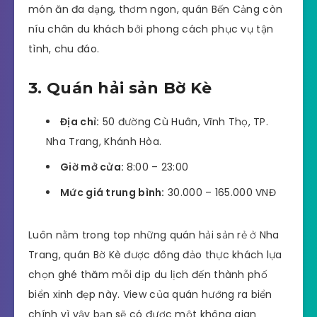
món ăn đa dạng, thơm ngon, quán Bến Cảng còn
níu chân du khách bởi phong cách phục vụ tận
tình, chu đáo.
3. Quán hải sản Bờ Kè
Địa chỉ:
50 đường Cù Huân, Vĩnh Thọ, TP.
Nha Trang, Khánh Hòa.
Giờ mở cửa:
8:00 – 23:00
Mức giá trung bình:
30.000 – 165.000 VNĐ
Luôn nằm trong top những quán hải sản rẻ ở Nha
Trang, quán Bờ Kè được đông đảo thực khách lựa
chọn ghé thăm mỗi dịp du lịch đến thành phố
biển xinh đẹp này. View của quán hướng ra biển
chính vì vậy bạn sẽ có được một không gian