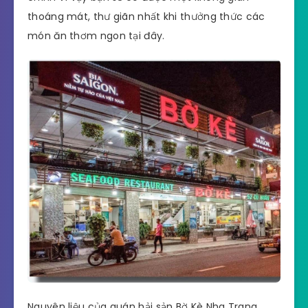
thoáng mát, thư giãn nhất khi thưởng thức các
món ăn thơm ngon tại đây.
Nguyên liệu của quán hải sản Bờ Kè Nha Trang