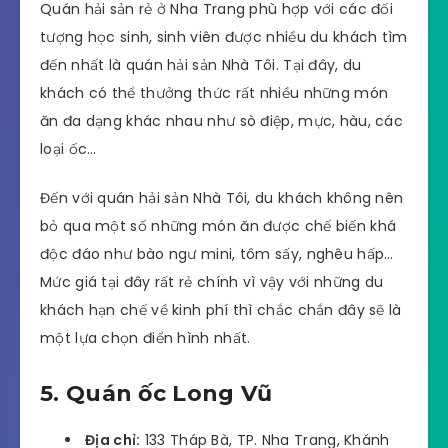
Quán hải sản rẻ ở Nha Trang phù hợp với các đối
tượng học sinh, sinh viên được nhiều du khách tìm
đến nhất là quán hải sản Nhà Tôi. Tại đây, du
khách có thể thưởng thức rất nhiều những món
ăn đa dạng khác nhau như sò điệp, mực, hàu, các
loại ốc…
Đến với quán hải sản Nhà Tôi, du khách không nên
bỏ qua một số những món ăn được chế biến khá
độc đáo như bào ngư mini, tôm sấy, nghêu hấp…
Mức giá tại đây rất rẻ chính vì vậy với những du
khách hạn chế về kinh phí thì chắc chắn đây sẽ là
một lựa chọn điển hình nhất.
5. Quán ốc Long Vũ
Địa chỉ:
133 Tháp Bà, TP. Nha Trang, Khánh