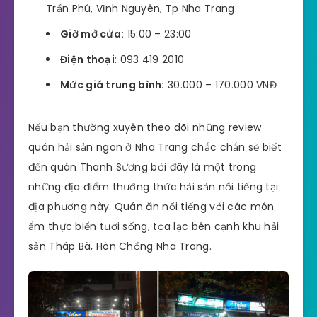
Trần Phú, Vĩnh Nguyên, Tp Nha Trang.
Giờ mở cửa:
15:00 – 23:00
Điện thoại
: 093 419 2010
Mức giá trung bình:
30.000 – 170.000 VNĐ
Nếu bạn thường xuyên theo dõi những review
quán hải sản ngon ở Nha Trang chắc chắn sẽ biết
đến quán Thanh Sương bởi đây là một trong
những địa điểm thưởng thức hải sản nổi tiếng tại
địa phương này. Quán ăn nổi tiếng với các món
ẩm thực biển tươi sống, tọa lạc bên cạnh khu hải
sản Tháp Bà, Hòn Chồng Nha Trang.