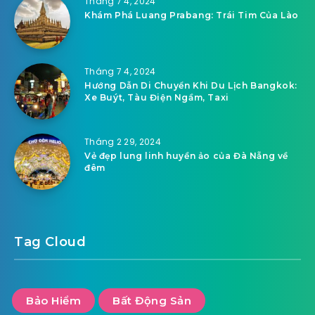
Tháng 7 4, 2024
Khám Phá Luang Prabang: Trái Tim Của Lào
Tháng 7 4, 2024
Hướng Dẫn Di Chuyển Khi Du Lịch Bangkok:
Xe Buýt, Tàu Điện Ngầm, Taxi
Tháng 2 29, 2024
Vẻ đẹp lung linh huyền ảo của Đà Nẵng về
đêm
Tag Cloud
Bảo Hiểm
Bất Động Sản