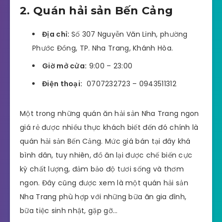
2. Quán hải sản Bến Cảng
Địa chỉ:
Số 307 Nguyễn Văn Linh, phường
Phước Đồng, TP. Nha Trang, Khánh Hòa.
Giờ mở cửa:
9:00 – 23:00
Điện thoại:
0707232723 – 0943511312
Một trong những quán ăn hải sản Nha Trang ngon
giá rẻ được nhiều thực khách biết đến đó chính là
quán hải sản Bến Cảng. Mức giá bán tại đây khá
bình dân, tuy nhiên, đồ ăn lại được chế biến cực
kỳ chất lượng, đảm bảo độ tươi sống và thơm
ngon. Đây cũng được xem là một quán hải sản
Nha Trang phù hợp với những bữa ăn gia đình,
bữa tiệc sinh nhật, gặp gỡ…