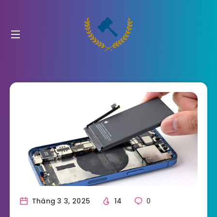
Tháng 3 3, 2025
14
0