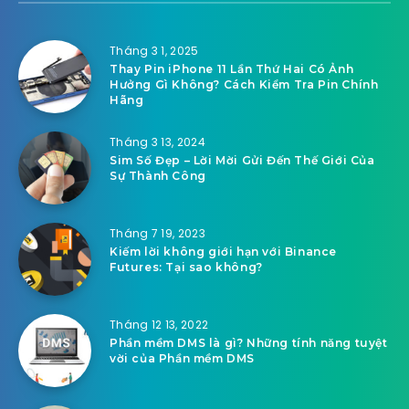
Tháng 3 1, 2025
Thay Pin iPhone 11 Lần Thứ Hai Có Ảnh
Hưởng Gì Không? Cách Kiểm Tra Pin Chính
Hãng
Tháng 3 13, 2024
Sim Số Đẹp – Lời Mời Gửi Đến Thế Giới Của
Sự Thành Công
Tháng 7 19, 2023
Kiếm lời không giới hạn với Binance
Futures: Tại sao không?
Tháng 12 13, 2022
Phần mềm DMS là gì? Những tính năng tuyệt
vời của Phần mềm DMS