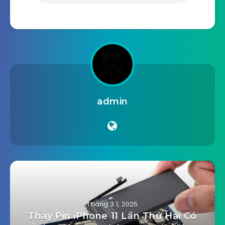
admin
Tháng 3 1, 2025
Thay Pin iPhone 11 Lần Thứ Hai Có