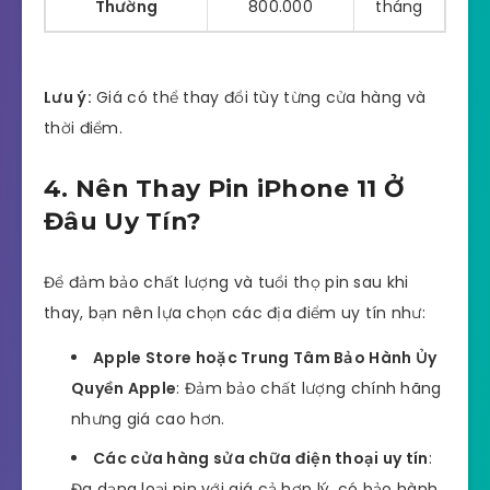
Thường
800.000
tháng
Lưu ý:
Giá có thể thay đổi tùy từng cửa hàng và
thời điểm.
4. Nên Thay Pin iPhone 11 Ở
Đâu Uy Tín?
Để đảm bảo chất lượng và tuổi thọ pin sau khi
thay, bạn nên lựa chọn các địa điểm uy tín như:
Apple Store hoặc Trung Tâm Bảo Hành Ủy
Quyền Apple
: Đảm bảo chất lượng chính hãng
nhưng giá cao hơn.
Các cửa hàng sửa chữa điện thoại uy tín
:
Đa dạng loại pin với giá cả hợp lý, có bảo hành.