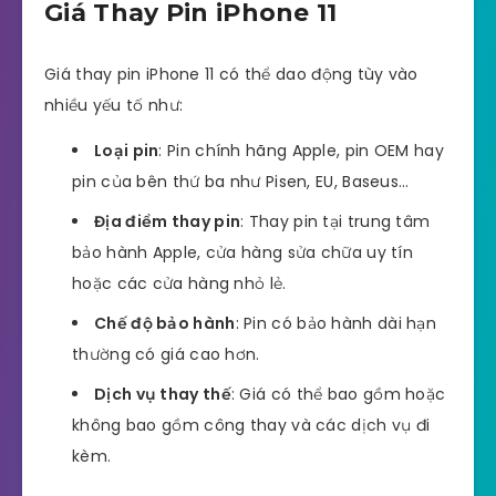
Giá Thay Pin iPhone 11
Giá thay pin iPhone 11 có thể dao động tùy vào
nhiều yếu tố như:
Loại pin
: Pin chính hãng Apple, pin OEM hay
pin của bên thứ ba như Pisen, EU, Baseus…
Địa điểm thay pin
: Thay pin tại trung tâm
bảo hành Apple, cửa hàng sửa chữa uy tín
hoặc các cửa hàng nhỏ lẻ.
Chế độ bảo hành
: Pin có bảo hành dài hạn
thường có giá cao hơn.
Dịch vụ thay thế
: Giá có thể bao gồm hoặc
không bao gồm công thay và các dịch vụ đi
kèm.