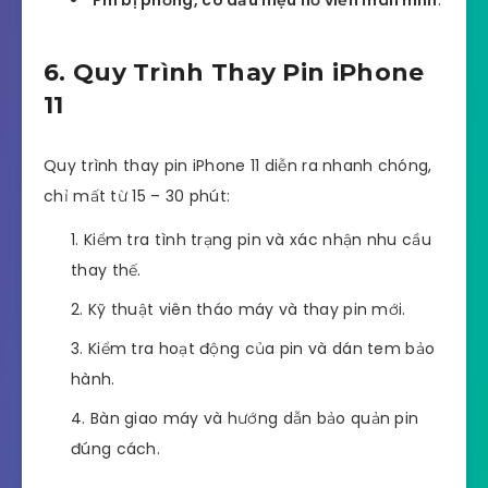
6. Quy Trình Thay Pin iPhone
11
Quy trình thay pin iPhone 11 diễn ra nhanh chóng,
chỉ mất từ 15 – 30 phút:
Kiểm tra tình trạng pin và xác nhận nhu cầu
thay thế.
Kỹ thuật viên tháo máy và thay pin mới.
Kiểm tra hoạt động của pin và dán tem bảo
hành.
Bàn giao máy và hướng dẫn bảo quản pin
đúng cách.