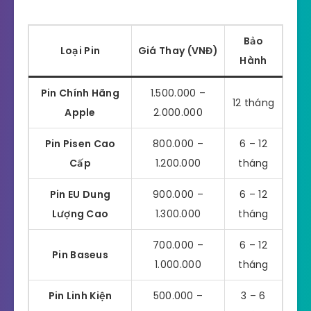
Bảo
Loại Pin
Giá Thay (VNĐ)
Hành
Pin Chính Hãng
1.500.000 –
12 tháng
Apple
2.000.000
Pin Pisen Cao
800.000 –
6 – 12
Cấp
1.200.000
tháng
Pin EU Dung
900.000 –
6 – 12
Lượng Cao
1.300.000
tháng
700.000 –
6 – 12
Pin Baseus
1.000.000
tháng
Pin Linh Kiện
500.000 –
3 – 6