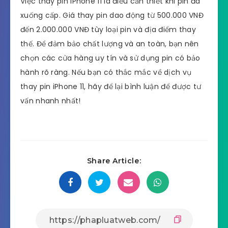
Việc thay pin iPhone 11 là điều cần thiết khi pin đã
xuống cấp. Giá thay pin dao động từ 500.000 VNĐ
đến 2.000.000 VNĐ tùy loại pin và địa điểm thay
thế. Để đảm bảo chất lượng và an toàn, bạn nên
chọn các cửa hàng uy tín và sử dụng pin có bảo
hành rõ ràng. Nếu bạn có thắc mắc về dịch vụ
thay pin iPhone 11, hãy để lại bình luận để được tư
vấn nhanh nhất!
Share Article: