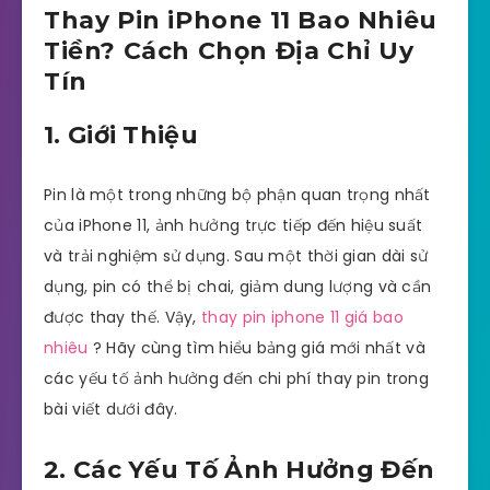
Thay Pin iPhone 11 Bao Nhiêu
Tiền? Cách Chọn Địa Chỉ Uy
Tín
1. Giới Thiệu
Pin là một trong những bộ phận quan trọng nhất
của iPhone 11, ảnh hưởng trực tiếp đến hiệu suất
và trải nghiệm sử dụng. Sau một thời gian dài sử
dụng, pin có thể bị chai, giảm dung lượng và cần
được thay thế. Vậy,
thay pin iphone 11 giá bao
nhiêu
? Hãy cùng tìm hiểu bảng giá mới nhất và
các yếu tố ảnh hưởng đến chi phí thay pin trong
bài viết dưới đây.
2. Các Yếu Tố Ảnh Hưởng Đến