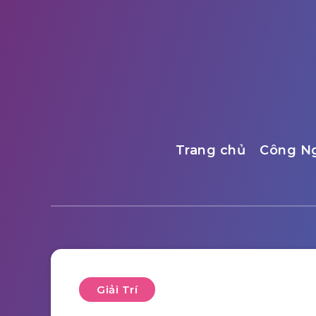
Trang chủ
Công N
Giải Trí