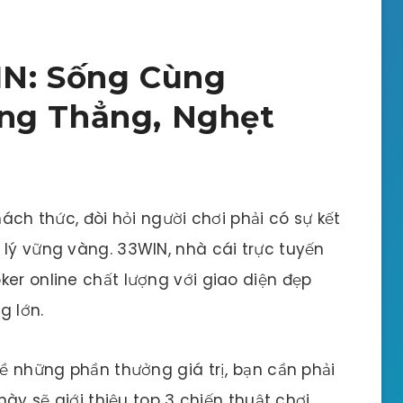
IN: Sống Cùng
ng Thẳng, Nghẹt
hách thức, đòi hỏi người chơi phải có sự kết
 lý vững vàng. 33WIN, nhà cái trực tuyến
ker online chất lượng với giao diện đẹp
g lớn.
về những phần thưởng giá trị, bạn cần phải
 này sẽ giới thiệu top 3 chiến thuật chơi