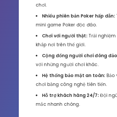
chơi.
Nhiều phiên bản Poker hấp dẫn:
mini game Poker độc đáo.
Chơi với người thật:
Trải nghiệm 
khắp nơi trên thế giới.
Cộng đồng người chơi đông đảo
với những người chơi khác.
Hệ thống bảo mật an toàn:
Bảo 
chơi bằng công nghệ tiên tiến.
Hỗ trợ khách hàng 24/7:
Đội ngũ
mắc nhanh chóng.