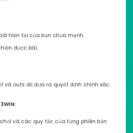
bài hiện tại của bạn chưa mạnh.
thiện được bài.
ất và outs để đưa ra quyết định chính xác.
33WIN:
t chơi và các quy tắc của từng phiên bản