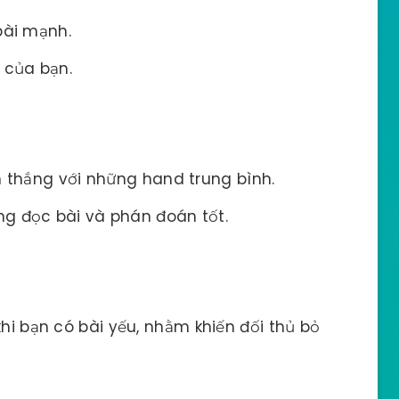
bài mạnh.
 của bạn.
n thắng với những hand trung bình.
ăng đọc bài và phán đoán tốt.
i bạn có bài yếu, nhằm khiến đối thủ bỏ