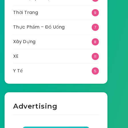
Thời Trang
9
Thực Phẩm – Đồ Uống
7
Xây Dựng
8
XE
11
Y Tế
5
Advertising