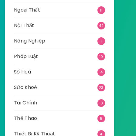
Ngoại Thất
11
Nội Thất
42
Nông Nghiệp
1
Pháp Luật
10
Số Hoá
14
Sức Khoẻ
23
Tài Chính
10
Thể Thao
5
Thiết Bị Kỹ Thuật
4