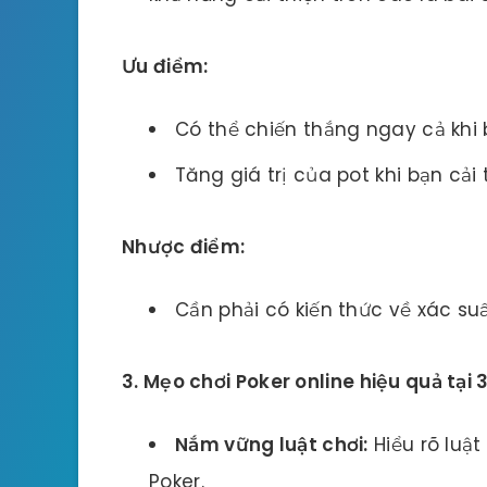
Ưu điểm:
Có thể chiến thắng ngay cả khi 
Tăng giá trị của pot khi bạn cải 
Nhược điểm:
Cần phải có kiến thức về xác su
3. Mẹo chơi Poker online hiệu quả tại 
Nắm vững luật chơi:
Hiểu rõ luậ
Poker.