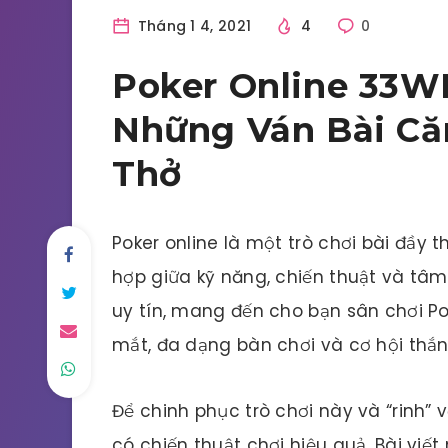
Tháng 1 4, 2021
4
0
Poker Online 33W
Những Ván Bài Că
Thở
Poker online là một trò chơi bài đầy t
hợp giữa kỹ năng, chiến thuật và tâm
uy tín, mang đến cho bạn sân chơi Po
mắt, đa dạng bàn chơi và cơ hội thắn
Để chinh phục trò chơi này và “rinh” 
có chiến thuật chơi hiệu quả. Bài viết