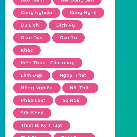
Bảo Hiểm
Bất Động Sản
Công Nghiệp
Công Nghệ
Du Lịch
Dịch Vụ
Giáo Dục
Giải Trí
Khác
Kiến Thức - Cẩm nang
Làm Đẹp
Ngoại Thất
Nông Nghiệp
Nội Thất
Pháp Luật
Số Hoá
Sức Khoẻ
Thiết Bị Kỹ Thuật