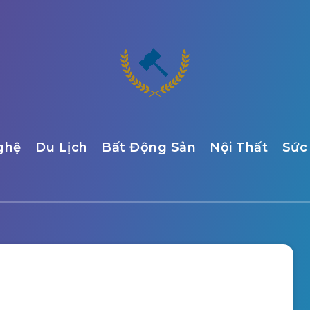
ghệ
Du Lịch
Bất Động Sản
Nội Thất
Sức