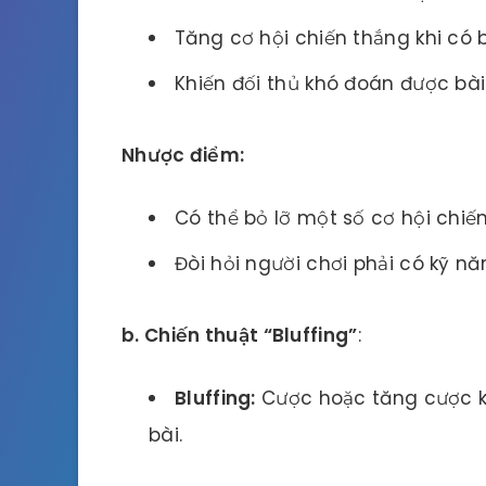
Tăng cơ hội chiến thắng khi có 
Khiến đối thủ khó đoán được bài
Nhược điểm:
Có thể bỏ lỡ một số cơ hội chiế
Đòi hỏi người chơi phải có kỹ n
b. Chiến thuật “Bluffing”
:
Bluffing:
Cược hoặc tăng cược kh
bài.