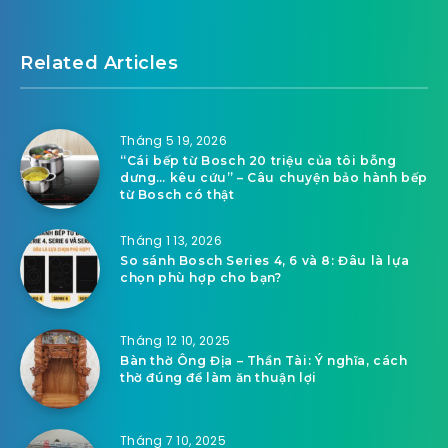
Related Articles
Tháng 5 19, 2026
“Cái bếp từ Bosch 20 triệu của tôi bỗng
dưng… kêu cứu” – Câu chuyện bảo hành bếp
từ Bosch có thật
Tháng 1 13, 2026
So sánh Bosch Series 4, 6 và 8: Đâu là lựa
chọn phù hợp cho bạn?
Tháng 12 10, 2025
Bàn thờ Ông Địa – Thần Tài: Ý nghĩa, cách
thờ đúng để làm ăn thuận lợi
Tháng 7 10, 2025