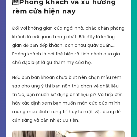
Phòng khách và xu hướng
rèm cửa hiện nay
Đối với không gian của ngôi nhà, chắc chắn phòng
khách là nơi quan trọng nhất. Bỡi đây là không
gian để bạn tiếp khách, con cháu quây quần,…
Phòng khách là nơi thể hiện rõ tính cách của gia
chủ đặc biệt là gu thẩm mỹ của họ.
Nếu bạn băn khoăn chưa biết nên chọn mẫu rèm
sao cho ưng ý thì bạn nên thử chọn về chất liệu
trước, bạn muốn sử dụng chất liệu gì? Và tiếp đến
hãy xác định xem bạn muốn màn cửa của mình
mang mục đich trang trí hay là một vật dụng để
cản sáng và cản nhiệt ưu tiên.