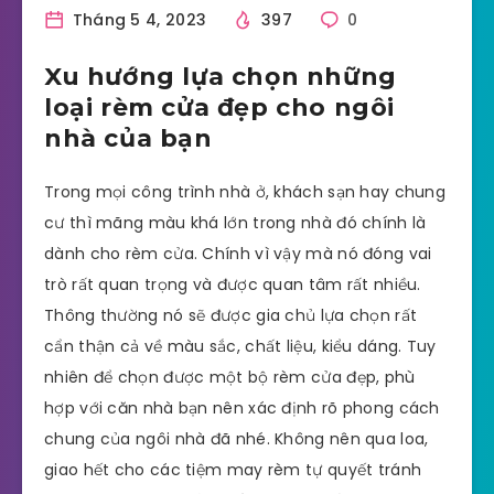
Tháng 5 4, 2023
397
0
Xu hướng lựa chọn những
loại rèm cửa đẹp cho ngôi
nhà của bạn
Trong mọi công trình nhà ở, khách sạn hay chung
cư thì mãng màu khá lớn trong nhà đó chính là
dành cho rèm cửa. Chính vì vậy mà nó đóng vai
trò rất quan trọng và được quan tâm rất nhiều.
Thông thường nó sẽ được gia chủ lựa chọn rất
cẩn thận cả về màu sắc, chất liệu, kiểu dáng. Tuy
nhiên để chọn được một bộ rèm cửa đẹp, phù
hợp với căn nhà bạn nên xác định rõ phong cách
chung của ngôi nhà đã nhé. Không nên qua loa,
giao hết cho các tiệm may rèm tự quyết tránh