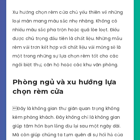
Xu hướng chọn rèm cửa chủ yếu thiên về những
loại màn mang màu sắc nhẹ nhàng. Không có
nhiều màu sắc pha trộn hoặc quá lòe loẹt. Điều
được chú trọng đầu tiên là chất liệu. Những mẫu
rèm vải trơn kết hợp với chất liệu vải mỏng sẽ là
một trong những sự lựa chọn rèm tốt cho các
ngôi biệt thự, căn hộ hoặc các khu văn phòng.
Phòng ngủ và xu hướng lựa
chọn rèm cửa
Đây là không gian thư giãn quan trọng không
kém phòng khách. Đây không chỉ là không gian
giúp tâm hồn bạn lắng dịu lại sau một ngày dài.
Mà còn giúp chúng ta tạm quên đi sự hối hả của