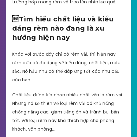
trường hợp mang rèm về treo lên nhìn lạc quẻ.
Tìm hiểu chất liệu và kiểu
dáng rèm nào đang là xu
hướng hiện nay
Khác với trước đây chỉ có rèm vải, thì hiện nay
rèm cửa có đa dạng về kiểu dáng, chất liệu, màu
sắc. Nó hầu như có thể đáp ứng tốt các nhu cầu
của bạn.
Chất liệu được lựa chọn nhiều nhất vẫn là rèm vải.
Nhưng nó sẽ thiên về loại rèm vải có khả năng
chống nắng cao, giảm tiếng ồn và tránh bụi bẩn
tốt. Với loại rèm này khá thích hợp cho phòng
khách, văn phòng,…