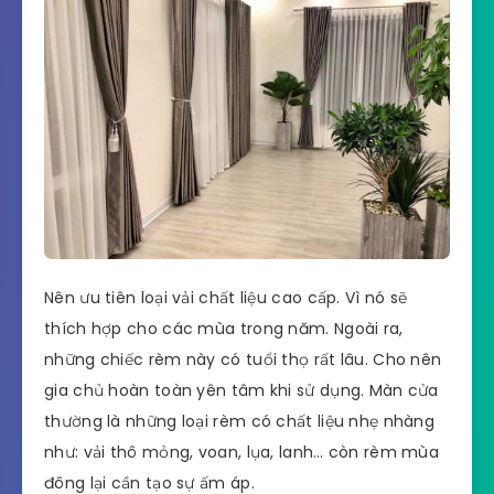
Nên ưu tiên loại vải chất liệu cao cấp. Vì nó sẽ
thích hợp cho các mùa trong năm. Ngoài ra,
những chiếc rèm này có tuổi thọ rất lâu. Cho nên
gia chủ hoàn toàn yên tâm khi sử dụng. Màn cửa
thường là những loại rèm có chất liệu nhẹ nhàng
như: vải thô mỏng, voan, lụa, lanh… còn rèm mùa
đông lại cần tạo sự ấm áp.