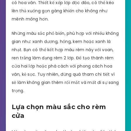
có hoa văn. Thiết kế xếp lớp độc đáo, có thể kéo
lên thả xuống gọn gàng khiến cho không như
mênh mông hơn.
Những màu sắc phổ biến, phù hợp với nhiều không
gian như: xanh dương, hồng, kem hoặc xanh lá
nhạt. Bạn có thể kết hợp màu rèm này với voan,
ren trắng làm dạng rèm 2 lớp. Để tạo thành rèm
cửa hai lớp hoặc phá cách với phong cách hoa
văn, kẻ sọc. Tuy nhiên, đừng quá tham chi tiết vì
sẽ làm không gian thêm rối mắt và mất đi sự sang
trọng.
Lựa chọn màu sắc cho rèm
cửa