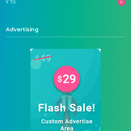
Y Tế
5
Advertising