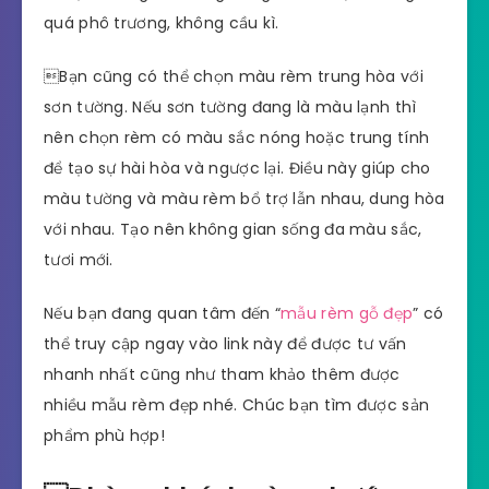
quá phô trương, không cầu kì.
Bạn cũng có thể chọn màu rèm trung hòa với
sơn tường. Nếu sơn tường đang là màu lạnh thì
nên chọn rèm có màu sắc nóng hoặc trung tính
để tạo sự hài hòa và ngược lại. Điều này giúp cho
màu tường và màu rèm bổ trợ lẫn nhau, dung hòa
với nhau. Tạo nên không gian sống đa màu sắc,
tươi mới.
Nếu bạn đang quan tâm đến “
mẫu rèm gỗ đẹp
” có
thể truy cập ngay vào link này để được tư vấn
nhanh nhất cũng như tham khảo thêm được
nhiều mẫu rèm đẹp nhé. Chúc bạn tìm được sản
phẩm phù hợp!