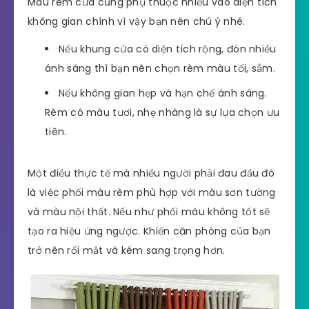
Màu rèm cửa cũng phụ thuộc nhiều vào diện tích
không gian chính vì vậy bạn nên chú ý nhé.
Nếu khung cửa có diện tích rộng, đón nhiều
ánh sáng thì bạn nên chọn rèm màu tối, sẫm.
Nếu không gian hẹp và hạn chế ánh sáng.
Rèm có màu tươi, nhẹ nhàng là sự lựa chọn ưu
tiên.
Một điều thực tế mà nhiều người phải đau đầu đó
là việc phối màu rèm phù hợp với màu sơn tường
và màu nội thất. Nếu như phối màu không tốt sẽ
tạo ra hiệu ứng ngược. Khiến căn phòng của bạn
trở nên rối mắt và kém sang trọng hơn.