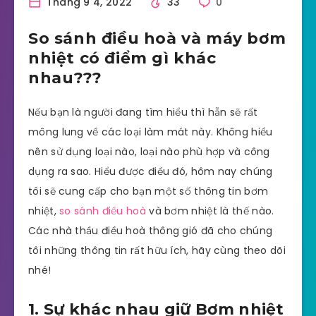
Tháng 9 4, 2022
33
0
So sánh điều hoà và máy bơm
nhiệt có điểm gì khác
nhau???
Nếu bạn là người đang tìm hiểu thì hẵn sẽ rất
mông lung về các loại làm mát này. Không hiểu
nên sử dụng loại nào, loại nào phù hợp và công
dụng ra sao. Hiểu được điều đó, hôm nay chúng
tôi sẽ cung cấp cho bạn một số thông tin bơm
nhiệt,
so sánh điều hoà
và bơm nhiệt là thế nào.
Các nhà thầu điều hoà thông gió đã cho chúng
tôi những thông tin rất hữu ích, hãy cùng theo dõi
nhé!
1. Sự khác nhau giữ Bơm nhiệt