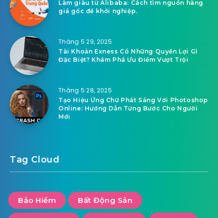
Làm giàu từ Alibaba: Cách tìm nguồn hàng
giá gốc để khởi nghiệp.
Tháng 5 29, 2025
Tài Khoản Exness Có Những Quyền Lợi Gì
Đặc Biệt? Khám Phá Ưu Điểm Vượt Trội
Tháng 5 28, 2025
Tạo Hiệu Ứng Chữ Phát Sáng Với Photoshop
Online: Hướng Dẫn Từng Bước Cho Người
Mới
Tag Cloud
Bảo Hiểm
Bất Động Sản