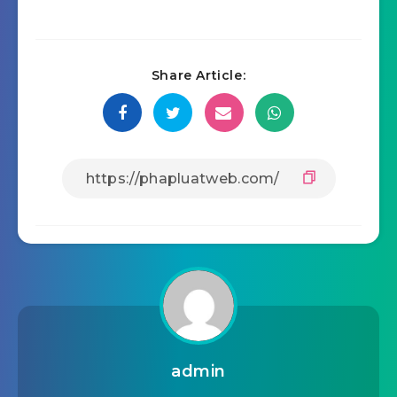
Share Article:
admin