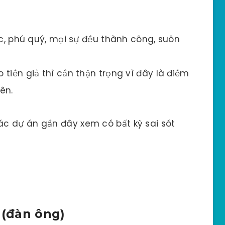
ộc, phú quý, mọi sự đều thành công, suôn
tiền giả thì cần thận trọng vì đây là điềm
ên.
c dự án gần đây xem có bất kỳ sai sót
 (đàn ông)