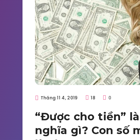
Tháng 11 4, 2019
18
0
“Được cho tiền” l
nghĩa gì? Con số 