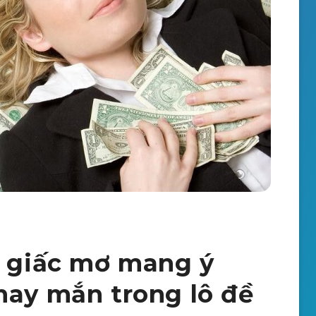
à giấc mơ mang ý
may mắn trong lô đề