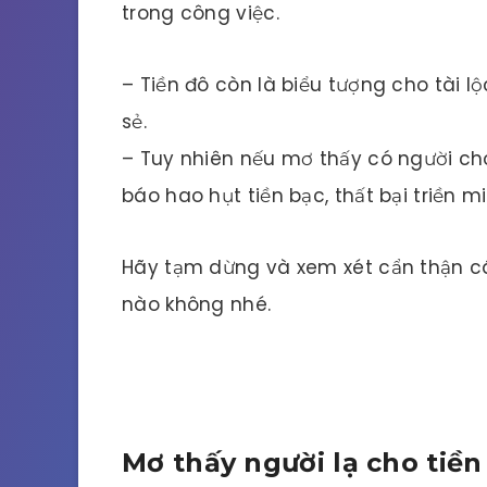
trong công việc.
– Tiền đô còn là biểu tượng cho tài l
sẻ.
– Tuy nhiên nếu mơ thấy có người cho 
báo hao hụt tiền bạc, thất bại triền mi
Hãy tạm dừng và xem xét cẩn thận cá
nào không nhé.
Mơ thấy người lạ cho tiền