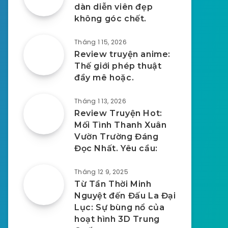
dàn diễn viên đẹp
không góc chết.
Tháng 1 15, 2026
Review truyện anime:
Thế giới phép thuật
đầy mê hoặc.
Tháng 1 13, 2026
Review Truyện Hot:
Mối Tình Thanh Xuân
Vườn Trường Đáng
Đọc Nhất. Yêu cầu:
Tháng 12 9, 2025
Từ Tần Thời Minh
Nguyệt đến Đấu La Đại
Lục: Sự bùng nổ của
hoạt hình 3D Trung