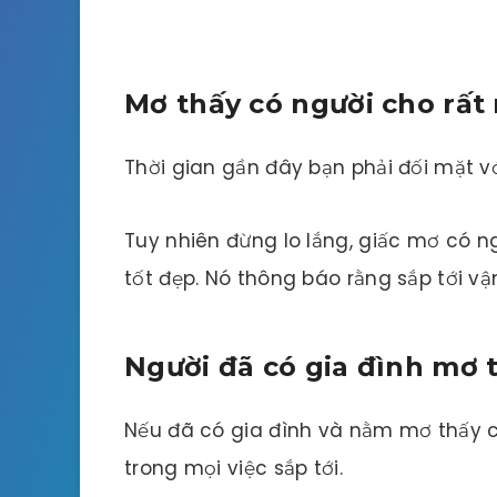
Mơ thấy có người cho rất 
Thời gian gần đây bạn phải đối mặt với
Tuy nhiên đừng lo lắng, giấc mơ có n
tốt đẹp. Nó thông báo rằng sắp tới vậ
Người đã có gia đình mơ 
Nếu đã có gia đình và nằm mơ thấy c
trong mọi việc sắp tới.