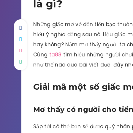
là gì?
Những giấc mơ về đến tiền bạc thườ
hiểu ý nghĩa đằng sau nó. Liệu giấc
hay không? Nằm mơ thấy người ta ch
Cùng
ta88
tìm hiểu những người chơi
như thế nào qua bài viết dưới đây nh
Giải mã một số giấc m
Mơ thấy có người cho tiề
Sắp tới có thể bạn sẽ được quý nhân 