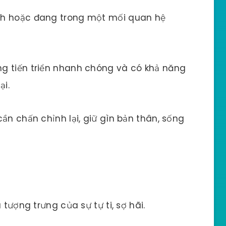
nh hoặc đang trong một mối quan hệ
g tiến triển nhanh chóng và có khả năng
ại.
ần chấn chỉnh lại, giữ gìn bản thân, sống
 tượng trưng của sự tự ti, sợ hãi.