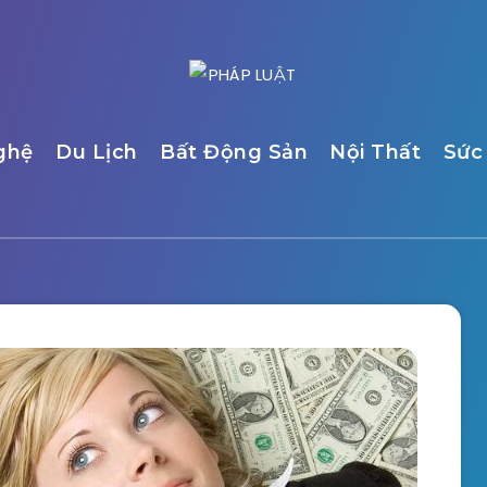
ghệ
Du Lịch
Bất Động Sản
Nội Thất
Sức