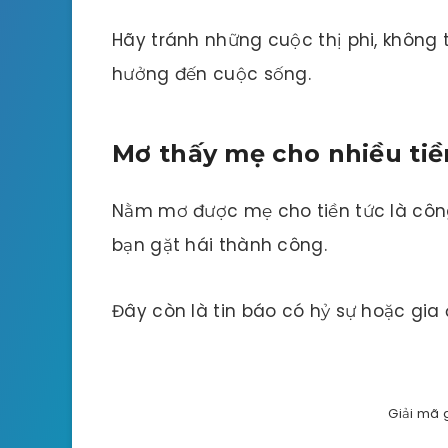
Hãy tránh những cuộc thị phi, không
hưởng đến cuộc sống.
Mơ thấy mẹ cho nhiều tiề
Nằm mơ được mẹ cho tiền tức là công
bạn gặt hái thành công.
Đây còn là tin báo có hỷ sự hoặc gia
Giải mã 