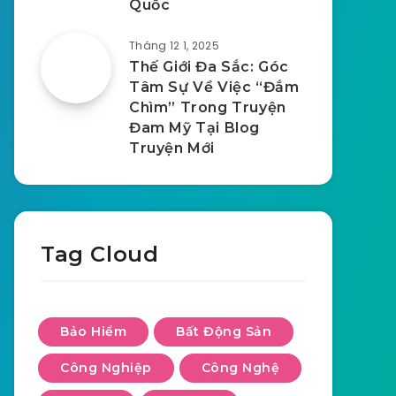
Quốc
Tháng 12 1, 2025
Thế Giới Đa Sắc: Góc
Tâm Sự Về Việc “Đắm
Chìm” Trong Truyện
Đam Mỹ Tại Blog
Truyện Mới
Tag Cloud
Bảo Hiểm
Bất Động Sản
Công Nghiệp
Công Nghệ