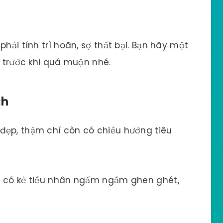
hải tính trì hoãn, sợ thất bại. Bạn hãy một
á trước khi quá muộn nhé.
ch
đẹp, thậm chí còn có chiều hướng tiêu
u có kẻ tiểu nhân ngấm ngầm ghen ghét,