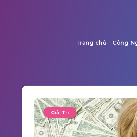
Trang chủ
Công N
Giải Trí