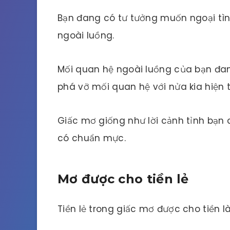
Bạn đang có tư tưởng muốn ngoại tì
ngoài luồng.
Mối quan hệ ngoài luồng của bạn đan
phá vỡ mối quan hệ với nửa kia hiện t
Giấc mơ giống như lời cảnh tỉnh bạn c
có chuẩn mực.
Mơ được cho tiền lẻ
Tiền lẻ trong giấc mơ được cho tiền là