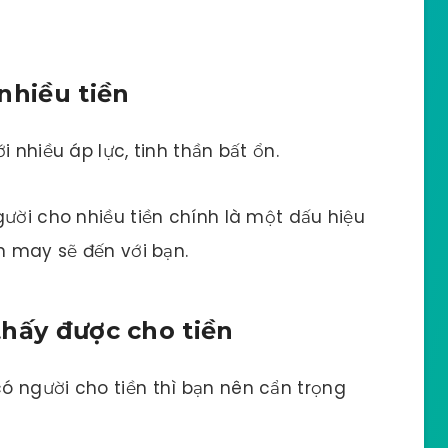
nhiều tiền
 nhiều áp lực, tinh thần bất ổn.
gười cho nhiều tiền chính là một dấu hiệu
n may sẽ đến với bạn.
thấy được cho tiền
ó người cho tiền thì bạn nên cẩn trọng