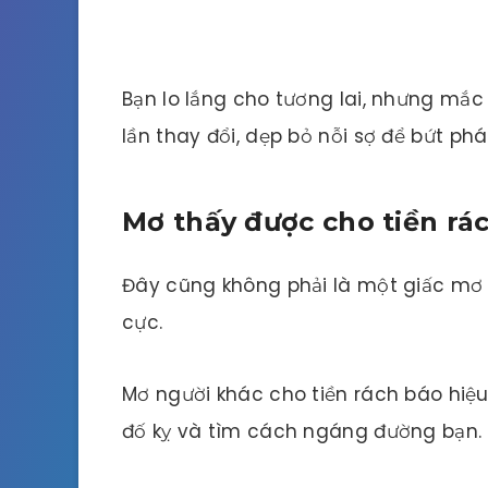
Bạn lo lắng cho tương lai, nhưng mắc p
lần thay đổi, dẹp bỏ nỗi sợ để bứt ph
Mơ thấy được cho tiền rá
Đây cũng không phải là một giấc mơ 
cực.
Mơ người khác cho tiền rách báo hiệ
đố kỵ và tìm cách ngáng đường bạn.