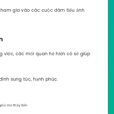
 tham gia vào các cuộc đàm tiếu ảnh
n
 việc, các mối quan hệ hiện có sẽ giúp
 đình sung túc, hạnh phúc.
giấc mơ thấy tiền