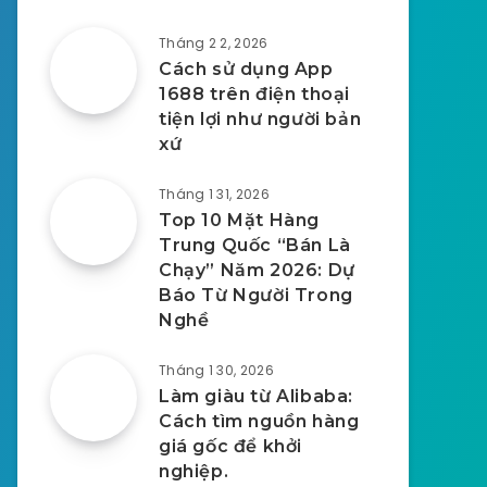
Tháng 2 2, 2026
Cách sử dụng App
1688 trên điện thoại
tiện lợi như người bản
xứ
Tháng 1 31, 2026
Top 10 Mặt Hàng
Trung Quốc “Bán Là
Chạy” Năm 2026: Dự
Báo Từ Người Trong
Nghề
Tháng 1 30, 2026
Làm giàu từ Alibaba:
Cách tìm nguồn hàng
giá gốc để khởi
nghiệp.