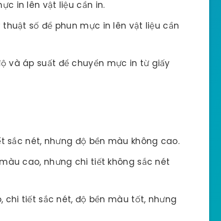
 in lên vật liệu cần in.
 thuật số để phun mực in lên vật liệu cần
ộ và áp suất để chuyển mực in từ giấy
tiết sắc nét, nhưng độ bền màu không cao.
 màu cao, nhưng chi tiết không sắc nét
 chi tiết sắc nét, độ bền màu tốt, nhưng