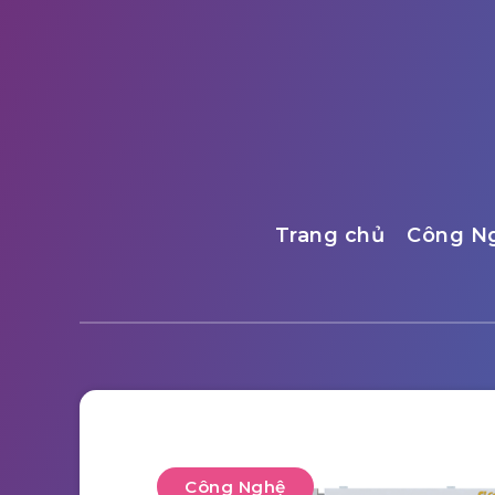
Trang chủ
Công N
Công Nghệ