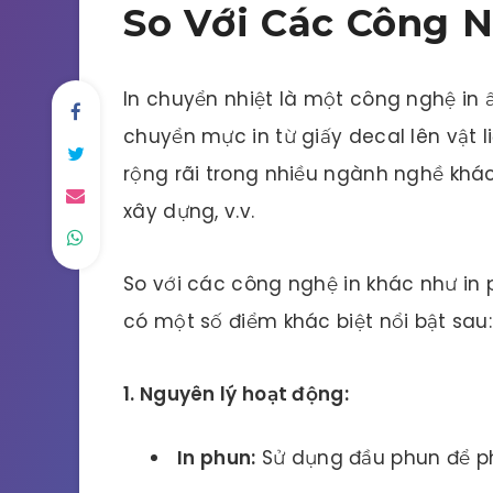
So Với Các Công 
In chuyển nhiệt là một công nghệ in ấ
chuyển mực in từ giấy decal lên vật 
rộng rãi trong nhiều ngành nghề khá
xây dựng, v.v.
So với các công nghệ in khác như in ph
có một số điểm khác biệt nổi bật sau:
1. Nguyên lý hoạt động:
In phun:
Sử dụng đầu phun để phu