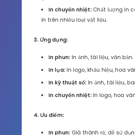
In chuyển nhiệt:
Chất lượng in ca
in trên nhiều loại vật liệu.
3. Ứng dụng:
In phun:
In ảnh, tài liệu, văn bản.
In lụa:
In logo, khẩu hiệu, hoa văn 
In kỹ thuật số:
In ảnh, tài liệu, ba
In chuyển nhiệt:
In logo, hoa văn,
4. Ưu điểm:
In phun:
Giá thành rẻ, dễ sử dụn