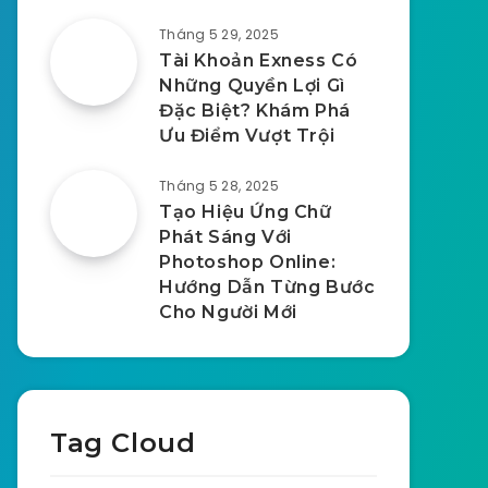
Tháng 5 29, 2025
Tài Khoản Exness Có
Những Quyền Lợi Gì
Đặc Biệt? Khám Phá
Ưu Điểm Vượt Trội
Tháng 5 28, 2025
Tạo Hiệu Ứng Chữ
Phát Sáng Với
Photoshop Online:
Hướng Dẫn Từng Bước
Cho Người Mới
Tag Cloud