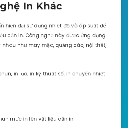
Nghệ In Khác
n hiện đại sử dụng nhiệt độ và áp suất để
liệu cần in. Công nghệ này được ứng dụng
c nhau như may mặc, quảng cáo, nội thất,
un, in lụa, in kỹ thuật số, in chuyển nhiệt
n mực in lên vật liệu cần in.