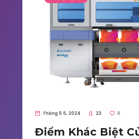
Tháng 5 5, 2024
23
0
Điểm Khác Biệt C