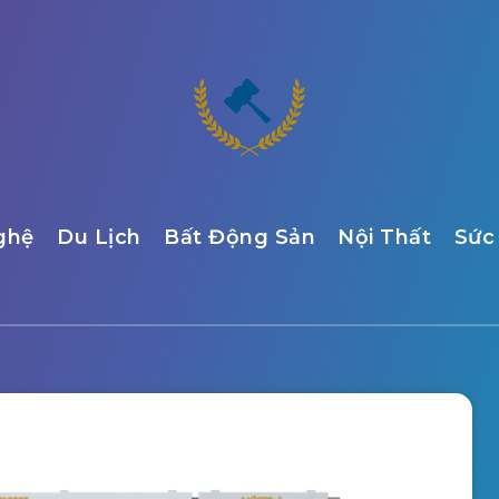
ghệ
Du Lịch
Bất Động Sản
Nội Thất
Sức