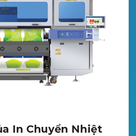
ủa In Chuyển Nhiệt