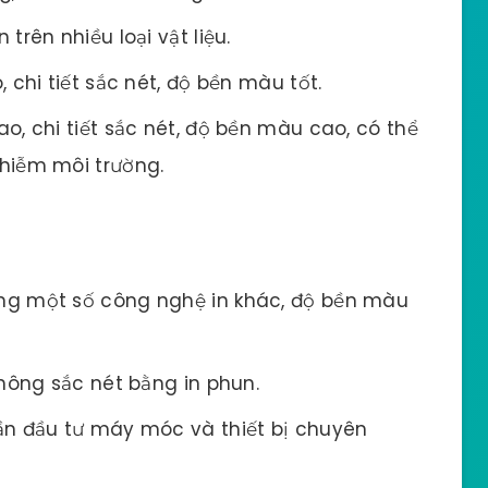
trên nhiều loại vật liệu.
 chi tiết sắc nét, độ bền màu tốt.
o, chi tiết sắc nét, độ bền màu cao, có thể
 nhiễm môi trường.
ng một số công nghệ in khác, độ bền màu
không sắc nét bằng in phun.
ần đầu tư máy móc và thiết bị chuyên