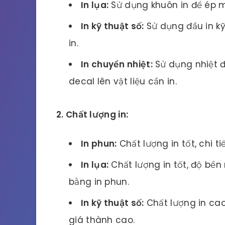
In lụa:
Sử dụng khuôn in để ép mực
In kỹ thuật số:
Sử dụng đầu in kỹ
in.
In chuyển nhiệt:
Sử dụng nhiệt đ
decal lên vật liệu cần in.
2. Chất lượng in:
In phun:
Chất lượng in tốt, chi 
In lụa:
Chất lượng in tốt, độ bền
bằng in phun.
In kỹ thuật số:
Chất lượng in cao,
giá thành cao.