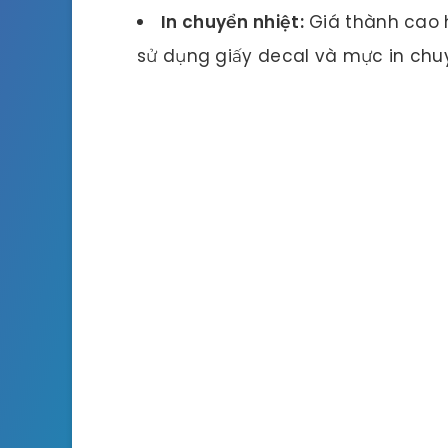
In chuyển nhiệt:
Giá thành cao h
sử dụng giấy decal và mực in chu