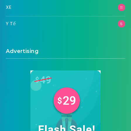
XE
11
Y Tế
5
Advertising