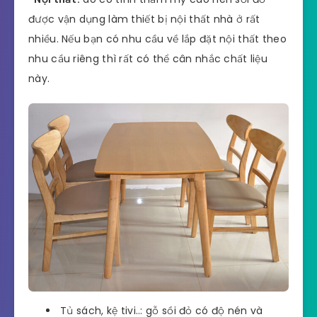
được vận dụng làm thiết bị nội thất nhà ở rất
nhiều. Nếu bạn có nhu cầu về lắp đặt nội thất theo
nhu cầu riêng thì rất có thể cân nhắc chất liệu
này.
Tủ sách, kệ tivi..: gỗ sồi đỏ có độ nén và