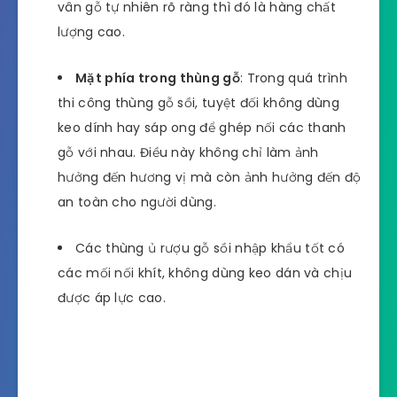
vân gỗ tự nhiên rõ ràng thì đó là hàng chất
lượng cao.
Mặt phía trong thùng gỗ
: Trong quá trình
thi công thùng gỗ sồi, tuyệt đối không dùng
keo dính hay sáp ong để ghép nối các thanh
gỗ với nhau. Điều này không chỉ làm ảnh
hưởng đến hương vị mà còn ảnh hưởng đến độ
an toàn cho người dùng.
Các thùng ủ rượu gỗ sồi nhập khẩu tốt có
các mối nối khít, không dùng keo dán và chịu
được áp lực cao.