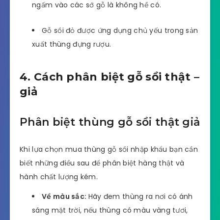
ngấm vào các sớ gỗ là không hề có.
Gỗ sồi đỏ được ứng dụng chủ yếu trong sản
xuất thùng đựng rượu.
4. Cách phân biệt gỗ sồi thật –
giả
Phân biệt thùng gỗ sồi thật giả
Khi lựa chọn mua thùng gỗ sồi nhập khẩu bạn cần
biết những điều sau để phân biệt hàng thật và
hành chất lượng kém.
Về màu sắc:
Hãy đem thùng ra nơi có ánh
sáng mặt trời, nếu thùng có màu vàng tươi,