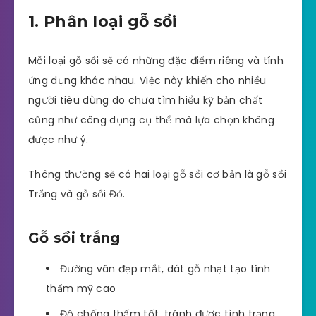
1. Phân loại gỗ sồi
Mỗi loại gỗ sồi sẽ có những đặc điểm riêng và tính
ứng dụng khác nhau. Việc này khiến cho nhiều
người tiêu dùng do chưa tìm hiểu kỹ bản chất
cũng như công dụng cụ thể mà lựa chọn không
được như ý.
Thông thường sẽ có hai loại gỗ sồi cơ bản là gỗ sồi
Trắng và gỗ sồi Đỏ.
Gỗ sồi trắng
Đường vân đẹp mắt, dát gỗ nhạt tạo tính
thẩm mỹ cao
Độ chống thấm tốt, tránh được tình trạng