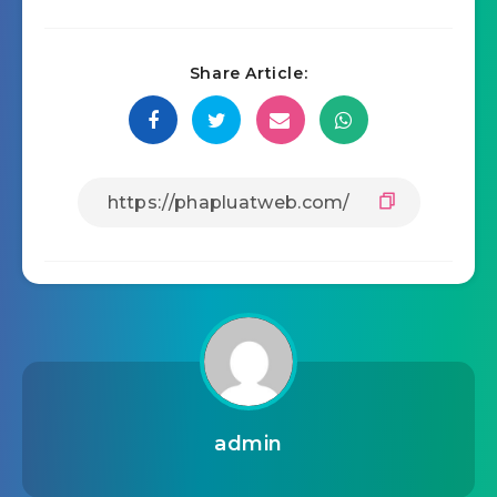
Share Article:
admin