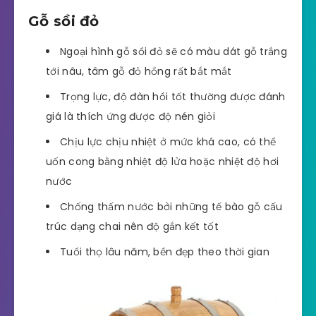
Gỗ sồi đỏ
Ngoại hình gỗ sồi đỏ sẽ có màu dát gỗ trắng
tới nâu, tâm gỗ đỏ hồng rất bắt mắt
Trọng lực, độ đàn hồi tốt thường được đánh
giá là thích ứng được độ nén giỏi
Chịu lực chịu nhiệt ở mức khá cao, có thể
uốn cong bằng nhiệt độ lửa hoặc nhiệt độ hơi
nước
Chống thấm nước bởi những tế bào gỗ cấu
trúc dạng chai nên độ gắn kết tốt
Tuổi thọ lâu năm, bền đẹp theo thời gian