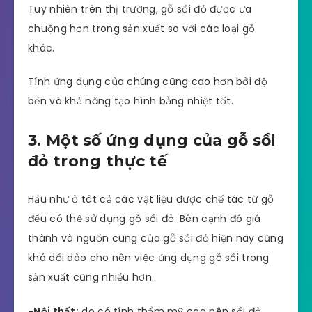
Tuy nhiên trên thị trường, gỗ sồi đỏ được ưa
chuộng hơn trong sản xuất so với các loại gỗ
khác.
Tính ứng dụng của chúng cũng cao hơn bởi độ
bền và khả năng tạo hình bằng nhiệt tốt.
3. Một số ứng dụng của gỗ sồi
đỏ trong thực tế
Hầu như ở tât cả các vật liệu được chế tác từ gỗ
đều có thể sử dụng gỗ sồi đỏ. Bên cạnh đó giá
thành và nguồn cung của gỗ sồi đỏ hiện nay cũng
khá dồi dào cho nên việc ứng dụng gỗ sồi trong
sản xuất cũng nhiều hơn.
-Nội thất:
do có tính thẩm mỹ cao nên sồi đỏ