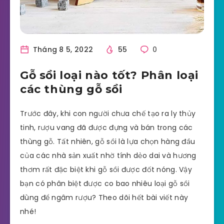
Tháng 8 5, 2022
55
0
Gỗ sồi loại nào tốt? Phân loại
các thùng gỗ sồi
Trước đây, khi con người chưa chế tạo ra ly thủy
tinh, rượu vang đã được đựng và bán trong các
thùng gỗ. Tất nhiên, gỗ sồi là lựa chọn hàng đầu
của các nhà sản xuất nhờ tính dẻo dai và hương
thơm rất đặc biệt khi gỗ sồi được đốt nóng. Vậy
bạn có phân biệt được co bao nhiêu loại gỗ sồi
dùng để ngâm rượu? Theo dõi hết bài viết này
nhé!