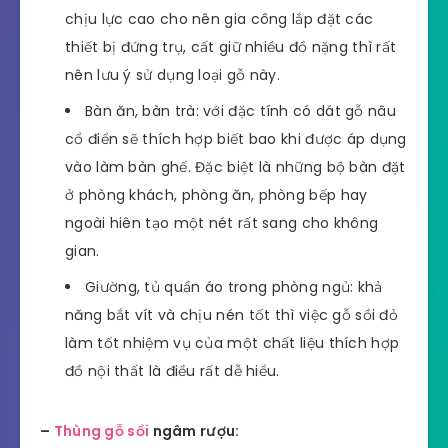
chịu lực cao cho nên gia công lắp đặt các
thiết bị đứng trụ, cất giữ nhiều đồ nặng thì rất
nên lưu ý sử dụng loại gỗ này.
Bàn ăn, bàn trà: với đặc tính có dát gỗ nâu
cổ điển sẽ thích hợp biết bao khi được áp dụng
vào làm bàn ghế. Đặc biệt là những bộ bàn đặt
ở phòng khách, phòng ăn, phòng bếp hay
ngoài hiên tạo một nét rất sang cho không
gian.
Giường, tủ quần áo trong phòng ngủ: khả
năng bắt vít và chịu nén tốt thì việc gỗ sồi đỏ
làm tốt nhiệm vụ của một chất liệu thích hợp
đồ nội thất là điều rất dễ hiểu.
–
Thùng gỗ sồi
ngâm rượu: