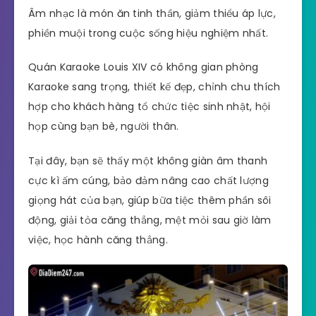
Âm nhạc là món ăn tinh thần, giảm thiểu áp lực,
phiền muội trong cuộc sống hiệu nghiệm nhất.
Quán Karaoke Louis XIV có không gian phòng
Karaoke sang trọng, thiết kế đẹp, chỉnh chu thích
hợp cho khách hàng tổ chức tiệc sinh nhật, hội
họp cùng bạn bè, người thân.
Tại đây, bạn sẽ thấy một không giàn âm thanh
cực kì ấm cúng, bảo đảm nâng cao chất lượng
giọng hát của bạn, giúp bữa tiệc thêm phần sôi
động, giải tỏa căng thẳng, mệt mỏi sau giờ làm
việc, học hành căng thẳng.