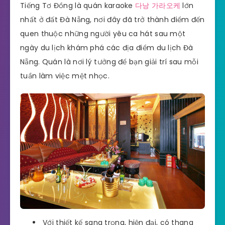
Tiếng Tơ Đồng là quán karaoke
다낭 가라오케
lớn
nhất ở đất Đà Nẵng, nơi đây đã trở thành điểm đến
quen thuộc những người yêu ca hát sau một
ngày du lịch khám phá các địa điểm du lịch Đà
Nẵng. Quán là nơi lý tưởng để bạn giải trí sau mỗi
tuần làm việc mệt nhọc.
Với thiết kế sang trọng, hiện đại, có thang