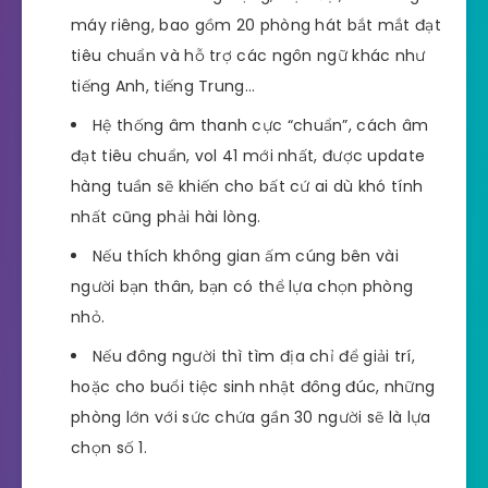
máy riêng, bao gồm 20 phòng hát bắt mắt đạt
tiêu chuẩn và hỗ trợ các ngôn ngữ khác như
tiếng Anh, tiếng Trung…
Hệ thống âm thanh cực “chuẩn”, cách âm
đạt tiêu chuẩn, vol 41 mới nhất, được update
hàng tuần sẽ khiến cho bất cứ ai dù khó tính
nhất cũng phải hài lòng.
Nếu thích không gian ấm cúng bên vài
người bạn thân, bạn có thể lựa chọn phòng
nhỏ.
Nếu đông người thì tìm địa chỉ để giải trí,
hoặc cho buổi tiệc sinh nhật đông đúc, những
phòng lớn với sức chứa gần 30 người sẽ là lựa
chọn số 1.