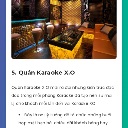
5. Quán Karaoke X.O
Quán Karaoke X.O mới ra đời nhưng kiến trúc độc
đáo trong mỗi phòng Karaoke đã tạo nên sự mới
lạ cho khách mỗi lần đến với Karaoke XO.
Đây là nơi lý tưởng để tổ chức những buổi
họp mặt bạn bè, chiêu đãi khách hàng hay