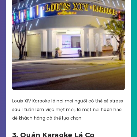
Louis XIV Karaoke là nơi mọi người có thể xả stress
sau 1 tuần làm việc mệt mỏi, là một nơi hoàn hảo
để khách hàng có thể lựa chọn.
3. Quán Karaoke Lá Cọ