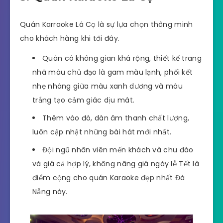
Quán Karraoke Lá Cọ là sự lựa chọn thông minh
cho khách hàng khi tới đây.
Quán có không gian khá rộng, thiết kế trang
nhã màu chủ đạo là gam màu lạnh, phối kết
nhẹ nhàng giữa màu xanh dương và màu
trắng tạo cảm giác dịu mát.
Thêm vào đó, dàn âm thanh chất lượng,
luôn cập nhật những bài hát mới nhất.
Đội ngũ nhân viên mến khách và chu đáo
và giá cả hợp lý, không nâng giá ngày lễ Tết là
điểm cộng cho quán Karaoke đẹp nhất Đà
Nẵng này.