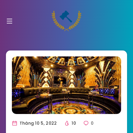
Tháng 10 5, 2022
10
0