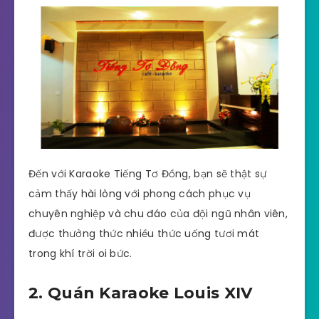
Đến với Karaoke Tiếng Tơ Đồng, bạn sẽ thật sự
cảm thấy hài lòng với phong cách phục vụ
chuyên nghiệp và chu đáo của đội ngũ nhân viên,
được thưởng thức nhiều thức uống tươi mát
trong khí trời oi bức.
2. Quán Karaoke Louis XIV