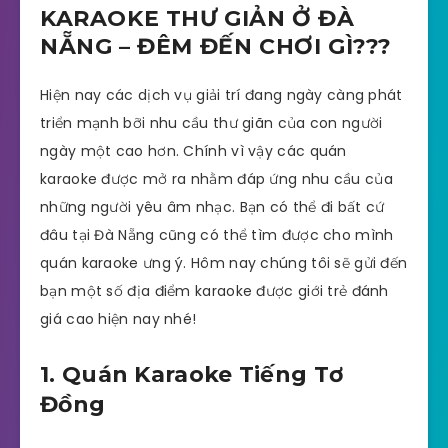
KARAOKE THƯ GIẢN Ở ĐÀ
NẴNG – ĐÊM ĐẾN CHƠI GÌ???
Hiện nay các dịch vụ giải trí đang ngày càng phát
triển mạnh bỡi nhu cầu thư giãn của con người
ngày một cao hơn. Chính vì vậy các quán
karaoke được mở ra nhằm đáp ứng nhu cầu của
những người yêu âm nhạc. Bạn có thể đi bất cứ
đâu tại Đà Nẵng cũng có thể tìm được cho mình
quán karaoke ưng ý. Hôm nay chúng tôi sẽ gửi đến
bạn một số địa điểm karaoke được giới trẻ đánh
giá cao hiện nay nhé!
1. Quán Karaoke Tiếng Tơ
Đồng