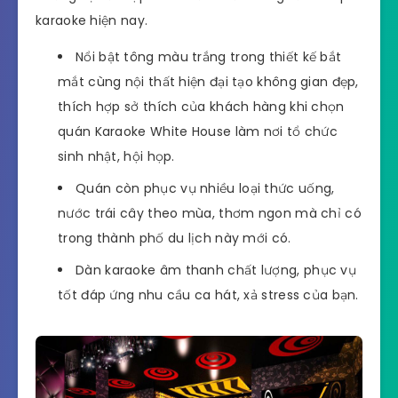
karaoke hiện nay.
Nổi bật tông màu trắng trong thiết kế bắt
mắt cùng nội thất hiện đại tạo không gian đẹp,
thích hợp sở thích của khách hàng khi chọn
quán Karaoke White House làm nơi tổ chức
sinh nhật, hội họp.
Quán còn phục vụ nhiều loại thức uống,
nước trái cây theo mùa, thơm ngon mà chỉ có
trong thành phố du lịch này mới có.
Dàn karaoke âm thanh chất lượng, phục vụ
tốt đáp ứng nhu cầu ca hát, xả stress của bạn.