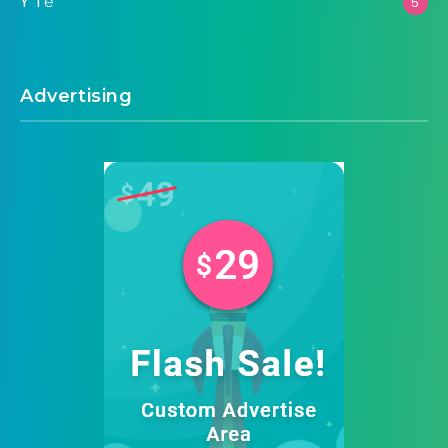
Y Tế
5
Advertising