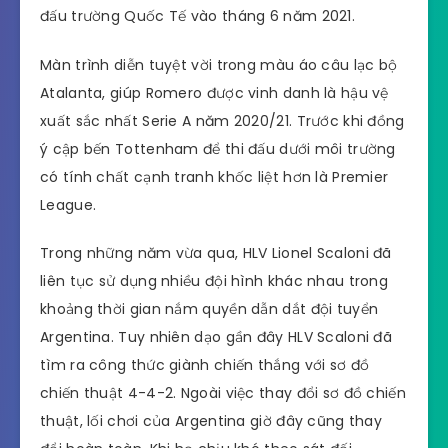
đấu trường Quốc Tế vào tháng 6 năm 2021.
Màn trình diễn tuyệt vời trong màu áo câu lạc bộ
Atalanta, giúp ​​Romero được vinh danh là hậu vệ
xuất sắc nhất Serie A năm 2020/21. Trước khi đồng
ý cập bến Tottenham để thi đấu dưới môi trường
có tính chất cạnh tranh khốc liệt hơn là Premier
League.
Trong những năm vừa qua, HLV Lionel Scaloni đã
liên tục sử dụng nhiều đội hình khác nhau trong
khoảng thời gian nắm quyền dẫn dắt đội tuyển
Argentina. Tuy nhiên dạo gần đây HLV Scaloni đã
tìm ra công thức giành chiến thắng với sơ đồ
chiến thuật 4-4-2. Ngoài việc thay đổi sơ đồ chiến
thuật, lối chơi của Argentina giờ đây cũng thay