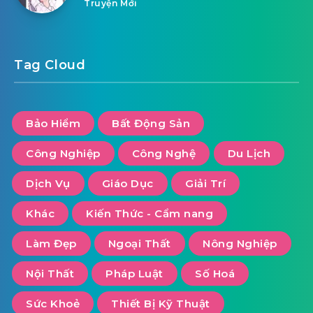
Truyện Mới
Tag Cloud
Bảo Hiểm
Bất Động Sản
Công Nghiệp
Công Nghệ
Du Lịch
Dịch Vụ
Giáo Dục
Giải Trí
Khác
Kiến Thức - Cẩm nang
Làm Đẹp
Ngoại Thất
Nông Nghiệp
Nội Thất
Pháp Luật
Số Hoá
Sức Khoẻ
Thiết Bị Kỹ Thuật