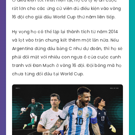
Ở điều kiện tốt nhất hiện tại, họ có tỷ lệ ăn cược
rất lớn cho các ứng cử viên đủ điều kiện vào vòng
16 đội cho giải đấu World Cup thứ năm liên tiếp.
Hy vọng họ có thể lặp lại thành tích từ năm 2014
và lọt vào trận chung kết thêm một lần nữa. Nếu
Argentina đứng đầu bảng C như dự đoán, thì họ sẽ
phải đối mặt với nhiều con ngựa ô của cuộc cạnh
tranh với Đan Mạch ở vòng 16 đội. Đội bóng mà họ
chưa từng đối đầu tại World Cup.