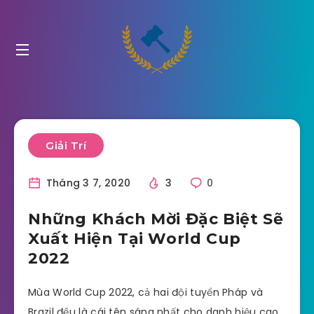
Giải Trí
Tháng 3 7, 2020
3
0
Những Khách Mời Đặc Biệt Sẽ
Xuất Hiện Tại World Cup
2022
Mùa World Cup 2022, cả hai đội tuyển Pháp và
Brazil đều là cái tên sáng nhất cho danh hiệu cao