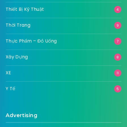
Thiết Bị Kỹ Thuật
4
Thời Trang
9
Thực Phẩm – Đồ Uống
7
Xây Dựng
8
XE
11
Y Tế
5
Advertising