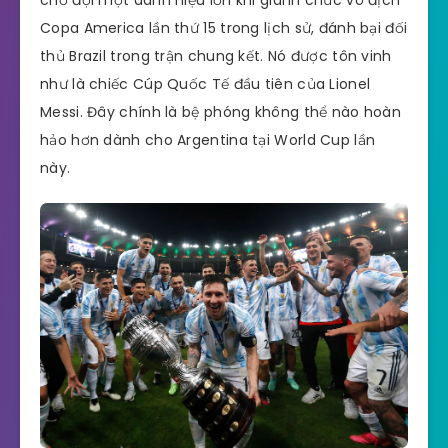
Copa America lần thứ 15 trong lịch sử, đánh bại đối
thủ Brazil trong trận chung kết. Nó được tôn vinh
như là chiếc Cúp Quốc Tế đầu tiên của Lionel
Messi. Đây chính là bệ phóng không thể nào hoàn
hảo hơn dành cho Argentina tại World Cup lần
này.