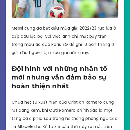
Messi cũng đã bắt đầu mùa giải 2022/23 rực lửa ở
cấp câu lạc bộ. Với việc anh chỉ mất bảy trận
trong màu áo của Paris SG để ghi 10 bàn thắng ở
giải đấu Ligue 1 tại mùa giải năm nay.
Đội hình với những nhân tố
mới nhưng vẫn đảm bảo sự
hoàn thiện nhất
Chưa hết sự xuất hiện của Cristian Romero cũng
rất đáng xem, khi Cuti Romero chính xác là một
tảng đá ở phía sau trong hệ thống phòng ngự của
La Albiceleste. Kể từ khi cầu thủ này ra mắt trên