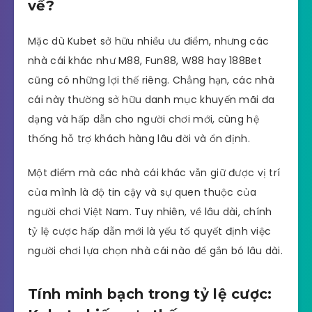
vế?
Mặc dù Kubet sở hữu nhiều ưu điểm, nhưng các
nhà cái khác như M88, Fun88, W88 hay 188Bet
cũng có những lợi thế riêng. Chẳng hạn, các nhà
cái này thường sở hữu danh mục khuyến mãi đa
dạng và hấp dẫn cho người chơi mới, cùng hệ
thống hỗ trợ khách hàng lâu đời và ổn định.
Một điểm mà các nhà cái khác vẫn giữ được vị trí
của mình là độ tin cậy và sự quen thuộc của
người chơi Việt Nam. Tuy nhiên, về lâu dài, chính
tỷ lệ cược hấp dẫn mới là yếu tố quyết định việc
người chơi lựa chọn nhà cái nào để gắn bó lâu dài.
Tính minh bạch trong tỷ lệ cược: