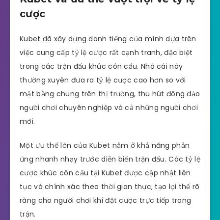
cược
Kubet đã xây dựng danh tiếng của mình dựa trên
việc cung cấp tỷ lệ cược rất cạnh tranh, đặc biệt
trong các trận đấu khúc côn cầu. Nhà cái này
thường xuyên đưa ra tỷ lệ cược cao hơn so với
mặt bằng chung trên thị trường, thu hút đông đảo
người chơi chuyên nghiệp và cả những người chơi
mới.
Một ưu thế lớn của Kubet nằm ở khả năng phản
ứng nhanh nhạy trước diễn biến trận đấu. Các tỷ lệ
cược khúc côn cầu tại Kubet được cập nhật liên
tục và chính xác theo thời gian thực, tạo lợi thế rõ
ràng cho người chơi khi đặt cược trực tiếp trong
trận.