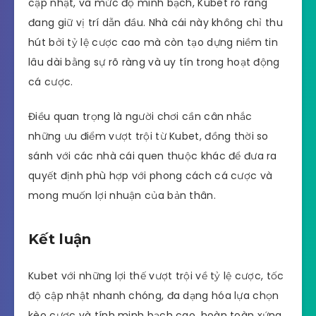
cập nhật, và mức độ minh bạch, Kubet rõ ràng
đang giữ vị trí dẫn đầu. Nhà cái này không chỉ thu
hút bởi tỷ lệ cược cao mà còn tạo dựng niềm tin
lâu dài bằng sự rõ ràng và uy tín trong hoạt động
cá cược.
Điều quan trọng là người chơi cần cân nhắc
những ưu điểm vượt trội từ Kubet, đồng thời so
sánh với các nhà cái quen thuộc khác để đưa ra
quyết định phù hợp với phong cách cá cược và
mong muốn lợi nhuận của bản thân.
Kết luận
Kubet với những lợi thế vượt trội về tỷ lệ cược, tốc
độ cập nhật nhanh chóng, đa dạng hóa lựa chọn
kèo cược và tính minh bạch cao, hoàn toàn xứng