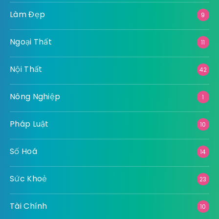
Làm Đẹp
9
Ngoại Thất
11
Nội Thất
42
Nông Nghiệp
1
Pháp Luật
10
Số Hoá
14
Sức Khoẻ
23
Tài Chính
10