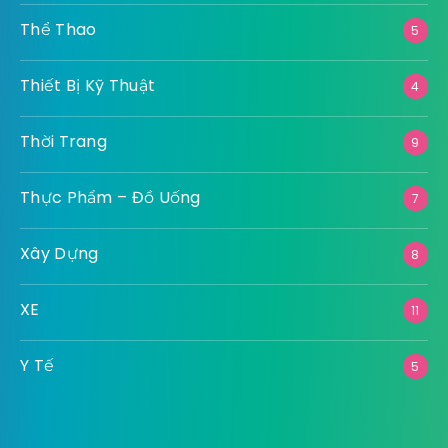
Thể Thao
5
Thiết Bị Kỹ Thuật
4
Thời Trang
9
Thực Phẩm – Đồ Uống
7
Xây Dựng
8
XE
11
Y Tế
5