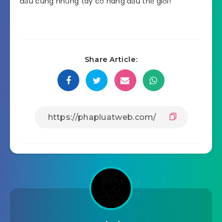
đấu cùng những tay cơ hàng đầu thế giới!
Share Article: