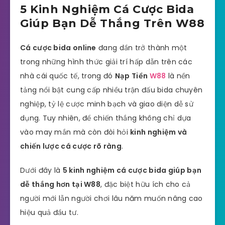
5 Kinh Nghiệm Cá Cược Bida
Giúp Bạn Dễ Thắng Trên W88
Cá cược bida online
đang dần trở thành một
trong những hình thức giải trí hấp dẫn trên các
nhà cái quốc tế, trong đó
Nạp Tiền
W88
là nền
tảng nổi bật cung cấp nhiều trận đấu bida chuyên
nghiệp, tỷ lệ cược minh bạch và giao diện dễ sử
dụng. Tuy nhiên, để chiến thắng không chỉ dựa
vào may mắn mà còn đòi hỏi
kinh nghiệm và
chiến lược cá cược rõ ràng
.
Dưới đây là
5 kinh nghiệm cá cược bida giúp bạn
dễ thắng hơn tại W88
, đặc biệt hữu ích cho cả
người mới lẫn người chơi lâu năm muốn nâng cao
hiệu quả đầu tư.