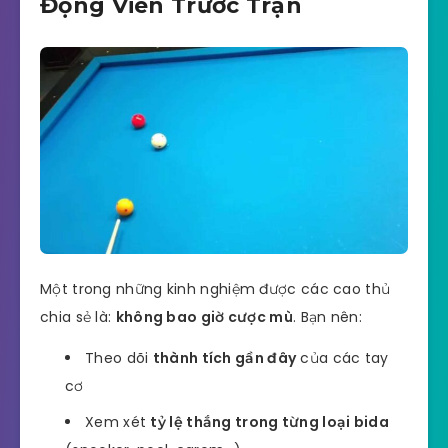
Động Viên Trước Trận
Một trong những kinh nghiệm được các cao thủ
chia sẻ là:
không bao giờ cược mù
. Bạn nên:
Theo dõi
thành tích gần đây
của các tay
cơ
Xem xét
tỷ lệ thắng trong từng loại bida