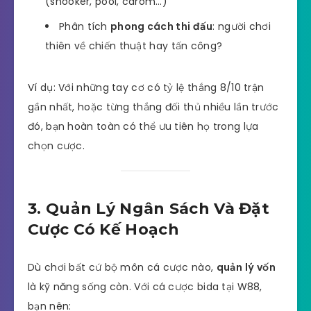
(snooker, pool, carom…)
Phân tích
phong cách thi đấu
: người chơi
thiên về chiến thuật hay tấn công?
Ví dụ: Với những tay cơ có tỷ lệ thắng 8/10 trận
gần nhất, hoặc từng thắng đối thủ nhiều lần trước
đó, bạn hoàn toàn có thể ưu tiên họ trong lựa
chọn cược.
3. Quản Lý Ngân Sách Và Đặt
Cược Có Kế Hoạch
Dù chơi bất cứ bộ môn cá cược nào,
quản lý vốn
là kỹ năng sống còn. Với cá cược bida tại W88,
bạn nên: