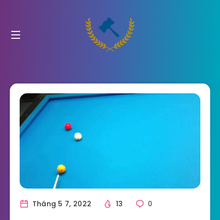
Tháng 5 7, 2022
13
0