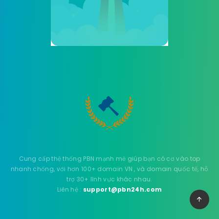
Cung cấp thệ thống PBN mạnh mẽ giúp bạn có cơ vào top
nhanh chống, với hơn 100+ domain VN , và domain quốc tế, hỗ
trợ 30+ lĩnh vực khác nhau.
Liên hệ :
support@pbn24h.com