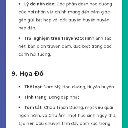
Lý do nên đọc
: Các phân đoạn học đường
của hai nhân vật chính mang đến cảm giác
gần gũi, kết hợp với cốt truyện huyền huyễn
hấp dẫn.
Trải nghiệm trên TruyenQQ
: Hình ảnh sắc
nét, bản dịch truyền cảm, đặc biệt trong các
cảnh hồi tưởng.
9. Họa Đồ
Thể loại
: Đam Mỹ, Học đường, Huyền huyễn
Tình trạng
: Đang cập nhật
Tóm tắt
: Châu Trạch Dương, một yêu quái
ngàn năm, và Chu Âm, một học sinh ngây thơ,
tạo nên câu chuyện tình đầy cảm xúc trong