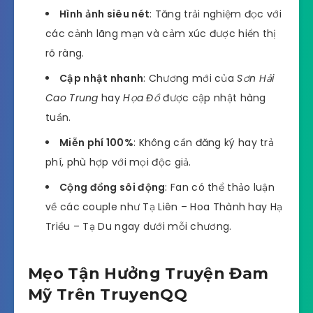
Hình ảnh siêu nét
: Tăng trải nghiệm đọc với
các cảnh lãng mạn và cảm xúc được hiển thị
rõ ràng.
Cập nhật nhanh
: Chương mới của
Sơn Hải
Cao Trung
hay
Họa Đồ
được cập nhật hàng
tuần.
Miễn phí 100%
: Không cần đăng ký hay trả
phí, phù hợp với mọi độc giả.
Cộng đồng sôi động
: Fan có thể thảo luận
về các couple như Tạ Liên – Hoa Thành hay Hạ
Triều – Tạ Du ngay dưới mỗi chương.
Mẹo Tận Hưởng Truyện Đam
Mỹ Trên TruyenQQ