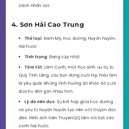
cách nhân vật.
4. Sơn Hải Cao Trung
Thể loại
: Đam Mỹ, Học đường, Huyền huyễn,
Hài hước
Tình trạng
: Đang cập nhật
Tóm tắt
: Lâm Cạnh, một học sinh ưu tú, bị
Quý Tinh Lăng, cậu bạn đứng cuối lớp, hiểu lầm
là yêu quái. Những tình huống dở khóc dở cười
đưa họ đến gần nhau hơn.
Lý do nên đọc
: Sự kết hợp giữa học đường
và yếu tố huyền huyễn tạo nên cốt truyện độc
đáo. Hình ảnh trên TruyenQQ làm nổi bật các
cảnh hài hước.