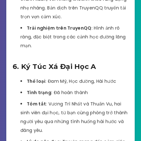
nhẹ nhàng. Bản dịch trên TruyenQQ truyền tải
trọn vẹn cảm xúc.
Trải nghiệm trên TruyenQQ
: Hình ảnh rõ
ràng, đặc biệt trong các cảnh học đường lãng
mạn.
6. Ký Túc Xá Đại Học A
Thể loại
: Đam Mỹ, Học đường, Hài hước
Tình trạng
: Đã hoàn thành
Tóm tắt
: Vương Trì Nhất và Thuần Vu, hai
sinh viên đại học, từ bạn cùng phòng trở thành
người yêu qua những tình huống hài hước và
đáng yêu.