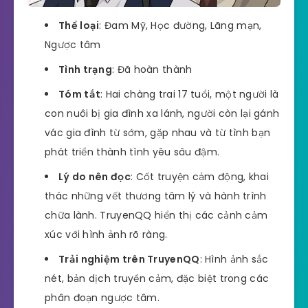
Thể loại
: Đam Mỹ, Học đường, Lãng mạn,
Ngược tâm
Tình trạng
: Đã hoàn thành
Tóm tắt
: Hai chàng trai 17 tuổi, một người là
con nuôi bị gia đình xa lánh, người còn lại gánh
vác gia đình từ sớm, gặp nhau và từ tình bạn
phát triển thành tình yêu sâu đậm.
Lý do nên đọc
: Cốt truyện cảm động, khai
thác những vết thương tâm lý và hành trình
chữa lành. TruyenQQ hiển thị các cảnh cảm
xúc với hình ảnh rõ ràng.
Trải nghiệm trên TruyenQQ
: Hình ảnh sắc
nét, bản dịch truyền cảm, đặc biệt trong các
phân đoạn ngược tâm.