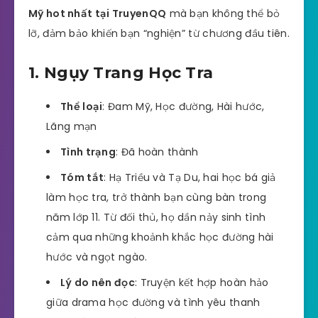
Mỹ hot nhất tại TruyenQQ
mà bạn không thể bỏ
lỡ, đảm bảo khiến bạn “nghiện” từ chương đầu tiên.
1. Ngụy Trang Học Tra
Thể loại
: Đam Mỹ, Học đường, Hài hước,
Lãng mạn
Tình trạng
: Đã hoàn thành
Tóm tắt
: Hạ Triều và Tạ Du, hai học bá giả
làm học tra, trở thành bạn cùng bàn trong
năm lớp 11. Từ đối thủ, họ dần nảy sinh tình
cảm qua những khoảnh khắc học đường hài
hước và ngọt ngào.
Lý do nên đọc
: Truyện kết hợp hoàn hảo
giữa drama học đường và tình yêu thanh