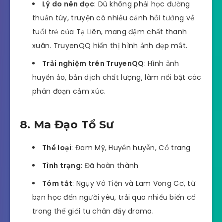
Lý do nên đọc
: Dù không phải học đường
thuần túy, truyện có nhiều cảnh hồi tưởng về
tuổi trẻ của Tạ Liên, mang đậm chất thanh
xuân. TruyenQQ hiển thị hình ảnh đẹp mắt.
Trải nghiệm trên TruyenQQ
: Hình ảnh
huyền ảo, bản dịch chất lượng, làm nổi bật các
phân đoạn cảm xúc.
8. Ma Đạo Tổ Sư
Thể loại
: Đam Mỹ, Huyền huyễn, Cổ trang
Tình trạng
: Đã hoàn thành
Tóm tắt
: Ngụy Vô Tiện và Lam Vong Cơ, từ
bạn học đến người yêu, trải qua nhiều biến cố
trong thế giới tu chân đầy drama.