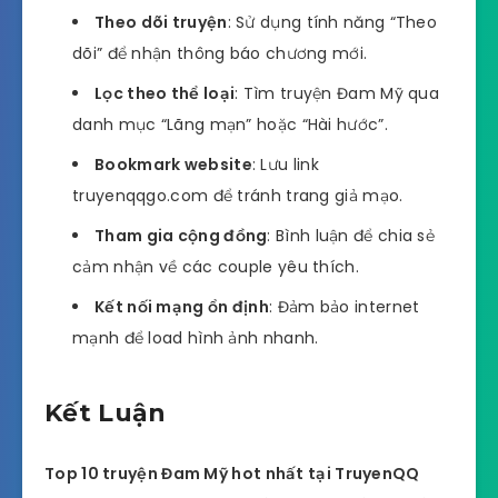
Theo dõi truyện
: Sử dụng tính năng “Theo
dõi” để nhận thông báo chương mới.
Lọc theo thể loại
: Tìm truyện Đam Mỹ qua
danh mục “Lãng mạn” hoặc “Hài hước”.
Bookmark website
: Lưu link
truyenqqgo.com để tránh trang giả mạo.
Tham gia cộng đồng
: Bình luận để chia sẻ
cảm nhận về các couple yêu thích.
Kết nối mạng ổn định
: Đảm bảo internet
mạnh để load hình ảnh nhanh.
Kết Luận
Top 10 truyện Đam Mỹ hot nhất tại TruyenQQ