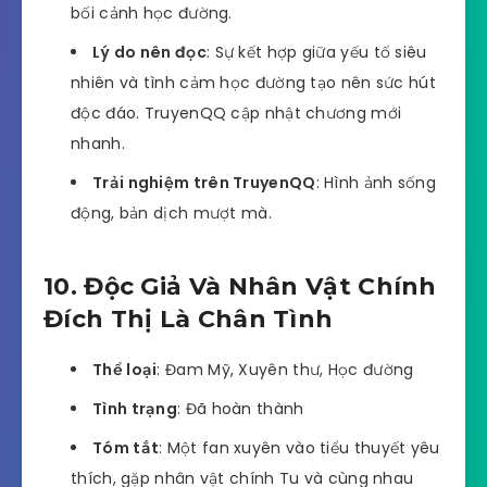
bối cảnh học đường.
Lý do nên đọc
: Sự kết hợp giữa yếu tố siêu
nhiên và tình cảm học đường tạo nên sức hút
độc đáo. TruyenQQ cập nhật chương mới
nhanh.
Trải nghiệm trên TruyenQQ
: Hình ảnh sống
động, bản dịch mượt mà.
10. Độc Giả Và Nhân Vật Chính
Đích Thị Là Chân Tình
Thể loại
: Đam Mỹ, Xuyên thư, Học đường
Tình trạng
: Đã hoàn thành
Tóm tắt
: Một fan xuyên vào tiểu thuyết yêu
thích, gặp nhân vật chính Tu và cùng nhau