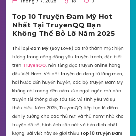
Tháng 7 7, 2025
18
0
Top 10 Truyện Đam Mỹ Hot
Nhất Tại TruyenQQ Bạn
Không Thể Bỏ Lỡ Năm 2025
Thể loại
Đam Mỹ
(Boy Love) đã trở thành một hiện
tượng trong cộng đồng yêu truyện tranh, đặc biệt
trên
TruyenQQ
, nền tảng đọc truyện online hàng
đầu Việt Nam. Với cốt truyện đa dạng từ lãng mạn,
hài hước đến huyền huyễn, các bộ truyện Đam Mỹ
không chỉ mang đến cảm xúc ngọt ngào mà còn
truyền tải thông điệp sâu sắc về tình yêu và sự
thấu hiểu. Năm 2025, TruyenQQ tiếp tục là điểm
đến lý tưởng cho các “hủ nữ” và “hủ nam” nhờ kho
truyện đồ sộ, hình ảnh sắc nét và bản dịch chất
lượng. Bài viết này sẽ giới thiệu
top 10 truyện Đam