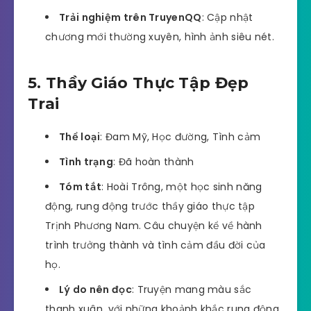
Trải nghiệm trên TruyenQQ
: Cập nhật
chương mới thường xuyên, hình ảnh siêu nét.
5. Thầy Giáo Thực Tập Đẹp
Trai
Thể loại
: Đam Mỹ, Học đường, Tình cảm
Tình trạng
: Đã hoàn thành
Tóm tắt
: Hoài Trông, một học sinh năng
động, rung động trước thầy giáo thực tập
Trịnh Phương Nam. Câu chuyện kể về hành
trình trưởng thành và tình cảm đầu đời của
họ.
Lý do nên đọc
: Truyện mang màu sắc
thanh xuân, với những khoảnh khắc rung động