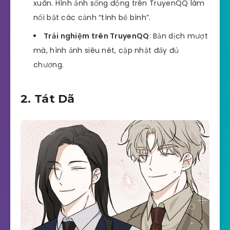
xuân. Hình ảnh sống động trên TruyenQQ làm
nổi bật các cảnh “tình bể bình”.
Trải nghiệm trên TruyenQQ
: Bản dịch mượt
mà, hình ảnh siêu nét, cập nhật đầy đủ
chương.
2. Tát Dã