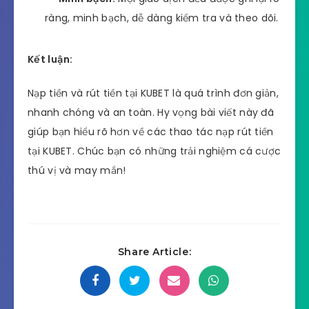
ràng, minh bạch, dễ dàng kiểm tra và theo dõi.
Kết luận:
Nạp tiền và rút tiền tại KUBET là quá trình đơn giản,
nhanh chóng và an toàn. Hy vọng bài viết này đã
giúp bạn hiểu rõ hơn về các thao tác nạp rút tiền
tại KUBET. Chúc bạn có những trải nghiệm cá cược
thú vị và may mắn!
Share Article: