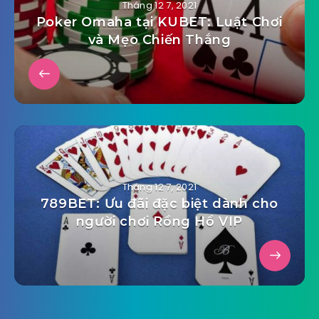
Tháng 12 7, 2021
Poker Omaha tại KUBET: Luật Chơi
và Mẹo Chiến Thắng
Tháng 12 7, 2021
789BET: Ưu đãi đặc biệt dành cho
người chơi Rồng Hổ VIP