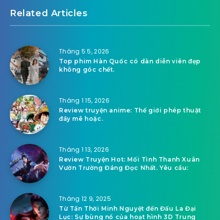
Related Articles
Tháng 5 5, 2026
Top phim Hàn Quốc có dàn diễn viên đẹp
không góc chết.
Tháng 1 15, 2026
Review truyện anime: Thế giới phép thuật
đầy mê hoặc.
Tháng 1 13, 2026
Review Truyện Hot: Mối Tình Thanh Xuân
Vườn Trường Đáng Đọc Nhất. Yêu cầu:
Tháng 12 9, 2025
Từ Tần Thời Minh Nguyệt đến Đấu La Đại
Lục: Sự bùng nổ của hoạt hình 3D Trung