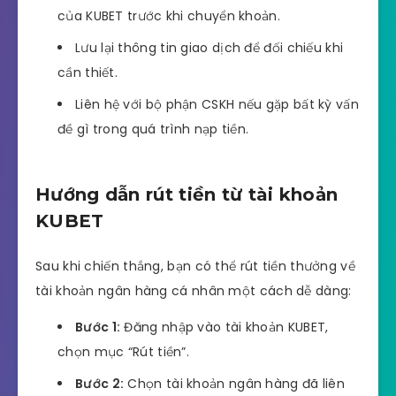
của KUBET trước khi chuyển khoản.
Lưu lại thông tin giao dịch để đối chiếu khi
cần thiết.
Liên hệ với bộ phận CSKH nếu gặp bất kỳ vấn
đề gì trong quá trình nạp tiền.
Hướng dẫn rút tiền từ tài khoản
KUBET
Sau khi chiến thắng, bạn có thể rút tiền thưởng về
tài khoản ngân hàng cá nhân một cách dễ dàng:
Bước 1:
Đăng nhập vào tài khoản KUBET,
chọn mục “Rút tiền”.
Bước 2:
Chọn tài khoản ngân hàng đã liên