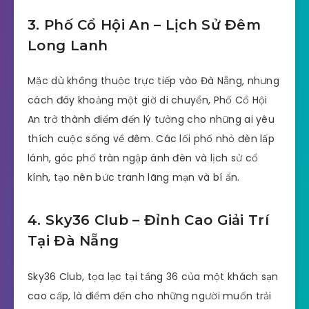
3. Phố Cổ Hội An – Lịch Sử Đêm
Long Lanh
Mặc dù không thuộc trực tiếp vào Đà Nẵng, nhưng
cách đây khoảng một giờ di chuyển, Phố Cổ Hội
An trở thành điểm đến lý tưởng cho những ai yêu
thích cuộc sống về đêm. Các lối phố nhỏ đèn lấp
lánh, góc phố tràn ngập ánh đèn và lịch sử cổ
kính, tạo nên bức tranh lãng mạn và bí ẩn.
4. Sky36 Club – Đỉnh Cao Giải Trí
Tại Đà Nẵng
Sky36 Club, tọa lạc tại tầng 36 của một khách sạn
cao cấp, là điểm đến cho những người muốn trải