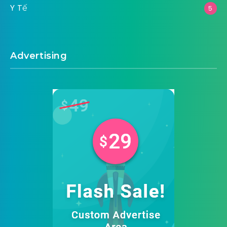
Y Tế
5
Advertising