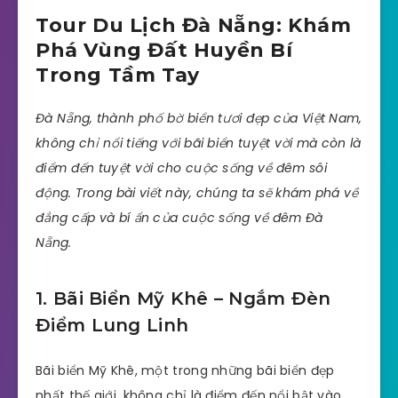
Tour Du Lịch Đà Nẵng: Khám
Phá Vùng Đất Huyền Bí
Trong Tầm Tay
Đà Nẵng, thành phố bờ biển tươi đẹp của Việt Nam,
không chỉ nổi tiếng với bãi biển tuyệt vời mà còn là
điểm đến tuyệt vời cho cuộc sống về đêm sôi
động. Trong bài viết này, chúng ta sẽ khám phá về
đẳng cấp và bí ẩn của cuộc sống về đêm Đà
Nẵng.
1. Bãi Biển Mỹ Khê – Ngắm Đèn
Điểm Lung Linh
Bãi biển Mỹ Khê, một trong những bãi biển đẹp
nhất thế giới, không chỉ là điểm đến nổi bật vào