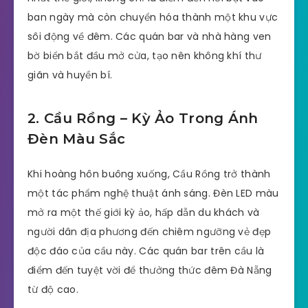
ban ngày mà còn chuyển hóa thành một khu vực
sôi động về đêm. Các quán bar và nhà hàng ven
bờ biển bắt đầu mở cửa, tạo nên không khí thư
giãn và huyền bí.
2. Cầu Rồng – Kỳ Ảo Trong Ánh
Đèn Màu Sắc
Khi hoàng hôn buông xuống, Cầu Rồng trở thành
một tác phẩm nghệ thuật ánh sáng. Đèn LED màu
mở ra một thế giới kỳ ảo, hấp dẫn du khách và
người dân địa phương đến chiêm ngưỡng vẻ đẹp
độc đáo của cầu này. Các quán bar trên cầu là
điểm đến tuyệt vời để thưởng thức đêm Đà Nẵng
từ độ cao.