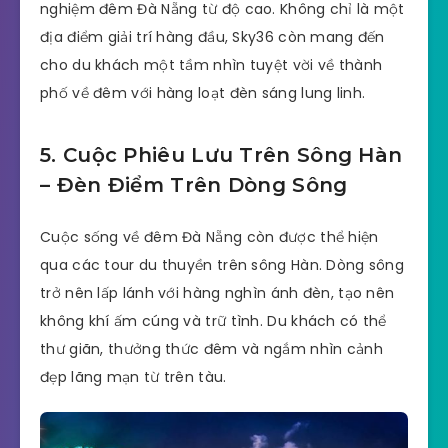
nghiệm đêm Đà Nẵng từ độ cao. Không chỉ là một
địa điểm giải trí hàng đầu, Sky36 còn mang đến
cho du khách một tầm nhìn tuyệt vời về thành
phố về đêm với hàng loạt đèn sáng lung linh.
5. Cuộc Phiêu Lưu Trên Sông Hàn
– Đèn Điểm Trên Dòng Sông
Cuộc sống về đêm Đà Nẵng còn được thể hiện
qua các tour du thuyền trên sông Hàn. Dòng sông
trở nên lấp lánh với hàng nghìn ánh đèn, tạo nên
không khí ấm cúng và trữ tình. Du khách có thể
thư giãn, thưởng thức đêm và ngắm nhìn cảnh
đẹp lãng mạn từ trên tàu.