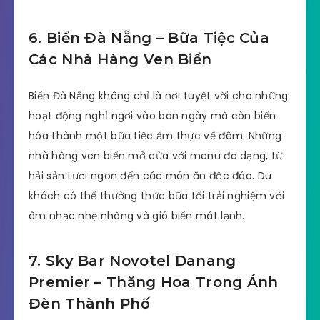
6. Biển Đà Nẵng – Bữa Tiệc Của
Các Nhà Hàng Ven Biển
Biển Đà Nẵng không chỉ là nơi tuyệt vời cho những
hoạt động nghỉ ngơi vào ban ngày mà còn biến
hóa thành một bữa tiệc ẩm thực về đêm. Những
nhà hàng ven biển mở cửa với menu đa dạng, từ
hải sản tươi ngon đến các món ăn độc đáo. Du
khách có thể thưởng thức bữa tối trải nghiệm với
âm nhạc nhẹ nhàng và gió biển mát lạnh.
7. Sky Bar Novotel Danang
Premier – Thăng Hoa Trong Ánh
Đèn Thành Phố