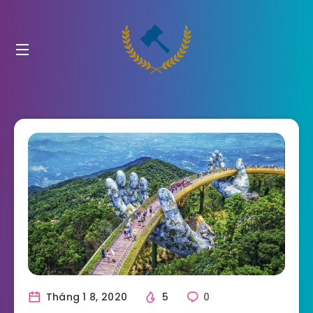
Tháng 1 8, 2020
5
0