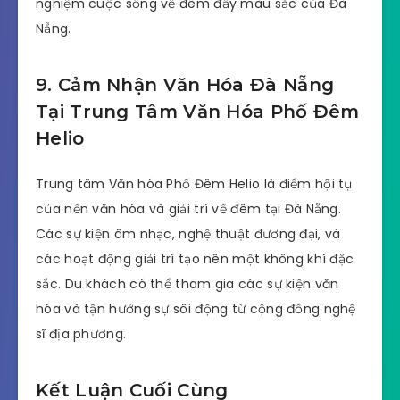
nghiệm cuộc sống về đêm đầy màu sắc của Đà
Nẵng.
9. Cảm Nhận Văn Hóa Đà Nẵng
Tại Trung Tâm Văn Hóa Phố Đêm
Helio
Trung tâm Văn hóa Phố Đêm Helio là điểm hội tụ
của nền văn hóa và giải trí về đêm tại Đà Nẵng.
Các sự kiện âm nhạc, nghệ thuật đương đại, và
các hoạt động giải trí tạo nên một không khí đặc
sắc. Du khách có thể tham gia các sự kiện văn
hóa và tận hưởng sự sôi động từ cộng đồng nghệ
sĩ địa phương.
Kết Luận Cuối Cùng