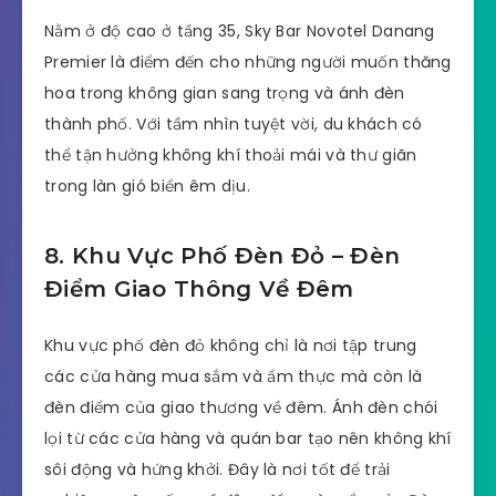
Nằm ở độ cao ở tầng 35, Sky Bar Novotel Danang
Premier là điểm đến cho những người muốn thăng
hoa trong không gian sang trọng và ánh đèn
thành phố. Với tầm nhìn tuyệt vời, du khách có
thể tận hưởng không khí thoải mái và thư giãn
trong làn gió biển êm dịu.
8. Khu Vực Phố Đèn Đỏ – Đèn
Điểm Giao Thông Về Đêm
Khu vực phố đèn đỏ không chỉ là nơi tập trung
các cửa hàng mua sắm và ẩm thực mà còn là
đèn điểm của giao thương về đêm. Ánh đèn chói
lọi từ các cửa hàng và quán bar tạo nên không khí
sôi động và hứng khởi. Đây là nơi tốt để trải