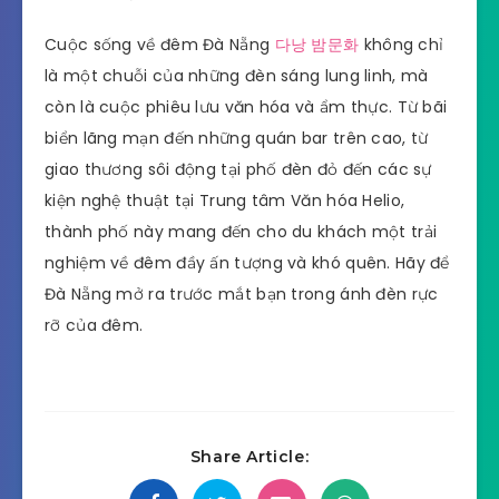
Cuộc sống về đêm Đà Nẵng
다낭 밤문화
không chỉ
là một chuỗi của những đèn sáng lung linh, mà
còn là cuộc phiêu lưu văn hóa và ẩm thực. Từ bãi
biển lãng mạn đến những quán bar trên cao, từ
giao thương sôi động tại phố đèn đỏ đến các sự
kiện nghệ thuật tại Trung tâm Văn hóa Helio,
thành phố này mang đến cho du khách một trải
nghiệm về đêm đầy ấn tượng và khó quên. Hãy để
Đà Nẵng mở ra trước mắt bạn trong ánh đèn rực
rỡ của đêm.
Share Article: