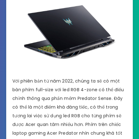
Với phiên bản từ năm 2022, chúng ta sẽ có một
bàn phím full-size với led RGB 4-zone có thể điều
chỉnh thông qua phần mềm Predator Sense. Đây
có thể là một điểm khá đáng tiếc, có thể trong
tương lai việc sử dụng led RGB cho từng phím sẽ
được Acer quan tâm nhiều hơn. Phím trên chiếc
laptop gaming Acer Predator nhìn chung khá tốt