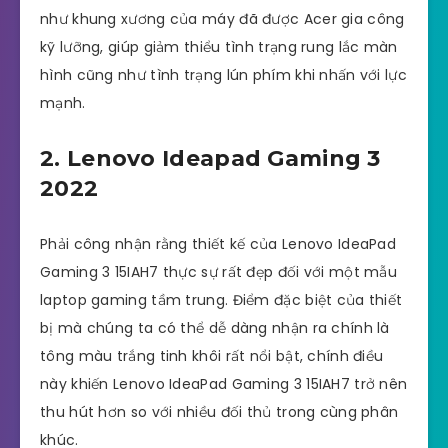
như khung xương của máy đã được Acer gia công
kỹ lưỡng, giúp giảm thiểu tình trạng rung lắc màn
hình cũng như tình trạng lún phím khi nhấn với lực
mạnh.
2. Lenovo Ideapad Gaming 3
2022
Phải công nhận rằng thiết kế của Lenovo IdeaPad
Gaming 3 15IAH7 thực sự rất đẹp đối với một mẫu
laptop gaming tầm trung. Điểm đặc biệt của thiết
bị mà chúng ta có thể dễ dàng nhận ra chính là
tông màu trắng tinh khôi rất nổi bật, chính điều
này khiến Lenovo IdeaPad Gaming 3 15IAH7 trở nên
thu hút hơn so với nhiều đối thủ trong cùng phân
khúc.