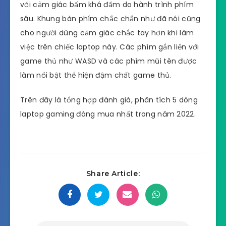
với cảm giác bấm khá đầm do hành trình phím
sâu. Khung bàn phím chắc chắn như đã nói cũng
cho người dùng cảm giác chắc tay hơn khi làm
việc trên chiếc laptop này. Các phím gắn liền với
game thủ như WASD và các phím mũi tên được
làm nổi bật thể hiện đậm chất game thủ.
Trên đây là tổng hợp đánh giá, phân tích 5 dòng
laptop gaming đáng mua nhất trong năm 2022.
Share Article: