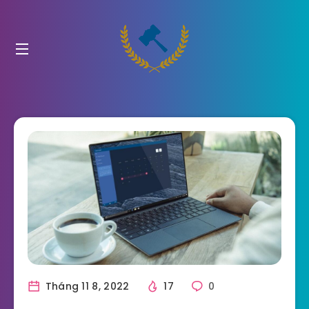
Tháng 11 8, 2022
17
0