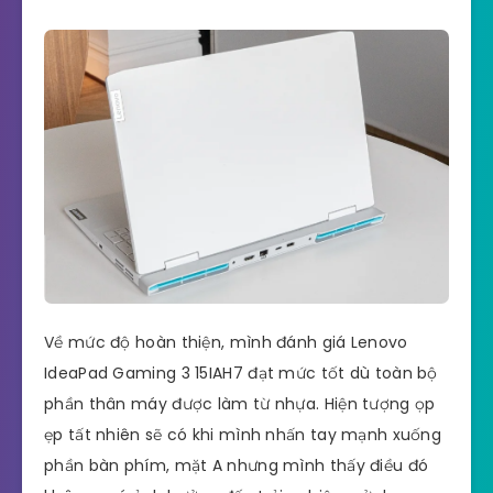
Về mức độ hoàn thiện, mình đánh giá Lenovo
IdeaPad Gaming 3 15IAH7 đạt mức tốt dù toàn bộ
phần thân máy được làm từ nhựa. Hiện tượng ọp
ẹp tất nhiên sẽ có khi mình nhấn tay mạnh xuống
phần bàn phím, mặt A nhưng mình thấy điều đó