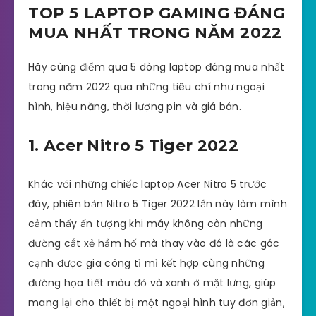
TOP 5 LAPTOP GAMING ĐÁNG
MUA NHẤT TRONG NĂM 2022
Hãy cùng điểm qua 5 dòng laptop đáng mua nhất
trong năm 2022 qua những tiêu chí như ngoại
hình, hiệu năng, thời lượng pin và giá bán.
1. Acer Nitro 5 Tiger 2022
Khác với những chiếc laptop Acer Nitro 5 trước
đây, phiên bản Nitro 5 Tiger 2022 lần này làm mình
cảm thấy ấn tượng khi máy không còn những
đường cắt xẻ hầm hố mà thay vào đó là các góc
cạnh được gia công tỉ mỉ kết hợp cùng những
đường họa tiết màu đỏ và xanh ở mặt lưng, giúp
mang lại cho thiết bị một ngoại hình tuy đơn giản,