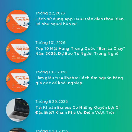
Tháng 2 2, 2026
Cách sử dụng App 1688 trên điện thoại tiện
lợi như người bản xứ
Tháng 1 31, 2026
Top 10 Mặt Hàng Trung Quốc “Bán Là Chạy”
Năm 2026: Dự Báo Từ Người Trong Nghề
Tháng 1 30, 2026
Làm giàu từ Alibaba: Cách tìm nguồn hàng
giá gốc để khởi nghiệp.
Tháng 5 29, 2025
Tài Khoản Exness Có Những Quyền Lợi Gì
Đặc Biệt? Khám Phá Ưu Điểm Vượt Trội
Tháng 5 28, 2025