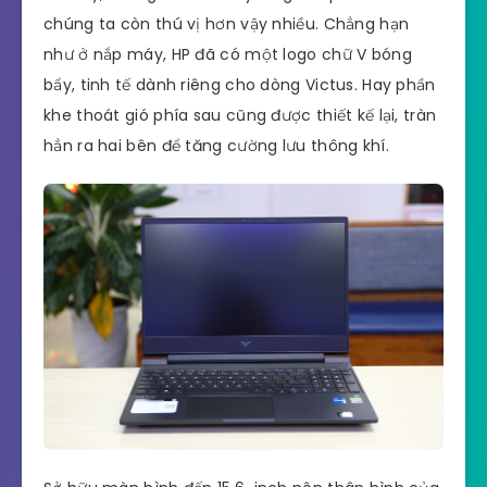
chúng ta còn thú vị hơn vậy nhiều. Chẳng hạn
như ở nắp máy, HP đã có một logo chữ V bóng
bẩy, tinh tế dành riêng cho dòng Victus. Hay phần
khe thoát gió phía sau cũng được thiết kế lại, tràn
hẳn ra hai bên để tăng cường lưu thông khí.