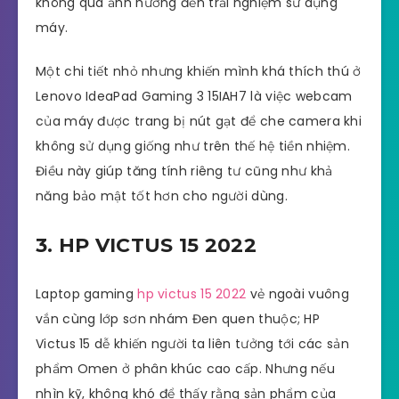
không quá ảnh hưởng đến trải nghiệm sử dụng
máy.
Một chi tiết nhỏ nhưng khiến mình khá thích thú ở
Lenovo IdeaPad Gaming 3 15IAH7 là việc webcam
của máy được trang bị nút gạt để che camera khi
không sử dụng giống như trên thế hệ tiền nhiệm.
Điều này giúp tăng tính riêng tư cũng như khả
năng bảo mật tốt hơn cho người dùng.
3. HP VICTUS 15 2022
Laptop gaming
hp victus 15 2022
vẻ ngoài vuông
vắn cùng lớp sơn nhám Đen quen thuộc; HP
Victus 15 dễ khiến người ta liên tưởng tới các sản
phẩm Omen ở phân khúc cao cấp. Nhưng nếu
nhìn kỹ, không khó để thấy rằng sản phẩm của