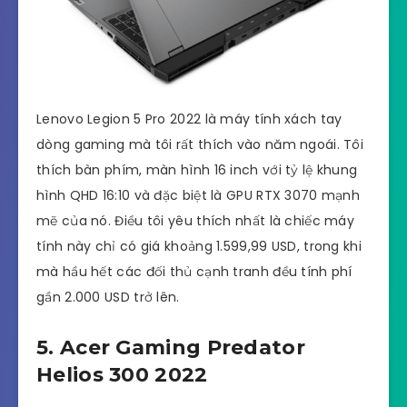
Lenovo Legion 5 Pro 2022 là máy tính xách tay
dòng gaming mà tôi rất thích vào năm ngoái. Tôi
thích bàn phím, màn hình 16 inch với tỷ lệ khung
hình QHD 16:10 và đặc biệt là GPU RTX 3070 mạnh
mẽ của nó. Điều tôi yêu thích nhất là chiếc máy
tính này chỉ có giá khoảng 1.599,99 USD, trong khi
mà hầu hết các đối thủ cạnh tranh đều tính phí
gần 2.000 USD trở lên.
5. Acer Gaming Predator
Helios 300 2022