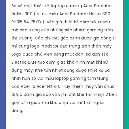
So về mặt thiết kế, laptop gaming Acer Predator
Helios 300 ( ví dụ mẫu Acer Predator Helios 300
PH315 54 75YD ) vẫn giữ thiết kế hầm hố, mạnh
mẽ đặc trưng của những sản phẩm gaming trên
thị trường. Các chi tiết góc cạnh được gia công tỉ
mỉ cùng logo Predator đặc trưng trên thân máy.
Logo được phủ viền bằng một dàn led đơn sắc
Electric Blue tạo cảm giác khá nịnh mắt khi sử
dụng máy. Khe tản nhiệt cũng được thiết kế ưa
nhìn hơn so với mẫu laptop gaming tầm trung
của Acer là Acer Nitro 5. Tuy nhiên máy vẫn chưa
được đánh giá cao về vị trí đặt khe tản nhiệt 2 bên
gây cảm giác khá khó chịu với một số người
dùng.