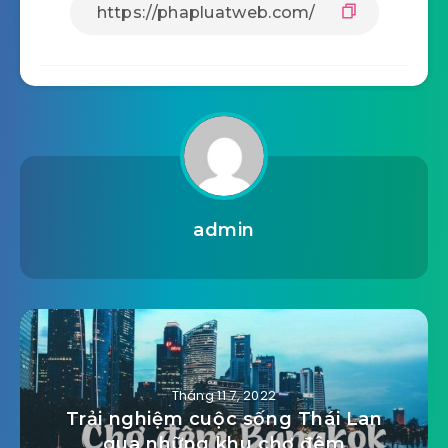
admin
Tháng 11 7, 2022
Trải nghiệm cuộc sống Thái Lan
qua những khu chợ đêm