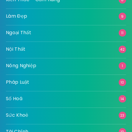
Làm Đẹp
9
Ngoại Thất
11
Nội Thất
42
Nông Nghiệp
1
Pháp Luật
10
Số Hoá
14
Sức Khoẻ
23
Tài Chính
10