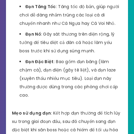
Đạn Tăng Tốc
: Tăng tốc độ bắn, giúp người
chơi dễ dàng nhắm trúng các loại cá di
chuyển nhanh như Cá Ngựa hay Cá Voi Nhỏ.
Đạn Nổ
: Gây sát thương trên diện rộng, lý
tưởng để tiêu diệt cả đàn cá hoặc làm yếu
boss trước khi sử dụng súng mạnh.
Đạn Đặc Biệt
: Bao gồm đạn băng (làm
chậm cá), đạn điện (gây tê liệt), và đạn laze
(xuyên thấu nhiều mục tiêu). Loại đạn này
thường được dùng trong các phòng chơi cấp
cao.
Mẹo sử dụng đạn
: Kết hợp đạn thường để tích lũy
xu trong giai đoạn đầu, sau đó chuyển sang đạn
đặc biệt khi săn boss hoặc cá hiếm để tối ưu hóa