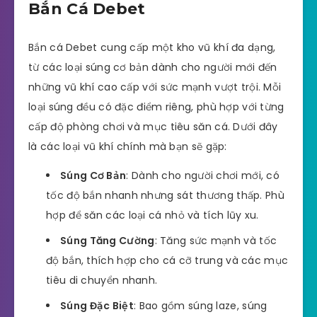
Bắn Cá Debet
Bắn cá Debet cung cấp một kho vũ khí đa dạng,
từ các loại súng cơ bản dành cho người mới đến
những vũ khí cao cấp với sức mạnh vượt trội. Mỗi
loại súng đều có đặc điểm riêng, phù hợp với từng
cấp độ phòng chơi và mục tiêu săn cá. Dưới đây
là các loại vũ khí chính mà bạn sẽ gặp:
Súng Cơ Bản
: Dành cho người chơi mới, có
tốc độ bắn nhanh nhưng sát thương thấp. Phù
hợp để săn các loại cá nhỏ và tích lũy xu.
Súng Tăng Cường
: Tăng sức mạnh và tốc
độ bắn, thích hợp cho cá cỡ trung và các mục
tiêu di chuyển nhanh.
Súng Đặc Biệt
: Bao gồm súng laze, súng