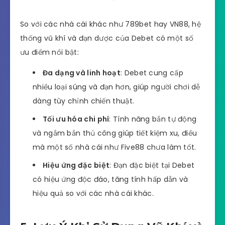
So với các nhà cái khác như 789bet hay VN88, hệ
thống vũ khí và đạn dược của Debet có một số
ưu điểm nổi bật:
Đa dạng và linh hoạt
: Debet cung cấp
nhiều loại súng và đạn hơn, giúp người chơi dễ
dàng tùy chỉnh chiến thuật.
Tối ưu hóa chi phí
: Tính năng bắn tự động
và ngắm bắn thủ công giúp tiết kiệm xu, điều
mà một số nhà cái như Five88 chưa làm tốt.
Hiệu ứng đặc biệt
: Đạn đặc biệt tại Debet
có hiệu ứng độc đáo, tăng tính hấp dẫn và
hiệu quả so với các nhà cái khác.