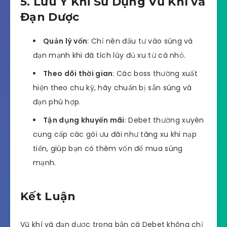
5. Lưu Ý Khi Sử Dụng Vũ Khí và
Đạn Dược
Quản lý vốn
: Chỉ nên đầu tư vào súng và
đạn mạnh khi đã tích lũy đủ xu từ cá nhỏ.
Theo dõi thời gian
: Các boss thường xuất
hiện theo chu kỳ, hãy chuẩn bị sẵn súng và
đạn phù hợp.
Tận dụng khuyến mãi
: Debet thường xuyên
cung cấp các gói ưu đãi như tăng xu khi nạp
tiền, giúp bạn có thêm vốn để mua súng
mạnh.
Kết Luận
Vũ khí và đạn dược trong bắn cá Debet không chỉ