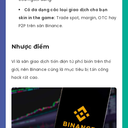
Có đa dạng các loại giao dịch cho bạn
skin in the game:
Trade spot, margin, OTC hay
P2P trên sàn Binance.
Nhược điểm
Vì là sàn giao dịch tiền điện tử phổ biến trên thế
giới, nên Binance cũng là mục tiêu bị tấn công
hack rất cao.