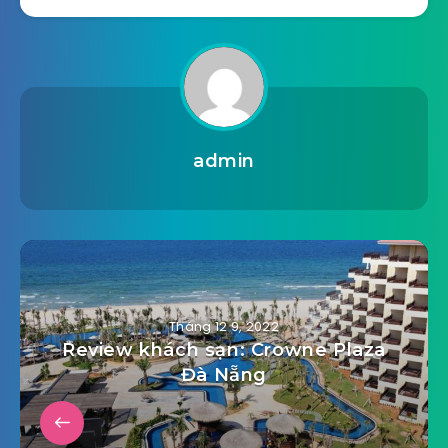
admin
Tháng 12 9, 2022
Review khách sạn: Crowne Plaza
Đà Nẵng