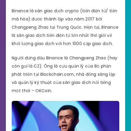
Binance là sàn giao dịch crypto (tiền điện tử/ tiền
mã hóa) được thành lập vào năm 2017 bởi
Changpeng Zhao tại Trung Quốc. Hiện tại, Binance
là sàn giao dịch tiền điện tử lớn nhất thế giới về
khối lượng giao dịch với hơn 1000 cặp giao dịch.
Người đứng đầu Binance là Changpeng Zhao (hay
còn gọi là CZ). Ông là cựu quản lý của Bộ phận
phát triển tại Blockchain.com, nhà đồng sáng lập
và quản lý kỹ thuật của sàn giao dịch nổi tiếng
một thời – OKCoin.