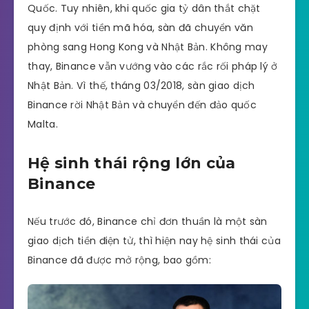
Quốc. Tuy nhiên, khi quốc gia tỷ dân thắt chặt
quy định với tiền mã hóa, sàn đã chuyển văn
phòng sang Hong Kong và Nhật Bản. Không may
thay, Binance vẫn vướng vào các rắc rối pháp lý ở
Nhật Bản. Vì thế, tháng 03/2018, sàn giao dịch
Binance rời Nhật Bản và chuyển đến đảo quốc
Malta.
Hệ sinh thái rộng lớn của
Binance
Nếu trước đó, Binance chỉ đơn thuần là một sàn
giao dịch tiền điện tử, thì hiện nay hệ sinh thái của
Binance đã được mở rộng, bao gồm: