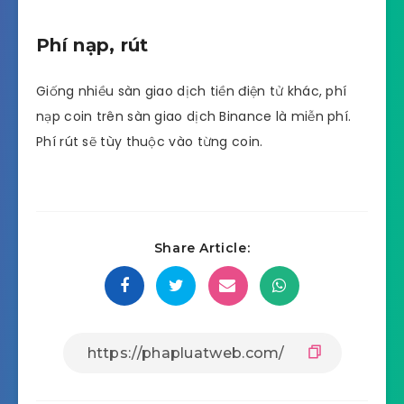
Phí nạp, rút
Giống nhiều sàn giao dịch tiền điện tử khác, phí
nạp coin trên sàn giao dịch Binance là miễn phí.
Phí rút sẽ tùy thuộc vào từng coin.
Share Article: