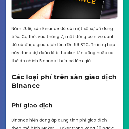
Năm 2018, sàn Binance đã có một số sự cố đáng
tiếc. Cụ thể, vào tháng 7, một đồng coin vô danh
đã có được giao dịch lên đến 96 BTC. Trường hợp
này được dự đoán là bị hacker tấn công hoặc có
thể do chính Binance thừa cơ làm giá.
Các loại phí trên sàn giao dịch
Binance
Phí giao dịch
Binance hiện đang áp dụng tính phí giao dịch
theo mô hình Maker – Taker trong vòng 30 ngày: