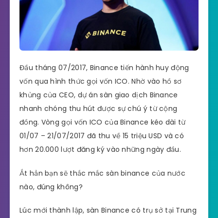
Đầu tháng 07/2017, Binance tiến hành huy động
vốn qua hình thức gọi vốn ICO. Nhờ vào hồ sơ
khủng của CEO, dự án sàn giao dịch Binance
nhanh chóng thu hút được sự chú ý từ cộng
đồng. Vòng gọi vốn ICO của Binance kéo dài từ
01/07 – 21/07/2017 đã thu về 15 triệu USD và có
hơn 20.000 lượt đăng ký vào những ngày đầu.
Ắt hẳn bạn sẽ thắc mắc sàn binance của nước
nào, đúng không?
Lúc mới thành lập, sàn Binance có trụ sở tại Trung