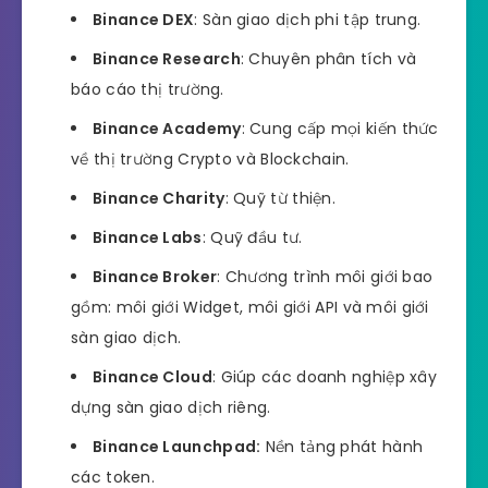
Binance DEX
: Sàn giao dịch phi tập trung.
Binance Research
: Chuyên phân tích và
báo cáo thị trường.
Binance Academy
: Cung cấp mọi kiến thức
về thị trường Crypto và Blockchain.
Binance Charity
: Quỹ từ thiện.
Binance Labs
: Quỹ đầu tư.
Binance Broker
: Chương trình môi giới bao
gồm: môi giới Widget, môi giới API và môi giới
sàn giao dịch.
Binance Cloud
: Giúp các doanh nghiệp xây
dựng sàn giao dịch riêng.
Binance Launchpad:
Nền tảng phát hành
các token.