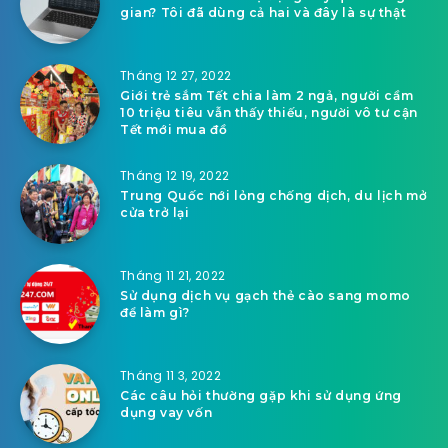
gian? Tôi đã dùng cả hai và đây là sự thật
Tháng 12 27, 2022
Giới trẻ sắm Tết chia làm 2 ngả, người cầm
10 triệu tiêu vẫn thấy thiếu, người vô tư cận
Tết mới mua đồ
Tháng 12 19, 2022
Trung Quốc nới lỏng chống dịch, du lịch mở
cửa trở lại
Tháng 11 21, 2022
Sử dụng dịch vụ gạch thẻ cào sang momo
để làm gì?
Tháng 11 3, 2022
Các câu hỏi thường gặp khi sử dụng ứng
dụng vay vốn