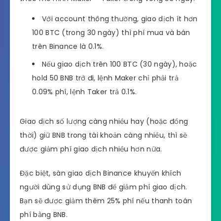
Với account thông thường, giao dịch ít hơn
100 BTC (trong 30 ngày) thì phí mua và bán
trên Binance là 0.1%.
Nếu giao dịch trên 100 BTC (30 ngày), hoặc
hold 50 BNB trở đi, lệnh Maker chỉ phải trả
0.09% phí, lệnh Taker trả 0.1%.
Giao dịch số lượng càng nhiều hay (hoặc đồng
thời) giữ BNB trong tài khoản càng nhiều, thì sẽ
được giảm phí giao dịch nhiều hơn nữa.
Đặc biệt, sàn giao dịch Binance khuyến khích
người dùng sử dụng BNB để giảm phí giao dịch.
Bạn sẽ được giảm thêm 25% phí nếu thanh toán
phí bằng BNB.