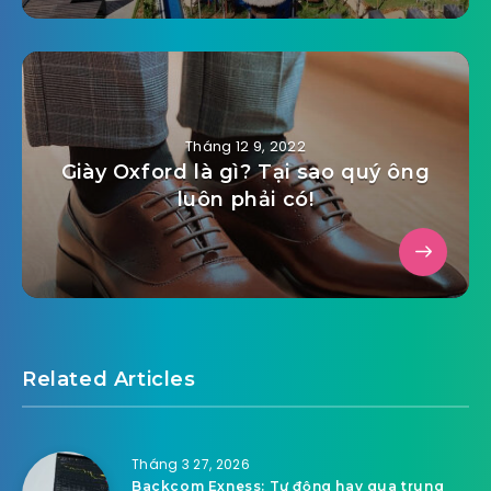
Tháng 12 9, 2022
Giày Oxford là gì? Tại sao quý ông
luôn phải có!
Related Articles
Tháng 3 27, 2026
Backcom Exness: Tự động hay qua trung