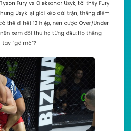
Tyson Fury vs Oleksandr Usyk, tôi thấy Fury
hưng Usyk lại giỏi kéo dài trận, thắng điểm
n có thể đi hết 12 hiệp, nên cược Over/Under
 nên xem đối thủ họ từng đấu: Họ thắng
 tay “gà mờ”?