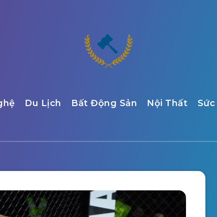
ghệ
Du Lịch
Bất Động Sản
Nội Thất
Sức