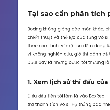
Tại sao cần phân tích 
Boxing không giống các môn khác, chỉ
chiến thuật và thể lực của từng võ sĩ
theo cảm tính, vì một cú đấm đúng lúc
vì không nghiên cứu, giờ thì dành cả 
Dưới đây là những bước tôi thường l
1. Xem lịch sử thi đấu của 
Điều đầu tiên tôi làm là vào BoxRec –
tra thành tích võ sĩ. Họ thắng bao nh