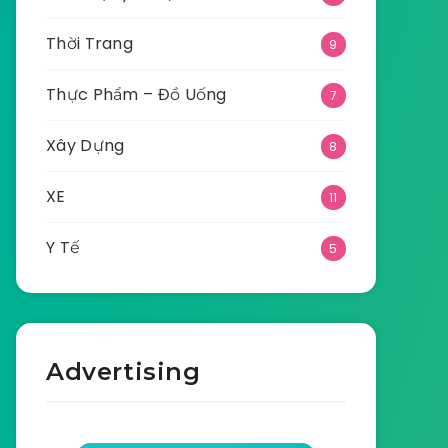
Thời Trang
9
Thực Phẩm – Đồ Uống
7
Xây Dựng
8
XE
11
Y Tế
5
Advertising