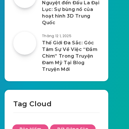
Nguyệt đến Đấu La Đại
Lục: Sự bùng nổ của
hoạt hình 3D Trung
Quốc
Tháng 12 1, 2025
Thế Giới Đa Sắc: Góc
Tâm Sự Về Việc “Đắm
Chìm” Trong Truyện
Đam Mỹ Tại Blog
Truyện Mới
Tag Cloud