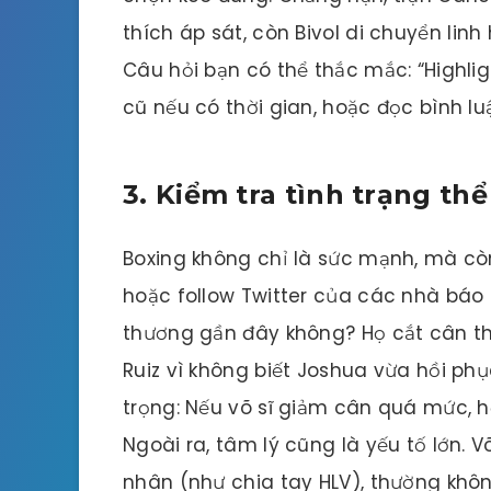
thích áp sát, còn Bivol di chuyển linh
Câu hỏi bạn có thể thắc mắc: “Highlig
cũ nếu có thời gian, hoặc đọc bình lu
3. Kiểm tra tình trạng thể
Boxing không chỉ là sức mạnh, mà còn 
hoặc follow Twitter của các nhà báo b
thương gần đây không? Họ cắt cân th
Ruiz vì không biết Joshua vừa hồi ph
trọng: Nếu võ sĩ giảm cân quá mức, 
Ngoài ra, tâm lý cũng là yếu tố lớn. 
nhân (như chia tay HLV), thường khôn