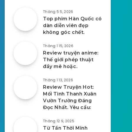
Tháng 5 5, 2026
Top phim Hàn Quốc có
dàn diễn viên đẹp
không góc chết.
Tháng 1 15, 2026
Review truyện anime:
Thế giới phép thuật
đầy mê hoặc.
Tháng 1 13, 2026
Review Truyện Hot:
Mối Tình Thanh Xuân
Vườn Trường Đáng
Đọc Nhất. Yêu cầu:
Tháng 12 9, 2025
Từ Tần Thời Minh