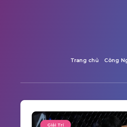
Trang chủ
Công N
Giải Trí