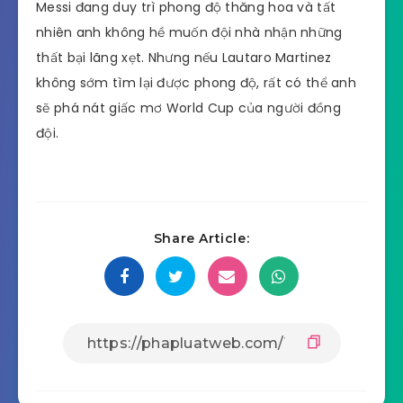
Messi đang duy trì phong độ thăng hoa và tất
nhiên anh không hề muốn đội nhà nhận những
thất bại lãng xẹt. Nhưng nếu Lautaro Martinez
không sớm tìm lại được phong độ, rất có thể anh
sẽ phá nát giấc mơ World Cup của người đồng
đội.
Share Article: