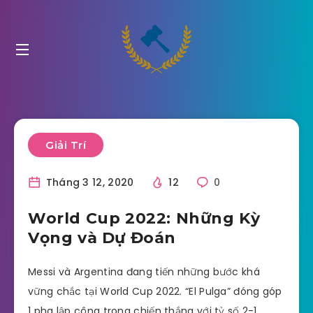
Giải Trí
Tháng 3 12, 2020
12
0
World Cup 2022: Những Kỳ
Vọng và Dự Đoán
Messi và Argentina đang tiến những bước khá
vững chắc tại World Cup 2022. “El Pulga” đóng góp
1 pha lập công trong chiến thắng với tỷ số 2-1