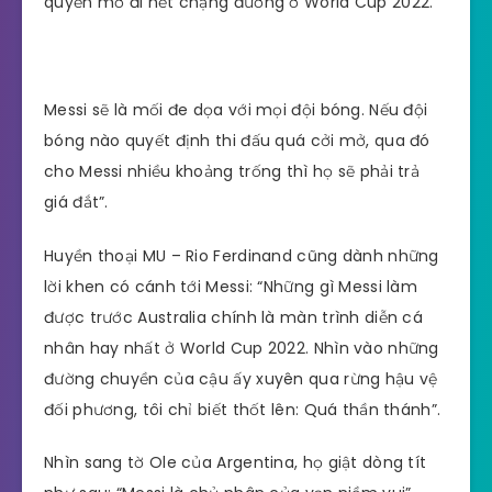
quyền mơ đi hết chặng đường ở World Cup 2022.
Messi sẽ là mối đe dọa với mọi đội bóng. Nếu đội
bóng nào quyết định thi đấu quá cởi mở, qua đó
cho Messi nhiều khoảng trống thì họ sẽ phải trả
giá đắt”.
Huyền thoại MU – Rio Ferdinand cũng dành những
lời khen có cánh tới Messi: “Những gì Messi làm
được trước Australia chính là màn trình diễn cá
nhân hay nhất ở World Cup 2022. Nhìn vào những
đường chuyền của cậu ấy xuyên qua rừng hậu vệ
đối phương, tôi chỉ biết thốt lên: Quá thần thánh”.
Nhìn sang tờ Ole của Argentina, họ giật dòng tít