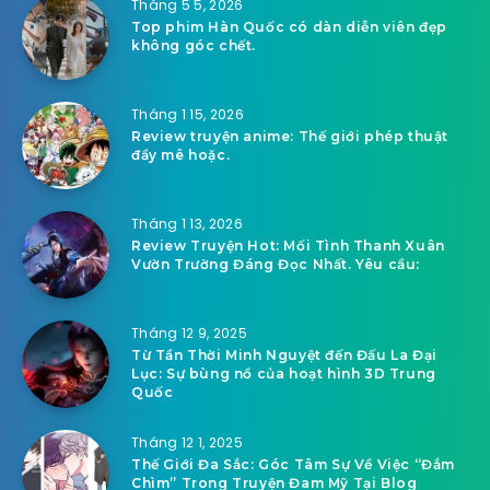
Tháng 5 5, 2026
Top phim Hàn Quốc có dàn diễn viên đẹp
không góc chết.
Tháng 1 15, 2026
Review truyện anime: Thế giới phép thuật
đầy mê hoặc.
Tháng 1 13, 2026
Review Truyện Hot: Mối Tình Thanh Xuân
Vườn Trường Đáng Đọc Nhất. Yêu cầu:
Tháng 12 9, 2025
Từ Tần Thời Minh Nguyệt đến Đấu La Đại
Lục: Sự bùng nổ của hoạt hình 3D Trung
Quốc
Tháng 12 1, 2025
Thế Giới Đa Sắc: Góc Tâm Sự Về Việc “Đắm
Chìm” Trong Truyện Đam Mỹ Tại Blog