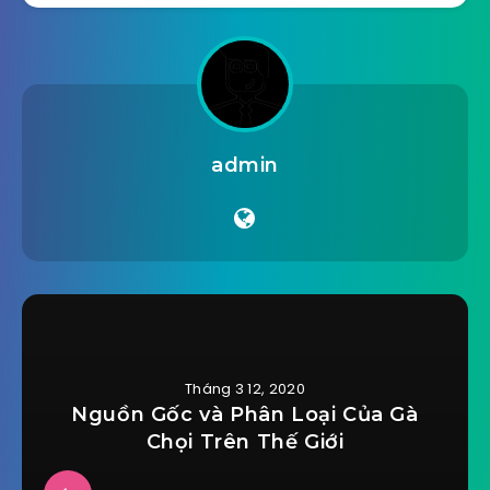
admin
Tháng 3 12, 2020
Nguồn Gốc và Phân Loại Của Gà
Chọi Trên Thế Giới