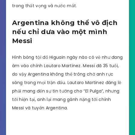
trong thất vọng và nước mắt.
Argentina không thể vô địch
nếu chỉ dưa vào một mình
Messi
Hình bóng tội đồ Higuain ngày nào có vẻ như đang
ám vào chính Lautaro Martinez. Messi đã 35 tuổi,
do vậy Argentina không thể trông chờ anh rực
sáng trong mọi trận đấu. Lautaro Martinez đáng lẽ
phải mang đến sự tin tưởng cho “El Pulga”, nhưng
tới hiện tại, anh lại mang gánh nặng tới chính
Messi và tuyển Argentina.