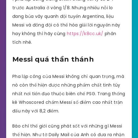
trước Australia ở vòng 1/8. Nhưng nhiều nỗi lo
đang bủa vây quanh đội tuyển Argentina, liệu
Messi và đồng đội có thể hóa giải lời nguyền này
hay không thì hãy cùng
https://k8cc.uk/
phân
tích nhé.
Messi quá thần thánh
Pha lập công của Messi không chỉ quan trọng, mà
nó còn thể hiện được những phẩm chất tinh túy
nhất nơi tiền đạo thuộc biên chế PSG. Trang thống
kê Whoscored chấm Messi số điểm cao nhất trận
đấu này với 8,2 điểm.
Báo chí thế giới cũng phát sốt với những gì Messi
thể hiện. Như tờ Daily Mail của Anh có đưa ra nhận