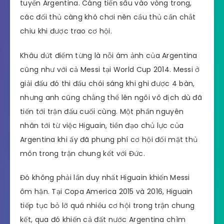
tuyển Argentina. Càng tiến sâu vào vòng trong,
các đối thủ càng khó chơi nên cầu thủ cần chắt
chiu khi được trao cơ hội.
Khâu dứt điểm từng là nỗi ám ảnh của Argentina
cũng như với cả Messi tại World Cup 2014. Messi ở
giải đấu đó thi đấu chói sáng khi ghi được 4 bàn,
nhưng anh cũng chẳng thể lên ngôi vô địch dù đã
tiến tới trận đấu cuối cùng. Một phần nguyên
nhân tới từ việc Higuain, tiền đạo chủ lực của
Argentina khi ấy đã phung phí cơ hội đối mặt thủ
môn trong trận chung kết với Đức.
Đó không phải lần duy nhất Higuain khiến Messi
ôm hận. Tại Copa America 2015 và 2016, Higuain
tiếp tục bỏ lỡ quá nhiều cơ hội trong trận chung
kết, qua đó khiến cả đất nước Argentina chìm