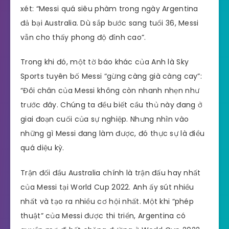
xét: “Messi quá siêu phàm trong ngày Argentina
đả bại Australia. Dù sắp bước sang tuổi 36, Messi
vẫn cho thấy phong độ đỉnh cao”.
Trong khi đó, một tờ báo khác của Anh là Sky
Sports tuyên bố Messi “gừng càng già càng cay”:
“Đôi chân của Messi không còn nhanh nhẹn như
trước đây. Chúng ta đều biết cầu thủ này đang ở
giai đoạn cuối của sự nghiệp. Nhưng nhìn vào
những gì Messi đang làm được, đó thực sự là điều
quá diệu kỳ.
Trận đối đầu Australia chính là trận đấu hay nhất
của Messi tại World Cup 2022. Anh ấy sút nhiều
nhất và tạo ra nhiều cơ hội nhất. Một khi “phép
thuật” của Messi được thi triển, Argentina có