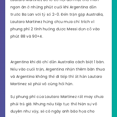
ngon ăn ở những phút cuối khi Argentina dẫn
trước Ba Lan với tỷ số 2-0. Đến trận gặp Australia,
Lautaro Martinez hứng chịu mưa chỉ trích vì
phung phí 2 tình huống được Messi dọn cỗ vào
phút 88 và 90+4.
Argentina khi đó chỉ dẫn Australia cách biệt 1 bàn.
Nếu vào cuối trận, Argentina nhận thêm bàn thua
và Argentina không thể đi tiếp thì ắt hẳn Lautaro
Martinez sẽ phải vô cùng hối hận.
Sự phung phí của Lautaro Martinez rất may chưa
phải trả giá. Nhưng nếu tiếp tục thể hiện sự vô
duyên như vậy, sẽ có ngày anh báo họa cho