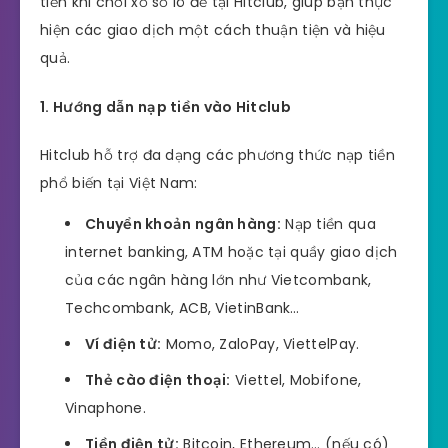
tiền khi chơi xổ số lô đề tại Hitclub, giúp bạn thực
hiện các giao dịch một cách thuận tiện và hiệu
quả.
1. Hướng dẫn nạp tiền vào Hitclub
Hitclub hỗ trợ đa dạng các phương thức nạp tiền
phổ biến tại Việt Nam:
Chuyển khoản ngân hàng:
Nạp tiền qua
internet banking, ATM hoặc tại quầy giao dịch
của các ngân hàng lớn như Vietcombank,
Techcombank, ACB, VietinBank…
Ví điện tử:
Momo, ZaloPay, ViettelPay.
Thẻ cào điện thoại:
Viettel, Mobifone,
Vinaphone.
Tiền điện tử:
Bitcoin, Ethereum… (nếu có)