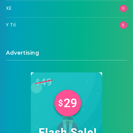
XE
11
Y Tế
5
Advertising