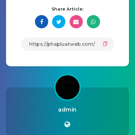
Share Article:
admin