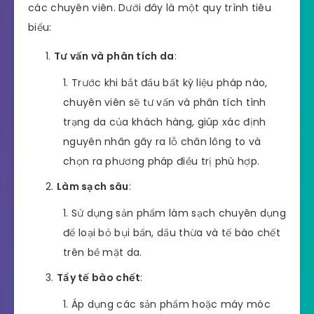
các chuyên viên. Dưới đây là một quy trình tiêu
biểu:
Tư vấn và phân tích da
:
Trước khi bắt đầu bất kỳ liệu pháp nào,
chuyên viên sẽ tư vấn và phân tích tình
trạng da của khách hàng, giúp xác định
nguyên nhân gây ra lỗ chân lông to và
chọn ra phương pháp điều trị phù hợp.
Làm sạch sâu
:
Sử dụng sản phẩm làm sạch chuyên dụng
để loại bỏ bụi bẩn, dầu thừa và tế bào chết
trên bề mặt da.
Tẩy tế bào chết
:
Áp dụng các sản phẩm hoặc máy móc