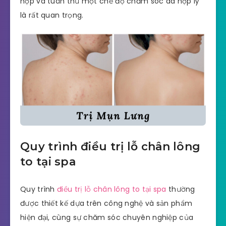
hợp và tuân thủ một chế độ chăm sóc da hợp lý
là rất quan trọng.
Quy trình điều trị lỗ chân lông
to tại spa
Quy trình
điều trị lỗ chân lông to tại spa
thường
được thiết kế dựa trên công nghệ và sản phẩm
hiện đại, cùng sự chăm sóc chuyên nghiệp của