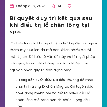
Tháng 8 13, 2023
14
0
Bí quyết duy trì kết quả sau
khi điều trị lỗ chân lông tại
spa.
Lỗ chân lông to không chỉ ảnh hưởng đến vẻ ngoại
thẩm mỹ của làn da mà còn khiến nhiều người
mất tự tin. Để hiểu rõ vấn đề này và tìm giải pháp
hiệu quả, trước hết chúng ta cần biết đến các
nguyên nhân gây ra tình trạng này:
Tăng sản xuất dầu
: Da dầu thường dễ mắc
phải tình trạng lỗ chân lông to. Khi tuyến dầu
hoạt động mạnh mẽ và tiết ra nhiều dầu, lỗ
chân lông mở rộng hơn để chứa lượng dầu
này.