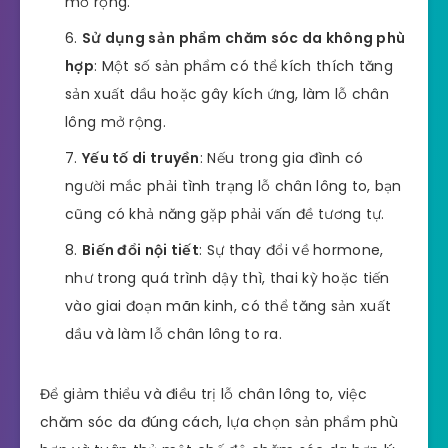
mở rộng.
Sử dụng sản phẩm chăm sóc da không phù
hợp
: Một số sản phẩm có thể kích thích tăng
sản xuất dầu hoặc gây kích ứng, làm lỗ chân
lông mở rộng.
Yếu tố di truyền
: Nếu trong gia đình có
người mắc phải tình trạng lỗ chân lông to, bạn
cũng có khả năng gặp phải vấn đề tương tự.
Biến đổi nội tiết
: Sự thay đổi về hormone,
như trong quá trình dậy thì, thai kỳ hoặc tiến
vào giai đoạn mãn kinh, có thể tăng sản xuất
dầu và làm lỗ chân lông to ra.
Để giảm thiểu và điều trị lỗ chân lông to, việc
chăm sóc da đúng cách, lựa chọn sản phẩm phù