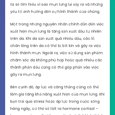
ta sẽ tìm hiểu vì sao mụn lưng lại xảy ra và những
yếu tố ảnh hưởng đến sự hình thành của chúng.
Một trong những nguyên nhân chính dẫn đến việc
xuất hiện mụn lưng là tăng sản xuất dầu tự nhiên
trên da. Khi da sản xuất quá nhiều dầu, các lỗ
chân lông trên da có thể bị bít kín và gây ra việc
hình thành mụn. Ngoài ra, việc sử dụng sản phẩm
chăm sóc da không phù hợp hoặc quá nhiều các
thành phần dầu cũng có thể góp phần vào việc
gây ra mụn lưng.
Bên cạnh đó, áp lực và căng thẳng cũng có thể
làm gia tăng khả năng xuất hiện của mụn lưng. Khi
bạn trải qua stress hoặc áp lực trong cuộc sống
hàng ngày, cơ thể sẽ tiết ra hormone cortisol –