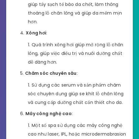
giúp tẩy sạch tế bào da chết, làm thông
thoáng lỗ chân lông và giúp da mềm mịn
hơn.
Xông hơi
:
Quá trình xông hơi giúp mở rộng lỗ chân
lông, giúp việc điều trị và nuôi dưỡng chất
dễ dàng hơn.
Chăm sóc chuyên sâu
:
Sử dụng các serum và sản phẩm chăm
sóc chuyên dụng giúp se khít lỗ chân lông
và cung cấp dưỡng chất cần thiết cho da.
Máy công nghệ cao
:
Một số spa sử dụng các máy công nghệ
cao như laser, IPL, hoặc microdermabrasion