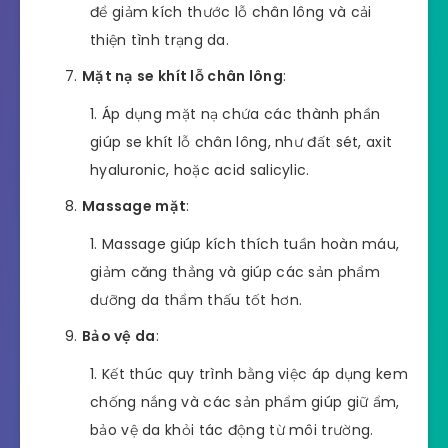
để giảm kích thước lỗ chân lông và cải
thiện tình trạng da.
Mặt nạ se khít lỗ chân lông
:
Áp dụng mặt nạ chứa các thành phần
giúp se khít lỗ chân lông, như đất sét, axit
hyaluronic, hoặc acid salicylic.
Massage mặt
:
Massage giúp kích thích tuần hoàn máu,
giảm căng thẳng và giúp các sản phẩm
dưỡng da thẩm thấu tốt hơn.
Bảo vệ da
:
Kết thúc quy trình bằng việc áp dụng kem
chống nắng và các sản phẩm giúp giữ ẩm,
bảo vệ da khỏi tác động từ môi trường.