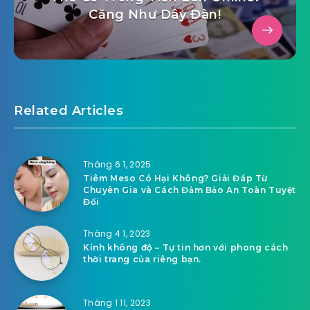
Căng Như Dây Đàn!
Related Articles
Tháng 6 1, 2025
Tiêm Meso Có Hại Không? Giải Đáp Từ
Chuyên Gia và Cách Đảm Bảo An Toàn Tuyệt
Đối
Tháng 4 1, 2023
Kính không độ – Tự tin hơn với phong cách
thời trang của riêng bạn.
Tháng 1 11, 2023