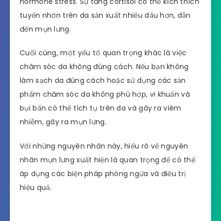
hormone stress. Sự tăng cortisol có thể kích thích
tuyến nhờn trên da sản xuất nhiều dầu hơn, dẫn
đến mụn lưng.
Cuối cùng, một yếu tố quan trọng khác là việc
chăm sóc da không đúng cách. Nếu bạn không
làm sạch da đúng cách hoặc sử dụng các sản
phẩm chăm sóc da không phù hợp, vi khuẩn và
bụi bẩn có thể tích tụ trên da và gây ra viêm
nhiễm, gây ra mụn lưng.
Với những nguyên nhân này, hiểu rõ về nguyên
nhân mụn lưng xuất hiện là quan trọng để có thể
áp dụng các biện pháp phòng ngừa và điều trị
hiệu quả.