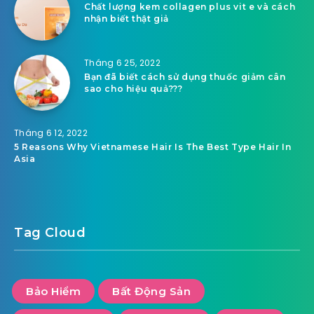
Chất lượng kem collagen plus vit e và cách
nhận biết thật giả
Tháng 6 25, 2022
Bạn đã biết cách sử dụng thuốc giảm cân
sao cho hiệu quả???
Tháng 6 12, 2022
5 Reasons Why Vietnamese Hair Is The Best Type Hair In
Asia
Tag Cloud
Bảo Hiểm
Bất Động Sản