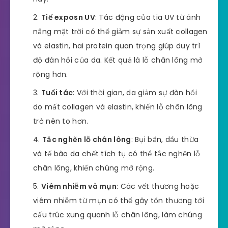
Tiế exposn UV
: Tác động của tia UV từ ánh
nắng mặt trời có thể giảm sự sản xuất collagen
và elastin, hai protein quan trọng giúp duy trì
độ đàn hồi của da. Kết quả là lỗ chân lông mở
rộng hơn.
Tuổi tác
: Với thời gian, da giảm sự đàn hồi
do mất collagen và elastin, khiến lỗ chân lông
trở nên to hơn.
Tắc nghẽn lỗ chân lông
: Bụi bẩn, dầu thừa
và tế bào da chết tích tụ có thể tắc nghẽn lỗ
chân lông, khiến chúng mở rộng.
Viêm nhiễm và mụn
: Các vết thương hoặc
viêm nhiễm từ mụn có thể gây tổn thương tới
cấu trúc xung quanh lỗ chân lông, làm chúng