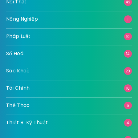
Nội Thất
42
Nông Nghiệp
1
Pháp Luật
10
Số Hoá
14
Sức Khoẻ
23
Tài Chính
10
Thể Thao
5
Thiết Bị Kỹ Thuật
4