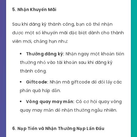
5. Nhận Khuyến Mãi
Sau khi đăng ký thành công, bạn có thể nhận
được một số khuyến mãi đặc biệt dành cho thành
viên mới, chẳng hạn như:
Thưởng đăng ký:
Nhận ngay một khoản tiền
thưởng nhỏ vào tài khoản sau khi đăng ký
thành công.
Giftcode:
Nhận mã giftcode để đổi lấy các
phần quà hấp dẫn.
Vòng quay may mắn:
Có cơ hội quay vòng
quay may mắn để nhận thưởng ngẫu nhiên.
6. Nạp Tiền và Nhận Thưởng Nạp Lần Đầu