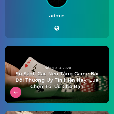
admin
Tháng 9 13, 2020
So Sánh Các Nền Tảng Game Bài
Đổi Thưởng Uy Tín Hiện Nay: Lựa
Chọn Tối Ưu Cho Bạn