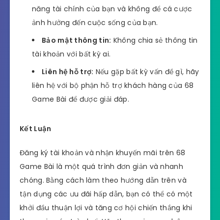
năng tài chính của bạn và không để cá cược
ảnh hưởng đến cuộc sống của bạn.
Bảo mật thông tin:
Không chia sẻ thông tin
tài khoản với bất kỳ ai.
Liên hệ hỗ trợ:
Nếu gặp bất kỳ vấn đề gì, hãy
liên hệ với bộ phận hỗ trợ khách hàng của 68
Game Bài để được giải đáp.
Kết Luận
Đăng ký tài khoản và nhận khuyến mãi trên 68
Game Bài là một quá trình đơn giản và nhanh
chóng. Bằng cách làm theo hướng dẫn trên và
tận dụng các ưu đãi hấp dẫn, bạn có thể có một
khởi đầu thuận lợi và tăng cơ hội chiến thắng khi