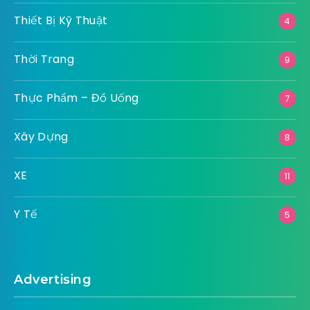
Thiết Bị Kỹ Thuật
4
Thời Trang
9
Thực Phẩm – Đồ Uống
7
Xây Dựng
8
XE
11
Y Tế
5
Advertising