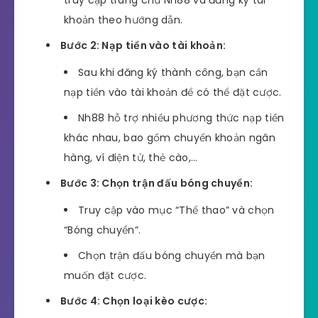
khoản theo hướng dẫn.
Bước 2: Nạp tiền vào tài khoản:
Sau khi đăng ký thành công, bạn cần
nạp tiền vào tài khoản để có thể đặt cược.
Nh88 hỗ trợ nhiều phương thức nạp tiền
khác nhau, bao gồm chuyển khoản ngân
hàng, ví điện tử, thẻ cào,…
Bước 3: Chọn trận đấu bóng chuyền:
Truy cập vào mục “Thể thao” và chọn
“Bóng chuyền”.
Chọn trận đấu bóng chuyền mà bạn
muốn đặt cược.
Bước 4: Chọn loại kèo cược: