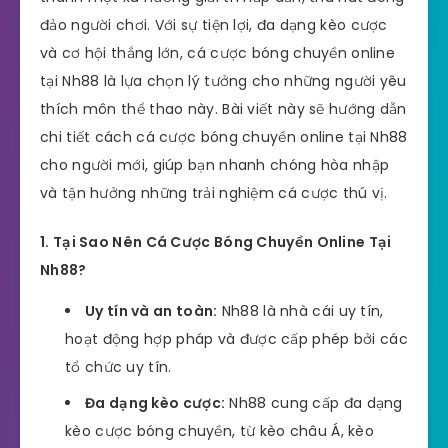
đảo người chơi. Với sự tiện lợi, đa dạng kèo cược
và cơ hội thắng lớn, cá cược bóng chuyền online
tại Nh88 là lựa chọn lý tưởng cho những người yêu
thích môn thể thao này. Bài viết này sẽ hướng dẫn
chi tiết cách cá cược bóng chuyền online tại Nh88
cho người mới, giúp bạn nhanh chóng hòa nhập
và tận hưởng những trải nghiệm cá cược thú vị.
1. Tại Sao Nên Cá Cược Bóng Chuyền Online Tại
Nh88?
Uy tín và an toàn:
Nh88 là nhà cái uy tín,
hoạt động hợp pháp và được cấp phép bởi các
tổ chức uy tín.
Đa dạng kèo cược:
Nh88 cung cấp đa dạng
kèo cược bóng chuyền, từ kèo châu Á, kèo