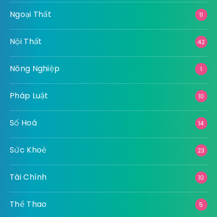
Ngoại Thất
11
Nội Thất
42
Nông Nghiệp
1
Pháp Luật
10
Số Hoá
14
Sức Khoẻ
23
Tài Chính
10
Thể Thao
5