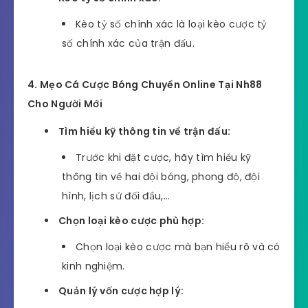
Kèo tỷ số chính xác là loại kèo cược tỷ
số chính xác của trận đấu.
4. Mẹo Cá Cược Bóng Chuyền Online Tại Nh88
Cho Người Mới
Tìm hiểu kỹ thông tin về trận đấu:
Trước khi đặt cược, hãy tìm hiểu kỹ
thông tin về hai đội bóng, phong độ, đội
hình, lịch sử đối đầu,…
Chọn loại kèo cược phù hợp:
Chọn loại kèo cược mà bạn hiểu rõ và có
kinh nghiệm.
Quản lý vốn cược hợp lý: