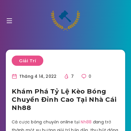
Giải Trí
Tháng 4 14, 2022
7
0
Khám Phá Tỷ Lệ Kèo Bóng
Chuyền Đỉnh Cao Tại Nhà Cái
Nh88
Cá cược bóng chuyền online tại
Nh88
đang trở
thành một xu hướng giải trí hấp dẫn, thu hút đông