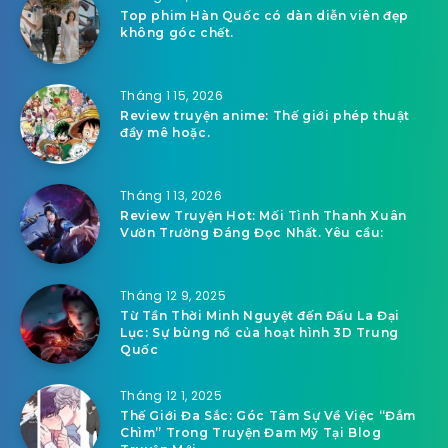
Top phim Hàn Quốc có dàn diễn viên đẹp
không góc chết.
Tháng 1 15, 2026
Review truyện anime: Thế giới phép thuật
đầy mê hoặc.
Tháng 1 13, 2026
Review Truyện Hot: Mối Tình Thanh Xuân
Vườn Trường Đáng Đọc Nhất. Yêu cầu:
Tháng 12 9, 2025
Từ Tần Thời Minh Nguyệt đến Đấu La Đại
Lục: Sự bùng nổ của hoạt hình 3D Trung
Quốc
Tháng 12 1, 2025
Thế Giới Đa Sắc: Góc Tâm Sự Về Việc “Đắm
Chìm” Trong Truyện Đam Mỹ Tại Blog