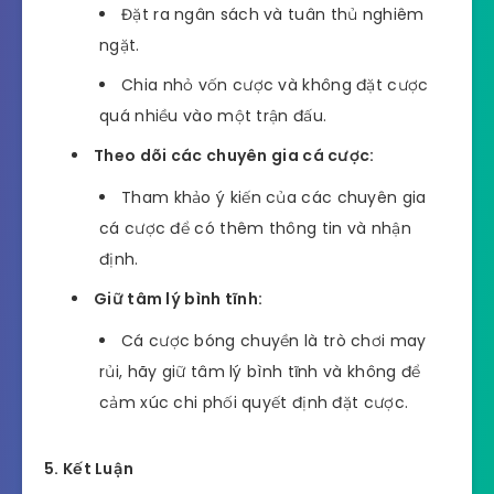
Đặt ra ngân sách và tuân thủ nghiêm
ngặt.
Chia nhỏ vốn cược và không đặt cược
quá nhiều vào một trận đấu.
Theo dõi các chuyên gia cá cược:
Tham khảo ý kiến của các chuyên gia
cá cược để có thêm thông tin và nhận
định.
Giữ tâm lý bình tĩnh:
Cá cược bóng chuyền là trò chơi may
rủi, hãy giữ tâm lý bình tĩnh và không để
cảm xúc chi phối quyết định đặt cược.
5. Kết Luận