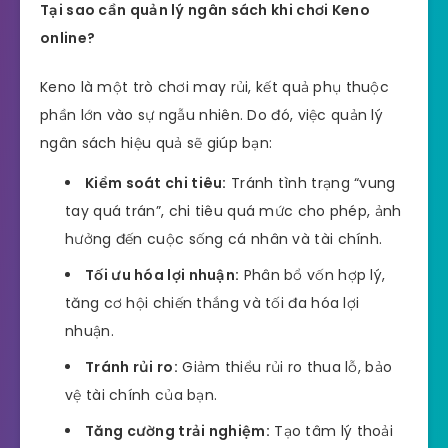
Tại sao cần quản lý ngân sách khi chơi Keno
online?
Keno là một trò chơi may rủi, kết quả phụ thuộc
phần lớn vào sự ngẫu nhiên. Do đó, việc quản lý
ngân sách hiệu quả sẽ giúp bạn:
Kiểm soát chi tiêu:
Tránh tình trạng “vung
tay quá trán”, chi tiêu quá mức cho phép, ảnh
hưởng đến cuộc sống cá nhân và tài chính.
Tối ưu hóa lợi nhuận:
Phân bổ vốn hợp lý,
tăng cơ hội chiến thắng và tối đa hóa lợi
nhuận.
Tránh rủi ro:
Giảm thiểu rủi ro thua lỗ, bảo
vệ tài chính của bạn.
Tăng cường trải nghiệm:
Tạo tâm lý thoải