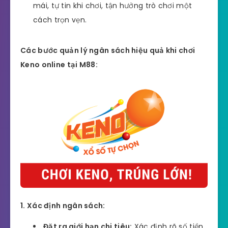
mái, tự tin khi chơi, tận hưởng trò chơi một
cách trọn vẹn.
Các bước quản lý ngân sách hiệu quả khi chơi
Keno online tại M88:
1. Xác định ngân sách:
Đặt ra giới hạn chi tiêu:
Xác định rõ số tiền