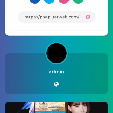
admin