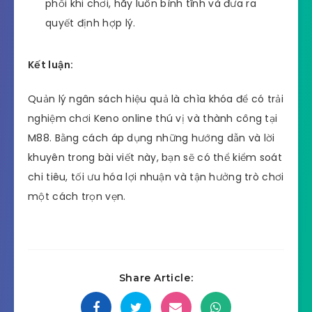
phối khi chơi, hãy luôn bình tĩnh và đưa ra
quyết định hợp lý.
Kết luận:
Quản lý ngân sách hiệu quả là chìa khóa để có trải
nghiệm chơi Keno online thú vị và thành công tại
M88. Bằng cách áp dụng những hướng dẫn và lời
khuyên trong bài viết này, bạn sẽ có thể kiểm soát
chi tiêu, tối ưu hóa lợi nhuận và tận hưởng trò chơi
một cách trọn vẹn.
Share Article: