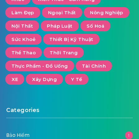
Làm Đẹp
Ngoại Thất
Nông Nghiệp
Nội Thất
Pháp Luật
Số Hoá
Sức Khoẻ
Thiết Bị Kỹ Thuật
Thể Thao
Thời Trang
Thực Phẩm - Đồ Uống
Tài Chính
XE
Xây Dựng
Y Tế
Categories
Bảo Hiểm
1