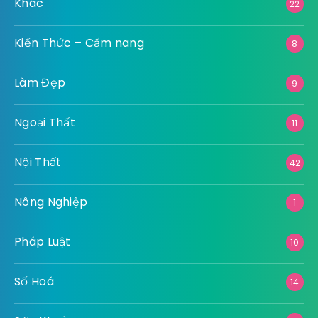
Khác
22
Kiến Thức – Cẩm nang
8
Làm Đẹp
9
Ngoại Thất
11
Nội Thất
42
Nông Nghiệp
1
Pháp Luật
10
Số Hoá
14