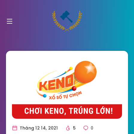
Tháng 12 14, 2021
5
0