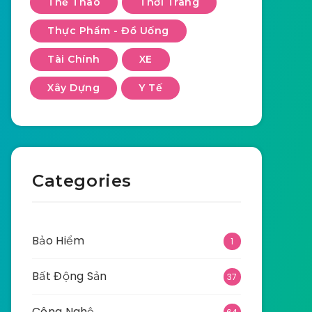
Thể Thao
Thời Trang
Thực Phẩm - Đồ Uống
Tài Chính
XE
Xây Dựng
Y Tế
Categories
Bảo Hiểm
1
Bất Động Sản
37
Công Nghệ