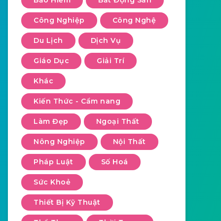
Bảo Hiểm
Bất Động Sản
Công Nghiệp
Công Nghệ
Du Lịch
Dịch Vụ
Giáo Dục
Giải Trí
Khác
Kiến Thức - Cẩm nang
Làm Đẹp
Ngoại Thất
Nông Nghiệp
Nội Thất
Pháp Luật
Số Hoá
Sức Khoẻ
Thiết Bị Kỹ Thuật