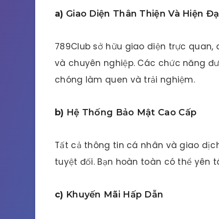
a)
Giao Diện Thân Thiện Và Hiện Đạ
789Club sở hữu giao diện trực quan,
và chuyên nghiệp. Các chức năng đượ
chóng làm quen và trải nghiệm.
b)
Hệ Thống Bảo Mật Cao Cấp
Tất cả thông tin cá nhân và giao dị
tuyệt đối. Bạn hoàn toàn có thể yên t
c)
Khuyến Mãi Hấp Dẫn