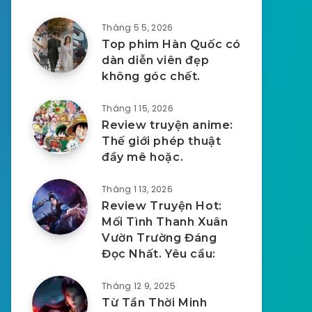
Tháng 5 5, 2026
Top phim Hàn Quốc có
dàn diễn viên đẹp
không góc chết.
Tháng 1 15, 2026
Review truyện anime:
Thế giới phép thuật
đầy mê hoặc.
Tháng 1 13, 2026
Review Truyện Hot:
Mối Tình Thanh Xuân
Vườn Trường Đáng
Đọc Nhất. Yêu cầu:
Tháng 12 9, 2025
Từ Tần Thời Minh