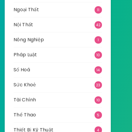
Ngoại Thất
11
Nội Thất
42
Nông Nghiệp
1
Pháp Luật
10
Số Hoá
14
Sức Khoẻ
23
Tài Chính
10
Thể Thao
5
Thiết Bị Kỹ Thuật
4