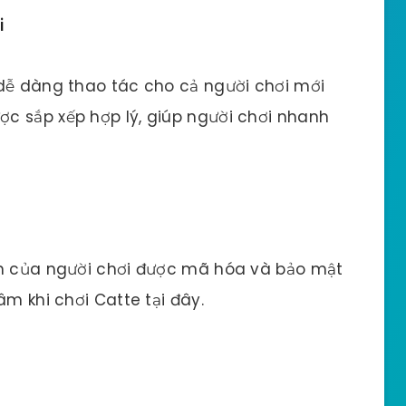
i
 dễ dàng thao tác cho cả người chơi mới
c sắp xếp hợp lý, giúp người chơi nhanh
ch của người chơi được mã hóa và bảo mật
âm khi chơi Catte tại đây.