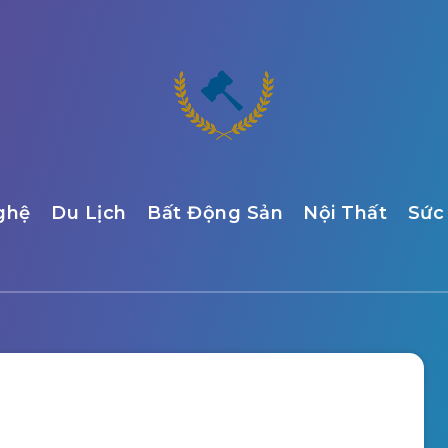
ghệ
Du Lịch
Bất Động Sản
Nội Thất
Sức