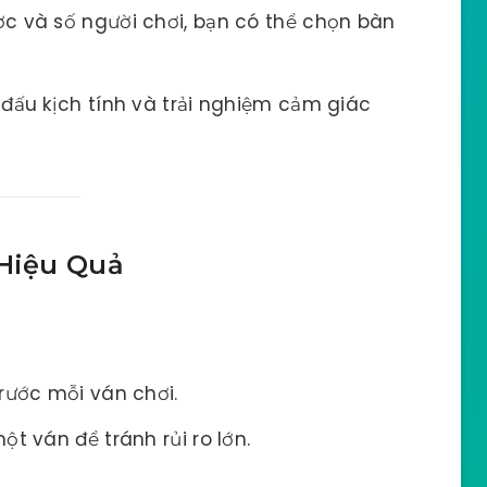
 và số người chơi, bạn có thể chọn bàn
ấu kịch tính và trải nghiệm cảm giác
 Hiệu Quả
rước mỗi ván chơi.
t ván để tránh rủi ro lớn.