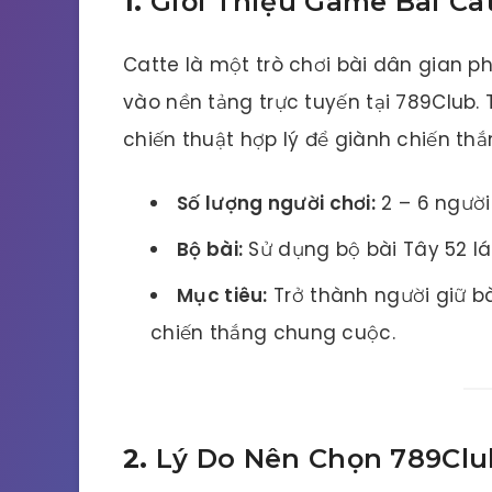
1.
Giới Thiệu Game Bài Ca
Catte là một trò chơi bài dân gian p
vào nền tảng trực tuyến tại 789Club. 
chiến thuật hợp lý để giành chiến thắ
Số lượng người chơi:
2 – 6 người
Bộ bài:
Sử dụng bộ bài Tây 52 lá
Mục tiêu:
Trở thành người giữ b
chiến thắng chung cuộc.
2.
Lý Do Nên Chọn 789Clu