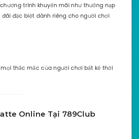
chương trình khuyến mãi như thưởng nạp
u đãi đặc biệt dành riêng cho người chơi
p mọi thắc mắc của người chơi bất kể thời
atte Online Tại 789Club