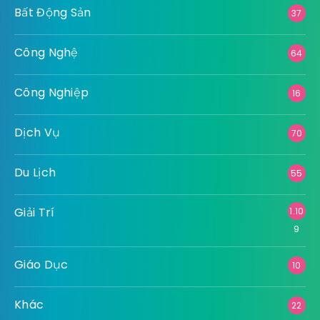
Bất Động Sản
37
Công Nghệ
64
Công Nghiệp
16
Dịch Vụ
70
Du Lịch
55
Giải Trí
1.10
9
Giáo Dục
10
Khác
22