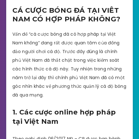
CÁ CƯỢC BÓNG ĐÁ TẠI VIÊT
NAM CÓ HỢP PHÁP KHÔNG?
Vấn đề “cá cược bóng đá có hợp pháp tại Việt
Nam không” đang rất được quan tâm của đông
đảo người chơi cá độ. Trước đây đúng là chính
phủ Việt Nam đã thắt chặt trong việc kiểm soát
các hình thức cá độ này. Tuy nhiện trong những
năm trở lại đây thì chính phủ Việt Nam đã có một
góc nhìn khác về phương thức quản lý cá độ bóng
đá qua mạng.
1. Các cược online hợp pháp
tại Việt Nam
Theo nghị định 06/2017 NĐ – CP được ban hành