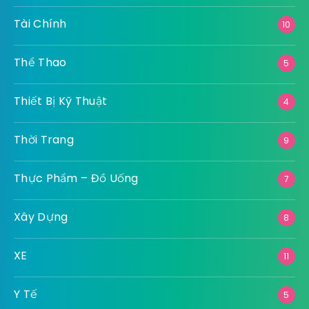
Tài Chính
10
Thể Thao
5
Thiết Bị Kỹ Thuật
4
Thời Trang
9
Thực Phẩm – Đồ Uống
7
Xây Dựng
8
XE
11
Y Tế
5