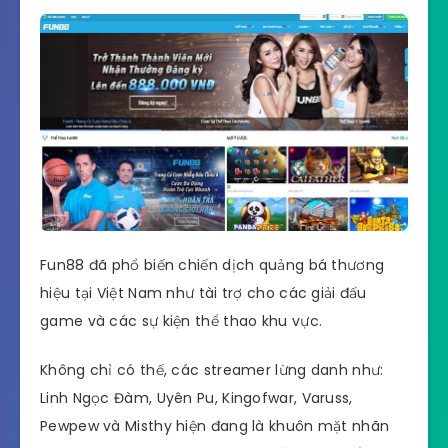
Fun88 đã phổ biến chiến dịch quảng bá thương
hiệu tại Việt Nam như tài trợ cho các giải đấu
game và các sự kiện thể thao khu vực.
Không chỉ có thế, các streamer lừng danh như:
Linh Ngọc Đàm, Uyên Pu, Kingofwar, Varuss,
Pewpew và Misthy hiện đang là khuôn mặt nhãn