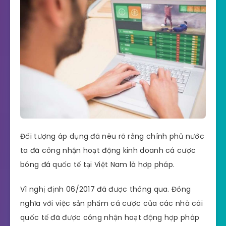
Đối tượng áp dụng đã nêu rõ rằng chính phủ nước
ta đã công nhận hoạt động kinh doanh cá cược
bóng đá quốc tế tại Việt Nam là hợp pháp.
Vì nghị định 06/2017 đã được thông qua. Đồng
nghĩa với việc sản phẩm cá cược của các nhà cái
quốc tế đã được công nhận hoạt động hợp pháp