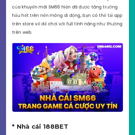
của khuyến mãi SM66 hiện đã được tăng trưởng
hầu hết trên nền móng di động, bạn có thể tải app
trên store về để chơi với full tính năng như thường
trên web.
* Nhà cái 188BET