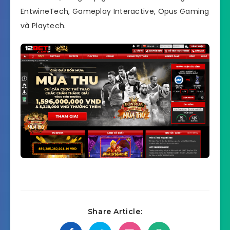
EntwineTech, Gameplay Interactive, Opus Gaming
và Playtech.
Share Article: