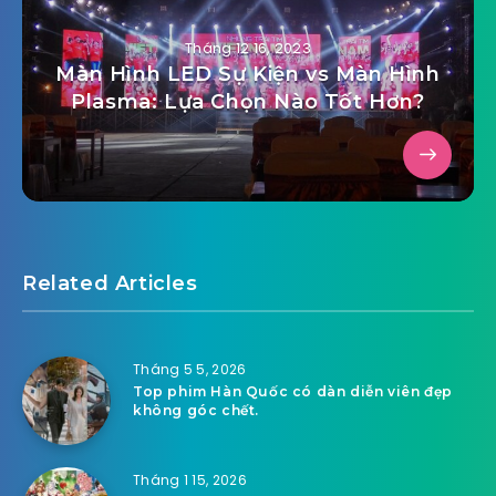
Tháng 12 16, 2023
Màn Hình LED Sự Kiện vs Màn Hình
Plasma: Lựa Chọn Nào Tốt Hơn?
Related Articles
Tháng 5 5, 2026
Top phim Hàn Quốc có dàn diễn viên đẹp
không góc chết.
Tháng 1 15, 2026