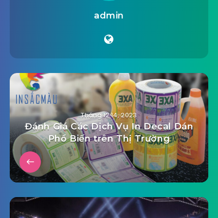
admin
Tháng 12 14, 2023
Đánh Giá Các Dịch Vụ In Decal Dán
Phổ Biến trên Thị Trường