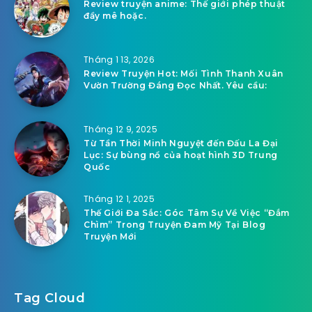
Review truyện anime: Thế giới phép thuật
đầy mê hoặc.
Tháng 1 13, 2026
Review Truyện Hot: Mối Tình Thanh Xuân
Vườn Trường Đáng Đọc Nhất. Yêu cầu:
Tháng 12 9, 2025
Từ Tần Thời Minh Nguyệt đến Đấu La Đại
Lục: Sự bùng nổ của hoạt hình 3D Trung
Quốc
Tháng 12 1, 2025
Thế Giới Đa Sắc: Góc Tâm Sự Về Việc “Đắm
Chìm” Trong Truyện Đam Mỹ Tại Blog
Truyện Mới
Tag Cloud