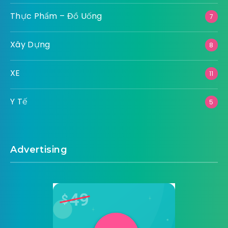
Thực Phẩm – Đồ Uống
7
Xây Dựng
8
XE
11
Y Tế
5
Advertising