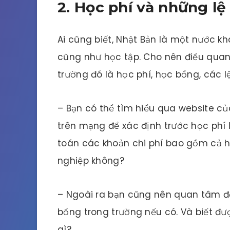
2. Học phí và những lệ
Ai cũng biết, Nhật Bản là một nước kh
cũng như học tập. Cho nên điều qua
trường đó là học phí, học bổng, các lệ
– Bạn có thể tìm hiểu qua website c
trên mạng để xác định trước học phí 
toán các khoản chi phí bao gồm cả họ
nghiệp không?
– Ngoài ra bạn cũng nên quan tâm đ
bổng trong trường nếu có. Và biết đư
gì?