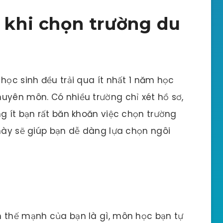
ý khi chọn trường du
học sinh đều trải qua ít nhất 1 năm học
uyên môn. Có nhiều trường chỉ xét hồ sơ,
ng ít bạn rất băn khoăn việc chọn trường
 này sẽ giúp bạn dễ dàng lựa chọn ngôi
m thế mạnh của bạn là gì, môn học bạn tự