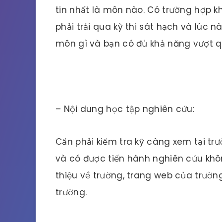
tin nhất là môn nào. Có trường hợp k
phải trải qua kỳ thi sát hạch và lúc 
môn gì và bạn có đủ khả năng vượt 
– Nội dung học tập nghiên cứu:
Cần phải kiểm tra kỹ càng xem tại t
và có được tiến hành nghiên cứu khôn
thiệu về trường, trang web của trườn
trường.