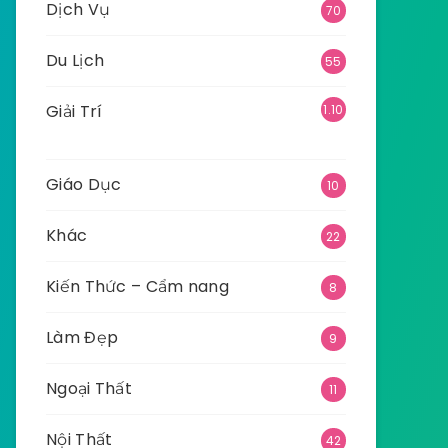
Dịch Vụ
70
Du Lịch
55
Giải Trí
1.10
9
Giáo Dục
10
Khác
22
Kiến Thức – Cẩm nang
8
Làm Đẹp
9
Ngoại Thất
11
Nội Thất
42