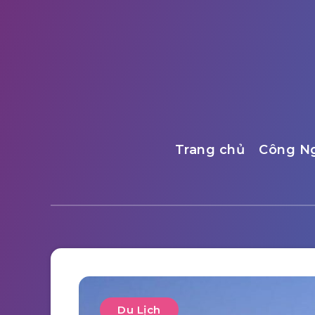
Trang chủ
Công N
Du Lịch