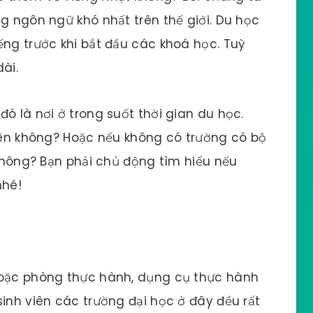
g ngôn ngữ khó nhất trên thế giới. Du học
ếng trước khi bắt đầu các khoá học. Tuỳ
ài.
ó là nơi ở trong suốt thời gian du học.
viên không? Hoặc nếu không có trường có bộ
 không? Bạn phải chủ động tìm hiểu nếu
nhé!
hoặc phòng thực hành, dụng cụ thực hành
sinh viên các trường đại học ở đây đều rất