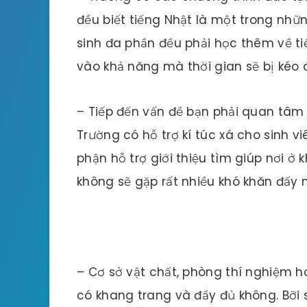
đều biết tiếng Nhật là một trong nhữn
sinh đa phần đều phải học thêm về ti
vào khả năng mà thời gian sẽ bị kéo d
– Tiếp đến vấn đề bạn phải quan tâm đ
Trường có hỗ trợ kí túc xá cho sinh 
phận hỗ trợ giới thiệu tìm giúp nơi ở
không sẽ gặp rất nhiều khó khăn đấy 
– Cơ sở vật chất, phòng thí nghiệm 
có khang trang và đầy đủ không. Bỡi 