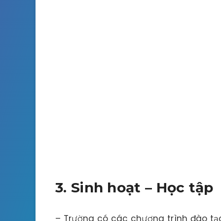
3. Sinh hoạt – Học tập
– Trường có các chương trình đào tạ