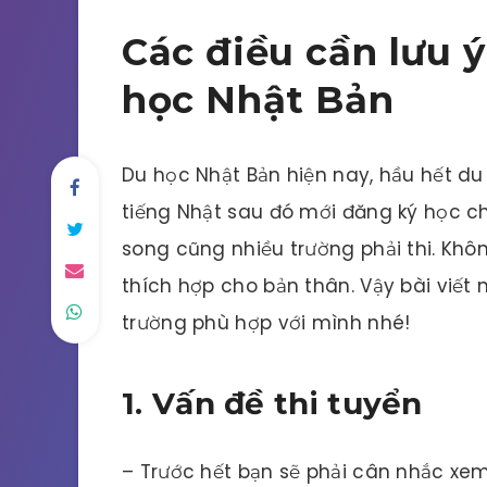
Các điều cần lưu 
học Nhật Bản
Du học Nhật Bản hiện nay, hầu hết du 
tiếng Nhật sau đó mới đăng ký học ch
song cũng nhiều trường phải thi. Khô
thích hợp cho bản thân. Vậy bài viết
trường phù hợp với mình nhé!
1. Vấn đề thi tuyển
– Trước hết bạn sẽ phải cân nhắc xe