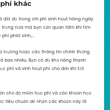
 phí khác
á đắt đỏ trong chi phí sinh hoạt hàng ngày
n trọng nữa mà bạn cần quan tâm khi tìm
 phí phát sinh,…
ủa trường hoặc các thông tin chính thống
là bao nhiêu. Bạn có đủ khả năng thanh
c phí và sinh hoạt phí cho đến khi tốt
ến chế độ miễn học phí và các khoản học
ợc tiêu chuẩn để nhận các khoản này là