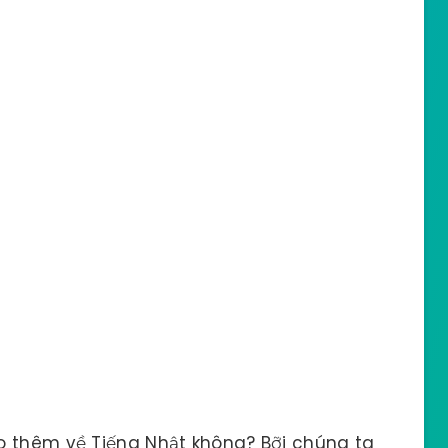
o thêm về Tiếng Nhật không? Bỡi chúng ta