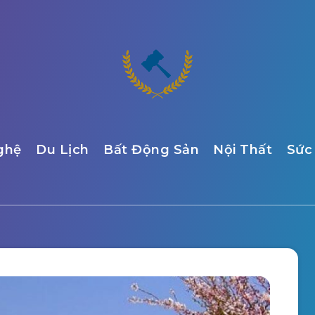
ghệ
Du Lịch
Bất Động Sản
Nội Thất
Sức