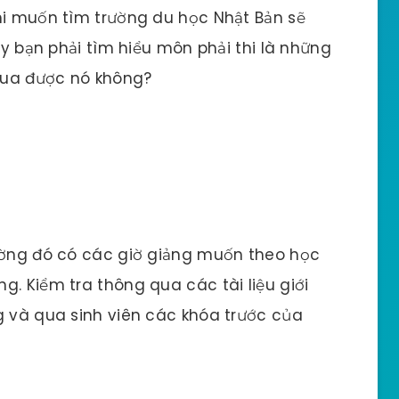
hi muốn tìm trường du học Nhật Bản sẽ
này bạn phải tìm hiểu môn phải thi là những
qua được nó không?
rường đó có các giờ giảng muốn theo học
g. Kiểm tra thông qua các tài liệu giới
g và qua sinh viên các khóa trước của