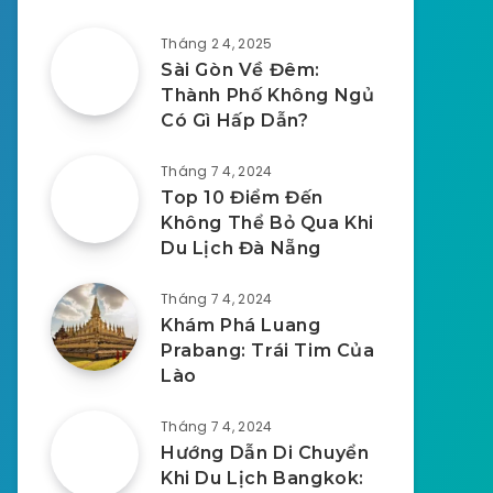
Tháng 2 4, 2025
Sài Gòn Về Đêm:
Thành Phố Không Ngủ
Có Gì Hấp Dẫn?
Tháng 7 4, 2024
Top 10 Điểm Đến
Không Thể Bỏ Qua Khi
Du Lịch Đà Nẵng
Tháng 7 4, 2024
Khám Phá Luang
Prabang: Trái Tim Của
Lào
Tháng 7 4, 2024
Hướng Dẫn Di Chuyển
Khi Du Lịch Bangkok: