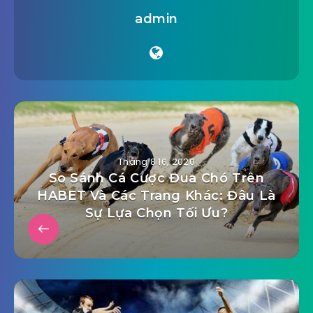
admin
Tháng 8 16, 2020
So Sánh Cá Cược Đua Chó Trên
HABET Và Các Trang Khác: Đâu Là
Sự Lựa Chọn Tối Ưu?