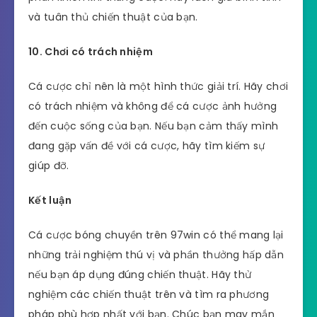
và tuân thủ chiến thuật của bạn.
10. Chơi có trách nhiệm
Cá cược chỉ nên là một hình thức giải trí. Hãy chơi
có trách nhiệm và không để cá cược ảnh hưởng
đến cuộc sống của bạn. Nếu bạn cảm thấy mình
đang gặp vấn đề với cá cược, hãy tìm kiếm sự
giúp đỡ.
Kết luận
Cá cược bóng chuyền trên 97win có thể mang lại
những trải nghiệm thú vị và phần thưởng hấp dẫn
nếu bạn áp dụng đúng chiến thuật. Hãy thử
nghiệm các chiến thuật trên và tìm ra phương
pháp phù hợp nhất với bạn. Chúc bạn may mắn