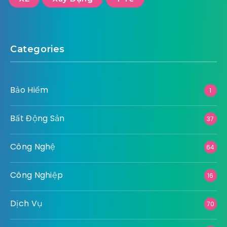
Categories
Bảo Hiểm
1
Bất Động Sản
37
Công Nghệ
64
Công Nghiệp
16
Dịch Vụ
70