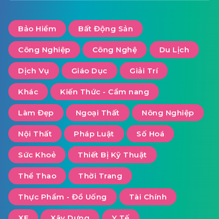
Bảo Hiểm
Bất Động Sản
Công Nghiệp
Công Nghệ
Du Lịch
Dịch Vụ
Giáo Dục
Giải Trí
Khác
Kiến Thức - Cẩm nang
Làm Đẹp
Ngoại Thất
Nông Nghiệp
Nội Thất
Pháp Luật
Số Hoá
Sức Khoẻ
Thiết Bị Kỹ Thuật
Thể Thao
Thời Trang
Thực Phẩm - Đồ Uống
Tài Chính
XE
Xây Dựng
Y Tế