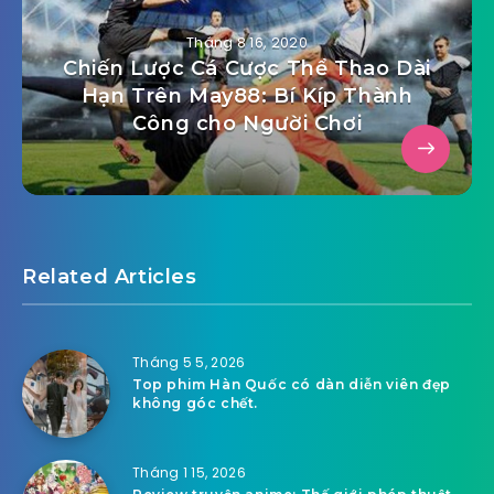
Tháng 8 16, 2020
Chiến Lược Cá Cược Thể Thao Dài
Hạn Trên May88: Bí Kíp Thành
Công cho Người Chơi
Related Articles
Tháng 5 5, 2026
Top phim Hàn Quốc có dàn diễn viên đẹp
không góc chết.
Tháng 1 15, 2026