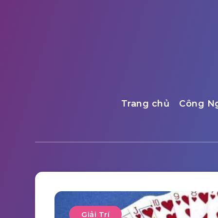
Trang chủ
Công N
Giải Trí