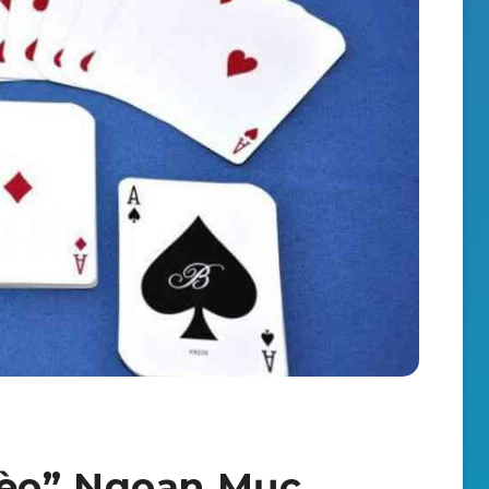
Kèo” Ngoạn Mục