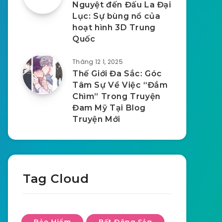
Nguyệt đến Đấu La Đại
Lục: Sự bùng nổ của
hoạt hình 3D Trung
Quốc
Tháng 12 1, 2025
Thế Giới Đa Sắc: Góc
Tâm Sự Về Việc “Đắm
Chìm” Trong Truyện
Đam Mỹ Tại Blog
Truyện Mới
Tag Cloud