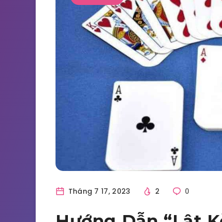
Tháng 7 17, 2023
2
0
Hướng Dẫn “Lật 