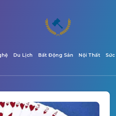
ghệ
Du Lịch
Bất Động Sản
Nội Thất
Sức