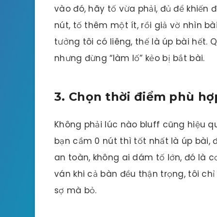
vào đó, hãy tố vừa phải, đủ để khiến đ
nút, tố thêm một ít, rồi giả vờ nhìn b
tưởng tôi có liêng, thế là úp bài hết. 
nhưng đừng “làm lố” kẻo bị bắt bài.
3. Chọn thời điểm phù hợ
Không phải lúc nào bluff cũng hiệu 
bạn cầm 0 nút thì tốt nhất là úp bài,
an toàn, không ai dám tố lớn, đó là cơ
ván khi cả bàn đều thận trọng, tôi ch
sợ mà bỏ.