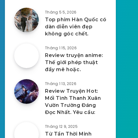
Tháng 5 5, 2026
Top phim Hàn Quốc có
dàn diễn viên đẹp
không góc chết.
Tháng 1 15, 2026
Review truyện anime:
Thế giới phép thuật
đầy mê hoặc.
Tháng 1 13, 2026
Review Truyện Hot:
Mối Tình Thanh Xuân
Vườn Trường Đáng
Đọc Nhất. Yêu cầu:
Tháng 12 9, 2025
Từ Tần Thời Minh