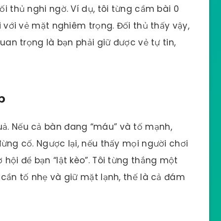
ối thủ nghi ngờ. Ví dụ, tôi từng cầm bài 0
ài với vẻ mặt nghiêm trọng. Đối thủ thấy vậy,
Quan trọng là bạn phải giữ được vẻ tự tin,
p
quả. Nếu cả bàn đang “máu” và tố mạnh,
 đừng cố. Ngược lại, nếu thấy mọi người chơi
 hội để bạn “lật kèo”. Tôi từng thắng một
ỉ cần tố nhẹ và giữ mặt lạnh, thế là cả đám