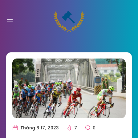
Tháng 8 17, 2023
7
0