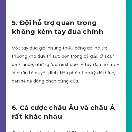
5. Đội hỗ trợ quan trọng
không kém tay đua chính
Một tay đua giỏi nhưng thiếu đồng đội hỗ trợ
thường khó duy trì sức bền trong cả giải. Ở Tour
de France, những “domestique” – tay đua hỗ trợ –
là nhân tố quyết định. Nếu phân tích kỹ đội hình,
bạn sẽ dễ dàng chọn đúng cửa.
6. Cá cược châu Âu và châu Á
rất khác nhau