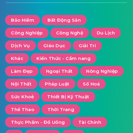
Bảo Hiểm
Bất Động Sản
Công Nghiệp
Công Nghệ
Du Lịch
Dịch Vụ
Giáo Dục
Giải Trí
Khác
Kiến Thức - Cẩm nang
Làm Đẹp
Ngoại Thất
Nông Nghiệp
Nội Thất
Pháp Luật
Số Hoá
Sức Khoẻ
Thiết Bị Kỹ Thuật
Thể Thao
Thời Trang
Thực Phẩm - Đồ Uống
Tài Chính