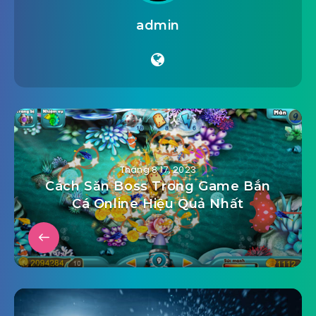
admin
Tháng 8 17, 2023
Cách Săn Boss Trong Game Bắn
Cá Online Hiệu Quả Nhất