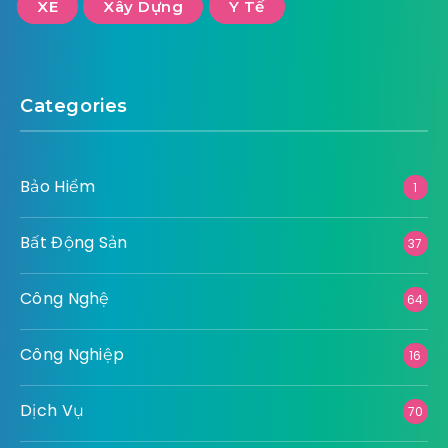
XE
Xây Dựng
Y Tế
Categories
Bảo Hiểm
1
Bất Động Sản
37
Công Nghệ
64
Công Nghiệp
16
Dịch Vụ
70