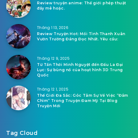
Review truyện anime: Thế giới phép thuật
đầy mê hoặc.
Tháng 1 13, 2026
Review Truyện Hot: Mối Tình Thanh Xuân
Vườn Trường Đáng Đọc Nhất. Yêu cầu:
Tháng 12 9, 2025
Từ Tần Thời Minh Nguyệt đến Đấu La Đại
Lục: Sự bùng nổ của hoạt hình 3D Trung
Quốc
Tháng 12 1, 2025
Thế Giới Đa Sắc: Góc Tâm Sự Về Việc “Đắm
Chìm” Trong Truyện Đam Mỹ Tại Blog
Truyện Mới
Tag Cloud