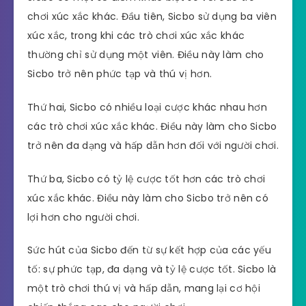
chơi xúc xắc khác. Đầu tiên, Sicbo sử dụng ba viên
xúc xắc, trong khi các trò chơi xúc xắc khác
thường chỉ sử dụng một viên. Điều này làm cho
Sicbo trở nên phức tạp và thú vị hơn.
Thứ hai, Sicbo có nhiều loại cược khác nhau hơn
các trò chơi xúc xắc khác. Điều này làm cho Sicbo
trở nên đa dạng và hấp dẫn hơn đối với người chơi.
Thứ ba, Sicbo có tỷ lệ cược tốt hơn các trò chơi
xúc xắc khác. Điều này làm cho Sicbo trở nên có
lợi hơn cho người chơi.
Sức hút của Sicbo đến từ sự kết hợp của các yếu
tố: sự phức tạp, đa dạng và tỷ lệ cược tốt. Sicbo là
một trò chơi thú vị và hấp dẫn, mang lại cơ hội