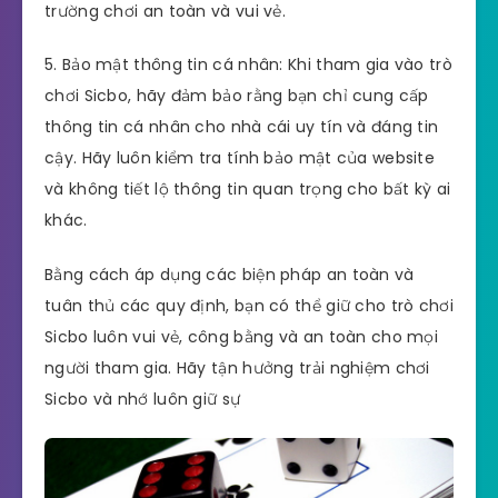
trường chơi an toàn và vui vẻ.
5. Bảo mật thông tin cá nhân: Khi tham gia vào trò
chơi Sicbo, hãy đảm bảo rằng bạn chỉ cung cấp
thông tin cá nhân cho nhà cái uy tín và đáng tin
cậy. Hãy luôn kiểm tra tính bảo mật của website
và không tiết lộ thông tin quan trọng cho bất kỳ ai
khác.
Bằng cách áp dụng các biện pháp an toàn và
tuân thủ các quy định, bạn có thể giữ cho trò chơi
Sicbo luôn vui vẻ, công bằng và an toàn cho mọi
người tham gia. Hãy tận hưởng trải nghiệm chơi
Sicbo và nhớ luôn giữ sự