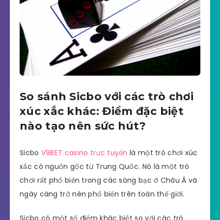
So sánh Sicbo với các trò chơi
xúc xắc khác: Điểm đặc biệt
nào tạo nên sức hút?
Sicbo
V9BET casino trực tuyến
là một trò chơi xúc
xắc có nguồn gốc từ Trung Quốc. Nó là một trò
chơi rất phổ biến trong các sòng bạc ở Châu Á và
ngày càng trở nên phổ biến trên toàn thế giới.
Sicbo có một số điểm khác biệt so với các trò