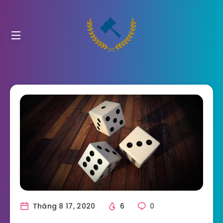
Tháng 8 17, 2020
6
0