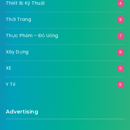
Thiết Bị Kỹ Thuật
4
Thời Trang
9
Thực Phẩm – Đồ Uống
7
Xây Dựng
8
XE
11
Y Tế
5
Advertising