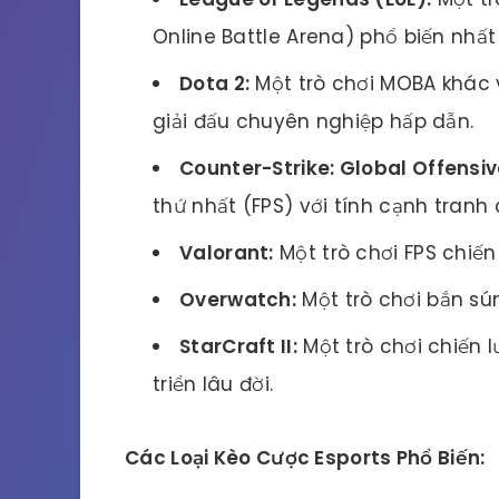
Online Battle Arena) phổ biến nhất 
Dota 2:
Một trò chơi MOBA khác 
giải đấu chuyên nghiệp hấp dẫn.
Counter-Strike: Global Offensi
thứ nhất (FPS) với tính cạnh tranh 
Valorant:
Một trò chơi FPS chiế
Overwatch:
Một trò chơi bắn sú
StarCraft II:
Một trò chơi chiến l
triển lâu đời.
Các Loại Kèo Cược Esports Phổ Biến: