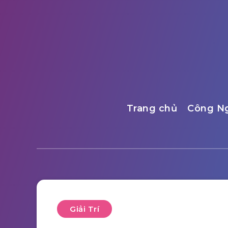
Trang chủ
Công N
Giải Trí