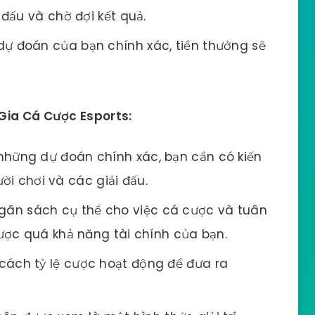
orts:
lựa chọn một nhà cái cá cược Esports uy
háp và cung cấp tỷ lệ cược cạnh tranh.
hoản trên nền tảng của nhà cái.
n của bạn thông qua các phương thức
họn trận đấu Esports bạn muốn đặt cược
 đặt cược và xác nhận.
đấu và chờ đợi kết quả.
ự đoán của bạn chính xác, tiền thưởng sẽ