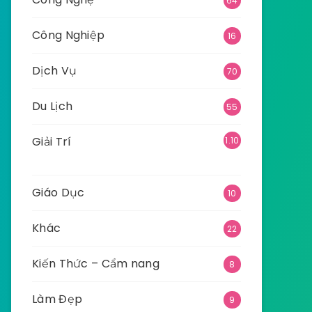
64
Công Nghiệp
16
Dịch Vụ
70
Du Lịch
55
Giải Trí
1.10
9
Giáo Dục
10
Khác
22
Kiến Thức – Cẩm nang
8
Làm Đẹp
9