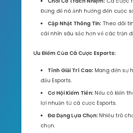
được cộng vào tài khoản của bạn.
Những Điều Cần Biết Trước Khi Tham 
Hiểu Biết Về Esports:
Để đưa ra 
thức về các trò chơi, đội tuyển, ng
Quản Lý Vốn Cược:
Đặt ra một n
thủ nghiêm ngặt. Không nên đặt c
Tìm Hiểu Về Tỷ Lệ Cược:
Hiểu rõ
những quyết định thông minh.
Chơi Có Trách Nhiệm:
Cá cược nê
Đừng để nó ảnh hưởng đến cuộc số