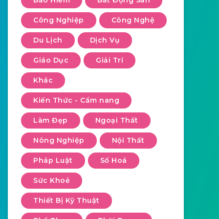
Bảo Hiểm
Bất Động Sản
Công Nghiệp
Công Nghệ
Du Lịch
Dịch Vụ
Giáo Dục
Giải Trí
Khác
Kiến Thức - Cẩm nang
Làm Đẹp
Ngoại Thất
Nông Nghiệp
Nội Thất
Pháp Luật
Số Hoá
Sức Khoẻ
Thiết Bị Kỹ Thuật