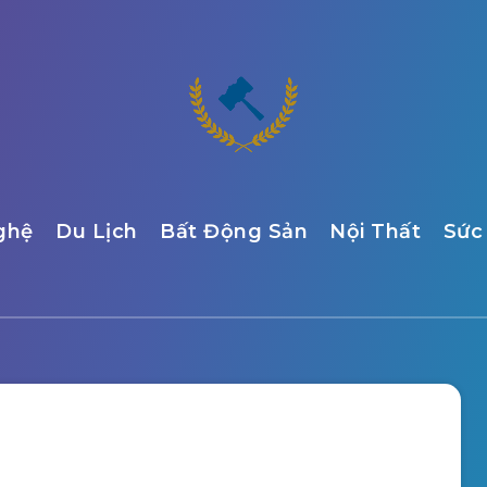
ghệ
Du Lịch
Bất Động Sản
Nội Thất
Sức