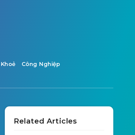
 Khoẻ
Công Nghiệp
Related Articles