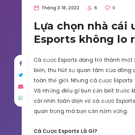
Tháng 3 18, 2022
6
0
Lựa chọn nhà cái 
Esports không lo r
Cá cược Esports đang trở thành một x
biến, thu hút sự quan tâm của đông 
toàn thế giới. Nhưng cá cược Esports
Và những điều gì bạn cần biết trước 
cái nhìn toàn diện về cá cược Esport
quan trọng mà bạn cần nắm vững.
Cá Cược Esports Là Gì?