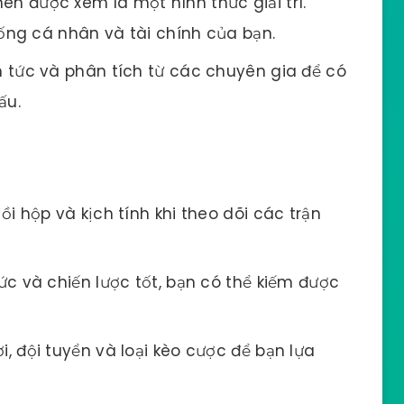
Gia Cá Cược Esports:
những dự đoán chính xác, bạn cần có kiến
ười chơi và các giải đấu.
gân sách cụ thể cho việc cá cược và tuân
ược quá khả năng tài chính của bạn.
 cách tỷ lệ cược hoạt động để đưa ra
n được xem là một hình thức giải trí.
ng cá nhân và tài chính của bạn.