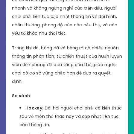
nhanh và không ngừng nghỉ của trận đấu. Người
chơi phải liên tục cập nhật thông tin về đội hình,
chấn thương, phong độ của các cầu thủ, và các
yếu tố khác như thời tiết.
Trong khi đó, bóng đá và bóng rổ có nhiều nguồn
thông tin phân tích, từ chiến thuật của huấn luyện
viên đến phong độ của từng cầu thủ, giúp người
chơi có cơ sở vững chắc hơn để đưa ra quyết
định.
So sánh:
Hockey:
Đòi hỏi người chơi phải có kiến thức
sâu về môn thể thao này và cập nhật liên tục
các thông tin.