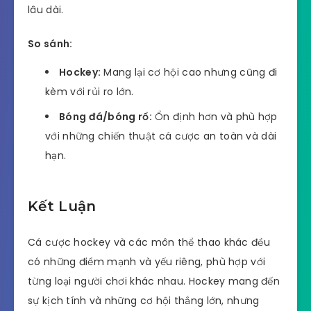
lâu dài.
So sánh:
Hockey:
Mang lại cơ hội cao nhưng cũng đi
kèm với rủi ro lớn.
Bóng đá/bóng rổ:
Ổn định hơn và phù hợp
với những chiến thuật cá cược an toàn và dài
hạn.
Kết Luận
Cá cược hockey và các môn thể thao khác đều
có những điểm mạnh và yếu riêng, phù hợp với
từng loại người chơi khác nhau. Hockey mang đến
sự kịch tính và những cơ hội thắng lớn, nhưng