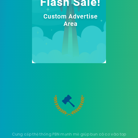
Cung cấp thệ thống PBN mạnh mẽ giúp bạn có cơ vào top