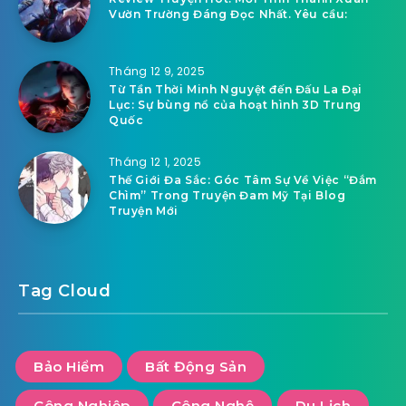
Vườn Trường Đáng Đọc Nhất. Yêu cầu:
Tháng 12 9, 2025
Từ Tần Thời Minh Nguyệt đến Đấu La Đại
Lục: Sự bùng nổ của hoạt hình 3D Trung
Quốc
Tháng 12 1, 2025
Thế Giới Đa Sắc: Góc Tâm Sự Về Việc “Đắm
Chìm” Trong Truyện Đam Mỹ Tại Blog
Truyện Mới
Tag Cloud
Bảo Hiểm
Bất Động Sản
Công Nghiệp
Công Nghệ
Du Lịch