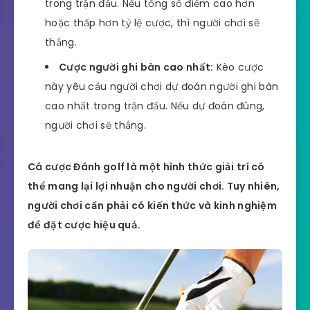
trong trận đấu. Nếu tổng số điểm cao hơn
hoặc thấp hơn tỷ lệ cược, thì người chơi sẽ
thắng.
Cược người ghi bàn cao nhất:
Kèo cược
này yêu cầu người chơi dự đoán người ghi bàn
cao nhất trong trận đấu. Nếu dự đoán đúng,
người chơi sẽ thắng.
Cá cược Đánh golf là một hình thức giải trí có
thể mang lại lợi nhuận cho người chơi. Tuy nhiên,
người chơi cần phải có kiến thức và kinh nghiệm
để đặt cược hiệu quả.