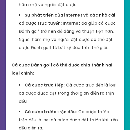
hâm mộ và người đặt cược.
Sự phát triển của internet và các nhà cái
cá cược trực tuyến:
Internet đã giúp cá cược
Đánh golf trở nên dễ dàng và thuận tiện hơn.
Người hâm mộ và người đặt cược có thể đặt
cược Đánh golf từ bất kỳ đâu trên thế giới.
Cá cược Đánh golf có thể được chia thành hai
loại chính:
Cá cược trực tiếp:
Cá cược trực tiếp là loại
cá cược được đặt trong thời gian diễn ra trận
đấu.
Cá cược trước trận đấu:
Cá cược trước
trận đấu là loại cá cược được đặt trước khi trận
đấu diễn ra.