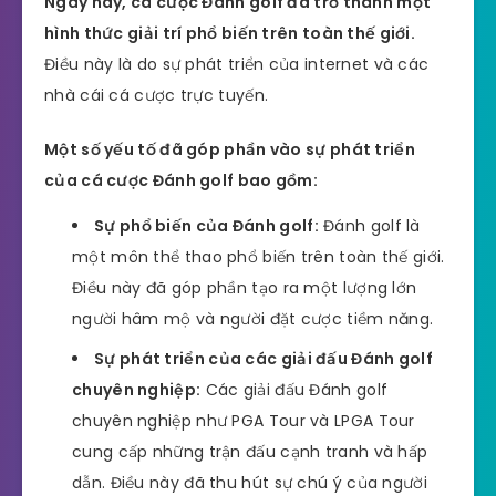
Ngày nay, cá cược Đánh golf đã trở thành một
hình thức giải trí phổ biến trên toàn thế giới.
Điều này là do sự phát triển của internet và các
nhà cái cá cược trực tuyến.
Một số yếu tố đã góp phần vào sự phát triển
của cá cược Đánh golf bao gồm:
Sự phổ biến của Đánh golf:
Đánh golf là
một môn thể thao phổ biến trên toàn thế giới.
Điều này đã góp phần tạo ra một lượng lớn
người hâm mộ và người đặt cược tiềm năng.
Sự phát triển của các giải đấu Đánh golf
chuyên nghiệp:
Các giải đấu Đánh golf
chuyên nghiệp như PGA Tour và LPGA Tour
cung cấp những trận đấu cạnh tranh và hấp
dẫn. Điều này đã thu hút sự chú ý của người