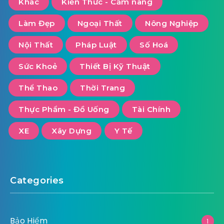
Khác
Kiến Thức - Cẩm nang
Làm Đẹp
Ngoại Thất
Nông Nghiệp
Nội Thất
Pháp Luật
Số Hoá
Sức Khoẻ
Thiết Bị Kỹ Thuật
Thể Thao
Thời Trang
Thực Phẩm - Đồ Uống
Tài Chính
XE
Xây Dựng
Y Tế
Categories
Bảo Hiểm
1