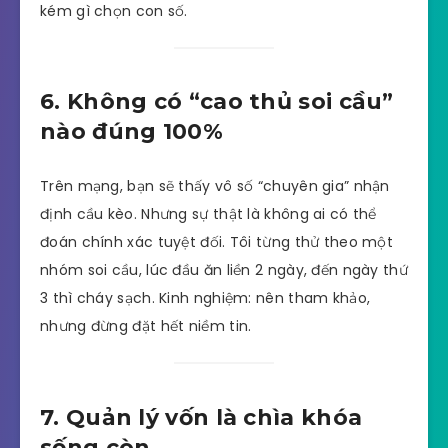
kém gì chọn con số.
6. Không có “cao thủ soi cầu”
nào đúng 100%
Trên mạng, bạn sẽ thấy vô số “chuyên gia” nhận
định cầu kèo. Nhưng sự thật là không ai có thể
đoán chính xác tuyệt đối. Tôi từng thử theo một
nhóm soi cầu, lúc đầu ăn liền 2 ngày, đến ngày thứ
3 thì cháy sạch. Kinh nghiệm: nên tham khảo,
nhưng đừng đặt hết niềm tin.
7. Quản lý vốn là chìa khóa
sống còn