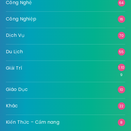
Công Nghệ
64
Công Nghiệp
16
Dịch Vụ
70
Du Lịch
55
Giải Trí
1.10
9
Giáo Dục
10
Khác
22
Kiến Thức – Cẩm nang
8