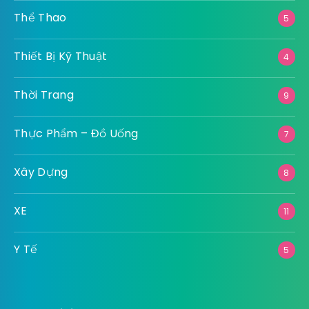
Thể Thao
5
Thiết Bị Kỹ Thuật
4
Thời Trang
9
Thực Phẩm – Đồ Uống
7
Xây Dựng
8
XE
11
Y Tế
5