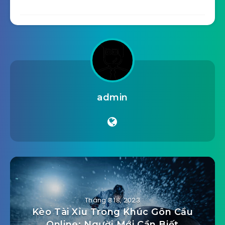
admin
Tháng 8 18, 2023
Kèo Tài Xỉu Trong Khúc Gôn Cầu
Online: Người Mới Cần Biết