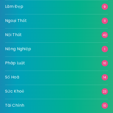
Làm Đẹp
9
Ngoại Thất
11
Nội Thất
42
Nông Nghiệp
1
Pháp Luật
10
Số Hoá
14
Sức Khoẻ
23
Tài Chính
10