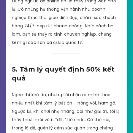
Đừng nghĩ lô đề online chỉ là mấy trang web nhỏ
lẻ. Có những hệ thống vận hành như doanh
nghiệp thực thụ: giao diện đẹp, chăm sóc khách
hàng 24/7, nạp rút nhanh chóng. Nhìn cách họ
làm, bạn sẽ thấy rõ tính chuyên nghiệp, chẳng
kém gì các sàn cá cược quốc tế.
5. Tâm lý quyết định 50% kết
quả
Nghe thì khó tin, nhưng tôi nhận ra mình thua
nhiều nhất khi tâm lý bất ổn – nóng vội, ham gỡ.
Ngược lại, khi chơi nhẹ nhàng, coi như giải trí, tôi lại
thấy thoải mái và ít “đốt” tiền hơn. Có thể nói,
trong lô đề, quản lý cảm xúc quan trọng chẳng