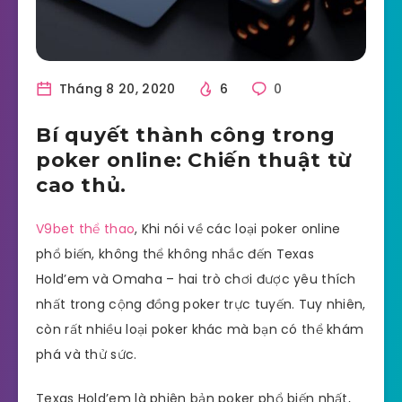
Tháng 8 20, 2020
6
0
Bí quyết thành công trong
poker online: Chiến thuật từ
cao thủ.
V9bet thể thao
, Khi nói về các loại poker online
phổ biến, không thể không nhắc đến Texas
Hold’em và Omaha – hai trò chơi được yêu thích
nhất trong cộng đồng poker trực tuyến. Tuy nhiên,
còn rất nhiều loại poker khác mà bạn có thể khám
phá và thử sức.
Texas Hold’em là phiên bản poker phổ biến nhất,