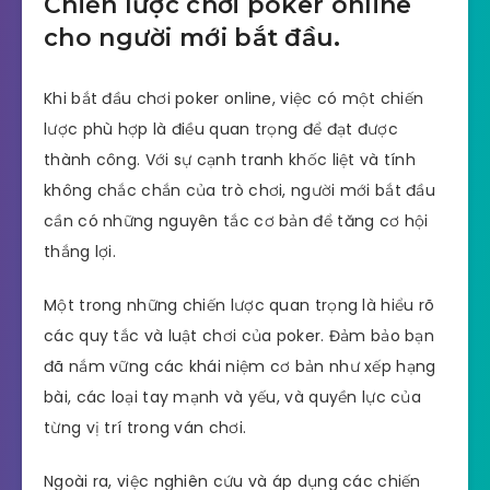
Chiến lược chơi poker online
cho người mới bắt đầu.
Khi bắt đầu chơi poker online, việc có một chiến
lược phù hợp là điều quan trọng để đạt được
thành công. Với sự cạnh tranh khốc liệt và tính
không chắc chắn của trò chơi, người mới bắt đầu
cần có những nguyên tắc cơ bản để tăng cơ hội
thắng lợi.
Một trong những chiến lược quan trọng là hiểu rõ
các quy tắc và luật chơi của poker. Đảm bảo bạn
đã nắm vững các khái niệm cơ bản như xếp hạng
bài, các loại tay mạnh và yếu, và quyền lực của
từng vị trí trong ván chơi.
Ngoài ra, việc nghiên cứu và áp dụng các chiến