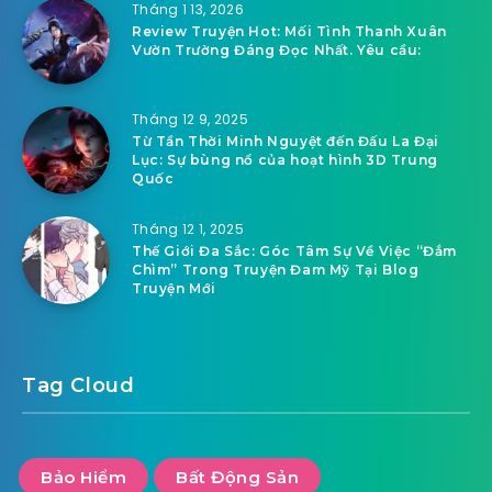
Tháng 1 13, 2026
Review Truyện Hot: Mối Tình Thanh Xuân
Vườn Trường Đáng Đọc Nhất. Yêu cầu:
Tháng 12 9, 2025
Từ Tần Thời Minh Nguyệt đến Đấu La Đại
Lục: Sự bùng nổ của hoạt hình 3D Trung
Quốc
Tháng 12 1, 2025
Thế Giới Đa Sắc: Góc Tâm Sự Về Việc “Đắm
Chìm” Trong Truyện Đam Mỹ Tại Blog
Truyện Mới
Tag Cloud
Bảo Hiểm
Bất Động Sản