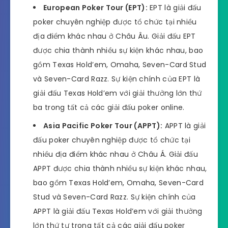
European Poker Tour (EPT):
EPT là giải đấu
poker chuyên nghiệp được tổ chức tại nhiều
địa điểm khác nhau ở Châu Âu. Giải đấu EPT
được chia thành nhiều sự kiện khác nhau, bao
gồm Texas Hold’em, Omaha, Seven-Card Stud
và Seven-Card Razz. Sự kiện chính của EPT là
giải đấu Texas Hold’em với giải thưởng lớn thứ
ba trong tất cả các giải đấu poker online.
Asia Pacific Poker Tour (APPT):
APPT là giải
đấu poker chuyên nghiệp được tổ chức tại
nhiều địa điểm khác nhau ở Châu Á. Giải đấu
APPT được chia thành nhiều sự kiện khác nhau,
bao gồm Texas Hold’em, Omaha, Seven-Card
Stud và Seven-Card Razz. Sự kiện chính của
APPT là giải đấu Texas Hold’em với giải thưởng
lớn thứ tư trong tất cả các giải đấu poker