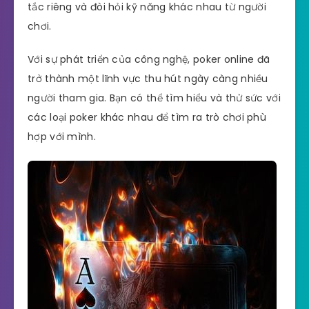
tắc riêng và đòi hỏi kỹ năng khác nhau từ người
chơi.
Với sự phát triển của công nghệ, poker online đã
trở thành một lĩnh vực thu hút ngày càng nhiều
người tham gia. Bạn có thể tìm hiểu và thử sức với
các loại poker khác nhau để tìm ra trò chơi phù
hợp với mình.