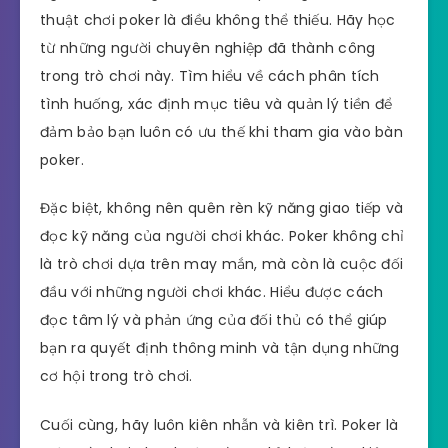
thuật chơi poker là điều không thể thiếu. Hãy học
từ những người chuyên nghiệp đã thành công
trong trò chơi này. Tìm hiểu về cách phân tích
tình huống, xác định mục tiêu và quản lý tiền để
đảm bảo bạn luôn có ưu thế khi tham gia vào bàn
poker.
Đặc biệt, không nên quên rèn kỹ năng giao tiếp và
đọc kỹ năng của người chơi khác. Poker không chỉ
là trò chơi dựa trên may mắn, mà còn là cuộc đối
đầu với những người chơi khác. Hiểu được cách
đọc tâm lý và phản ứng của đối thủ có thể giúp
bạn ra quyết định thông minh và tận dụng những
cơ hội trong trò chơi.
Cuối cùng, hãy luôn kiên nhẫn và kiên trì. Poker là