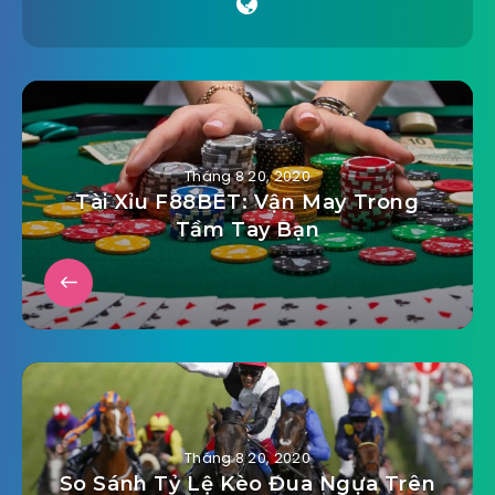
Tháng 8 20, 2020
Tài Xỉu F88BET: Vận May Trong
Tầm Tay Bạn
Tháng 8 20, 2020
So Sánh Tỷ Lệ Kèo Đua Ngựa Trên