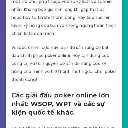
một trò chơi phụ thuộc vào sự kỷ luật và sự kiên
nhẫn. Không bao giờ nản lòng khi gặp thất bại
hoặc hãy tự tin khi thành công. Hãy tiếp tục rèn
luyện kỹ năng của bạn và không ngừng hoàn thiện
chiến lược của mình.
Với các chiến lược này, bạn đã sẵn sàng để bắt
đầu chinh phục poker online. Hãy tận dụng các
công cụ và tài nguyên có sẵn để nâng cao kỹ
năng của mình và trở thành một người chơi poker
thành công!
Các giải đấu poker online lớn
nhất:
WSOP, WPT và các sự
kiện quốc tế khác.