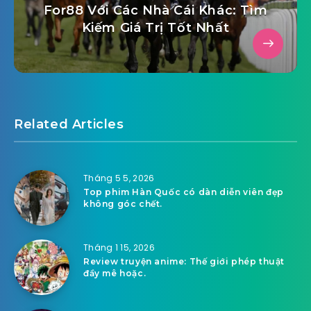
For88 Với Các Nhà Cái Khác: Tìm
Kiếm Giá Trị Tốt Nhất
Related Articles
Tháng 5 5, 2026
Top phim Hàn Quốc có dàn diễn viên đẹp
không góc chết.
Tháng 1 15, 2026
Review truyện anime: Thế giới phép thuật
đầy mê hoặc.