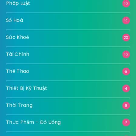
Pháp Luật
10
Số Hoá
14
Sức Khoẻ
23
Tài Chính
10
Thể Thao
5
Thiết Bị Kỹ Thuật
4
Thời Trang
9
Thực Phẩm – Đồ Uống
7