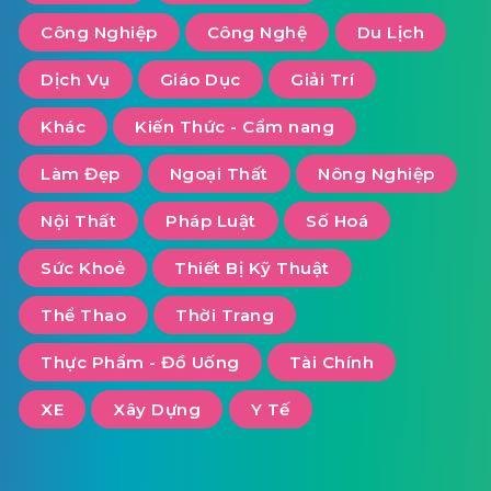
Công Nghiệp
Công Nghệ
Du Lịch
Dịch Vụ
Giáo Dục
Giải Trí
Khác
Kiến Thức - Cẩm nang
Làm Đẹp
Ngoại Thất
Nông Nghiệp
Nội Thất
Pháp Luật
Số Hoá
Sức Khoẻ
Thiết Bị Kỹ Thuật
Thể Thao
Thời Trang
Thực Phẩm - Đồ Uống
Tài Chính
XE
Xây Dựng
Y Tế