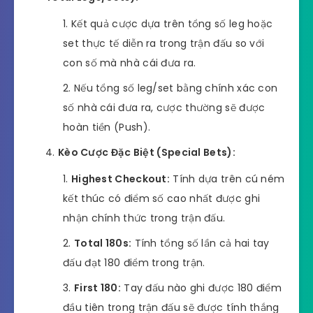
Kết quả cược dựa trên tổng số leg hoặc
set thực tế diễn ra trong trận đấu so với
con số mà nhà cái đưa ra.
Nếu tổng số leg/set bằng chính xác con
số nhà cái đưa ra, cược thường sẽ được
hoàn tiền (Push).
Kèo Cược Đặc Biệt (Special Bets):
Highest Checkout:
Tính dựa trên cú ném
kết thúc có điểm số cao nhất được ghi
nhận chính thức trong trận đấu.
Total 180s:
Tính tổng số lần cả hai tay
đấu đạt 180 điểm trong trận.
First 180:
Tay đấu nào ghi được 180 điểm
đầu tiên trong trận đấu sẽ được tính thắng