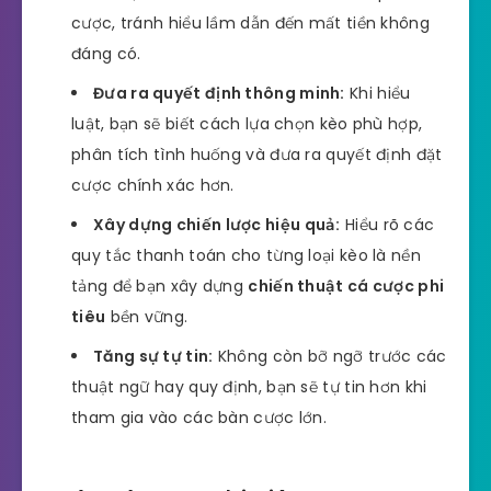
cược, tránh hiểu lầm dẫn đến mất tiền không
đáng có.
Đưa ra quyết định thông minh:
Khi hiểu
luật, bạn sẽ biết cách lựa chọn kèo phù hợp,
phân tích tình huống và đưa ra quyết định đặt
cược chính xác hơn.
Xây dựng chiến lược hiệu quả:
Hiểu rõ các
quy tắc thanh toán cho từng loại kèo là nền
tảng để bạn xây dựng
chiến thuật cá cược phi
tiêu
bền vững.
Tăng sự tự tin:
Không còn bỡ ngỡ trước các
thuật ngữ hay quy định, bạn sẽ tự tin hơn khi
tham gia vào các bàn cược lớn.