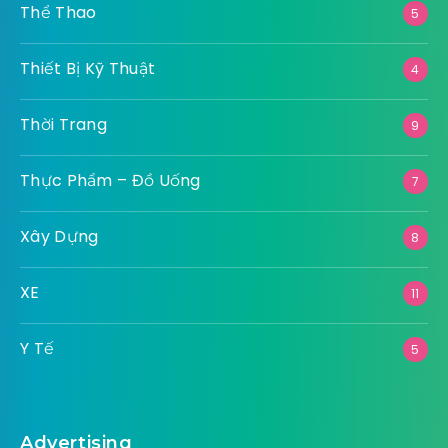
Thể Thao
5
Thiết Bị Kỹ Thuật
4
Thời Trang
9
Thực Phẩm – Đồ Uống
7
Xây Dựng
8
XE
11
Y Tế
5
Advertising