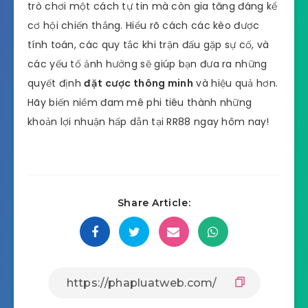
trò chơi một cách tự tin mà còn gia tăng đáng kể
cơ hội chiến thắng. Hiểu rõ cách các kèo được
tính toán, các quy tắc khi trận đấu gặp sự cố, và
các yếu tố ảnh hưởng sẽ giúp bạn đưa ra những
quyết định
đặt cược thông minh
và hiệu quả hơn.
Hãy biến niềm đam mê phi tiêu thành những
khoản lợi nhuận hấp dẫn tại RR88 ngay hôm nay!
Share Article: