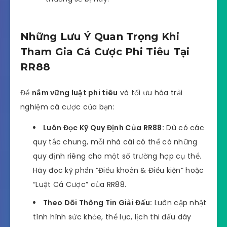
Những Lưu Ý Quan Trọng Khi
Tham Gia Cá Cược Phi Tiêu Tại
RR88
Để
nắm vững luật phi tiêu
và tối ưu hóa trải
nghiệm cá cược của bạn:
Luôn Đọc Kỹ Quy Định Của RR88:
Dù có các
quy tắc chung, mỗi nhà cái có thể có những
quy định riêng cho một số trường hợp cụ thể.
Hãy đọc kỹ phần “Điều khoản & Điều kiện” hoặc
“Luật Cá Cược” của RR88.
Theo Dõi Thông Tin Giải Đấu:
Luôn cập nhật
tình hình sức khỏe, thể lực, lịch thi đấu dày