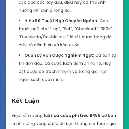
đặc của các tay đấu, điều này có thể ảnh
hưởng lớn đến phong độ.
Hiểu Rõ Thuật Ngữ Chuyên Ngành:
Các
thuật ngữ như “Leg”, “Set”, “Checkout”, “180s”,
“Double-in/Double-out” là rất quan trọng để
hiểu rõ diễn biến và kèo cược.
Quản Lý Vốn Cược Nghiêm Ngặt:
Dù bạn tự
tin đến đâu, cá cược luôn tiềm ẩn rủi ro. Hãy
đặt cược có trách nhiệm và trong giới hạn
ngân sách của mình.
Kết Luận
Việc nắm vững
luật cá cược phi tiêu RR88 cơ bản
là nền tảng vững chắc để bạn không chỉ tham gia