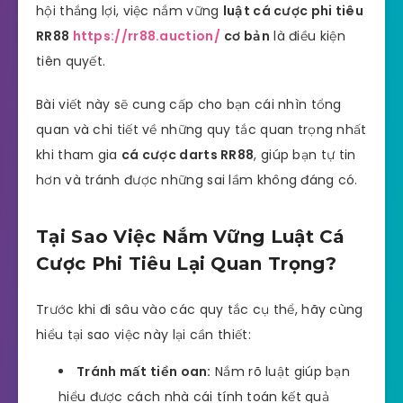
hội thắng lợi, việc nắm vững
luật cá cược phi tiêu
RR88
https://rr88.auction/
cơ bản
là điều kiện
tiên quyết.
Bài viết này sẽ cung cấp cho bạn cái nhìn tổng
quan và chi tiết về những quy tắc quan trọng nhất
khi tham gia
cá cược darts RR88
, giúp bạn tự tin
hơn và tránh được những sai lầm không đáng có.
Tại Sao Việc Nắm Vững Luật Cá
Cược Phi Tiêu Lại Quan Trọng?
Trước khi đi sâu vào các quy tắc cụ thể, hãy cùng
hiểu tại sao việc này lại cần thiết:
Tránh mất tiền oan:
Nắm rõ luật giúp bạn
hiểu được cách nhà cái tính toán kết quả