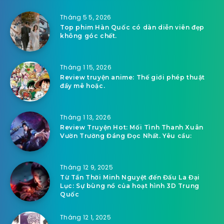
Tháng 5 5, 2026
Top phim Hàn Quốc có dàn diễn viên đẹp
không góc chết.
Tháng 1 15, 2026
Review truyện anime: Thế giới phép thuật
đầy mê hoặc.
Tháng 1 13, 2026
Review Truyện Hot: Mối Tình Thanh Xuân
Vườn Trường Đáng Đọc Nhất. Yêu cầu:
Tháng 12 9, 2025
Từ Tần Thời Minh Nguyệt đến Đấu La Đại
Lục: Sự bùng nổ của hoạt hình 3D Trung
Quốc
Tháng 12 1, 2025