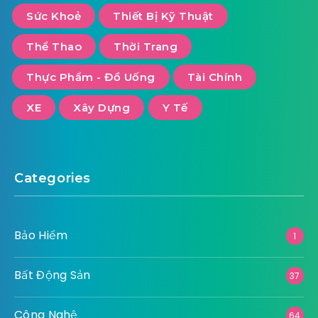
Sức Khoẻ
Thiết Bị Kỹ Thuật
Thể Thao
Thời Trang
Thực Phẩm - Đồ Uống
Tài Chính
XE
Xây Dựng
Y Tế
Categories
Bảo Hiểm
1
Bất Động Sản
37
Công Nghệ
64