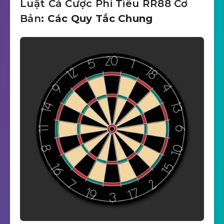
Luật Cá Cược Phi Tiêu RR88 Cơ
Bản
: Các Quy Tắc Chung