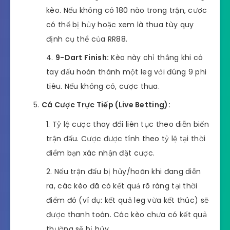
kèo. Nếu không có 180 nào trong trận, cược
có thể bị hủy hoặc xem là thua tùy quy
định cụ thể của RR88.
9-Dart Finish:
Kèo này chỉ thắng khi có
tay đấu hoàn thành một leg với đúng 9 phi
tiêu. Nếu không có, cược thua.
Cá Cược Trực Tiếp (Live Betting):
Tỷ lệ cược thay đổi liên tục theo diễn biến
trận đấu. Cược được tính theo tỷ lệ tại thời
điểm bạn xác nhận đặt cược.
Nếu trận đấu bị hủy/hoãn khi đang diễn
ra, các kèo đã có kết quả rõ ràng tại thời
điểm đó (ví dụ: kết quả leg vừa kết thúc) sẽ
được thanh toán. Các kèo chưa có kết quả
thường sẽ bị hủy.