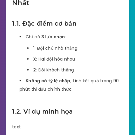
Nhất
1.1. Đặc điểm cơ bản
Chỉ có
3 lựa chọn
:
1
: Đội chủ nhà thắng
X
: Hai đội hòa nhau
2
: Đội khách thắng
Không có tỷ lệ chấp
, tính kết quả trong 90
phút thi đấu chính thức
1.2. Ví dụ minh họa
text