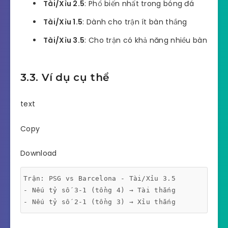
Tài/Xỉu 2.5
: Phổ biến nhất trong bóng đá
Tài/Xỉu 1.5
: Dành cho trận ít bàn thắng
Tài/Xỉu 3.5
: Cho trận có khả năng nhiều bàn
3.3. Ví dụ cụ thể
text
Copy
Download
Trận: PSG vs Barcelona - Tài/Xỉu 3.5

- Nếu tỷ số 3-1 (tổng 4) → Tài thắng

- Nếu tỷ số 2-1 (tổng 3) → Xỉu thắng