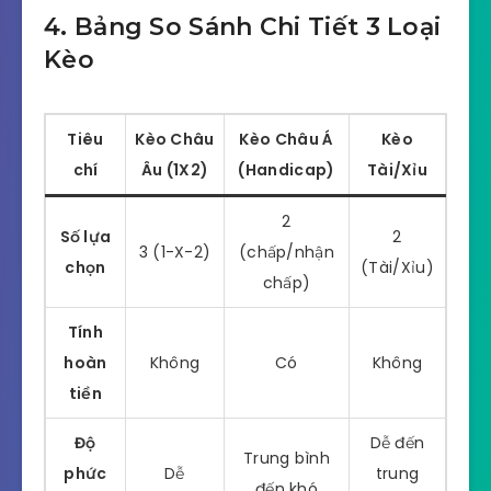
4. Bảng So Sánh Chi Tiết 3 Loại
Kèo
Tiêu
Kèo Châu
Kèo Châu Á
Kèo
chí
Âu (1X2)
(Handicap)
Tài/Xỉu
2
Số lựa
2
3 (1-X-2)
(chấp/nhận
chọn
(Tài/Xỉu)
chấp)
Tính
hoàn
Không
Có
Không
tiền
Độ
Dễ đến
Trung bình
phức
Dễ
trung
đến khó