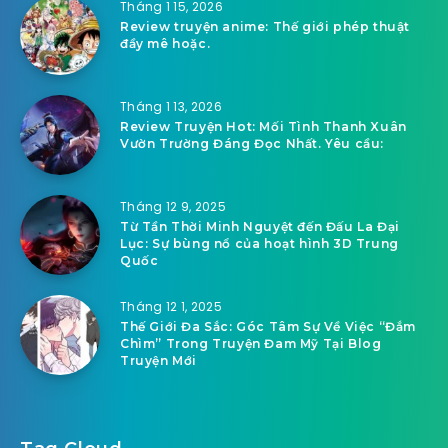
Tháng 1 15, 2026
Review truyện anime: Thế giới phép thuật
đầy mê hoặc.
Tháng 1 13, 2026
Review Truyện Hot: Mối Tình Thanh Xuân
Vườn Trường Đáng Đọc Nhất. Yêu cầu:
Tháng 12 9, 2025
Từ Tần Thời Minh Nguyệt đến Đấu La Đại
Lục: Sự bùng nổ của hoạt hình 3D Trung
Quốc
Tháng 12 1, 2025
Thế Giới Đa Sắc: Góc Tâm Sự Về Việc “Đắm
Chìm” Trong Truyện Đam Mỹ Tại Blog
Truyện Mới