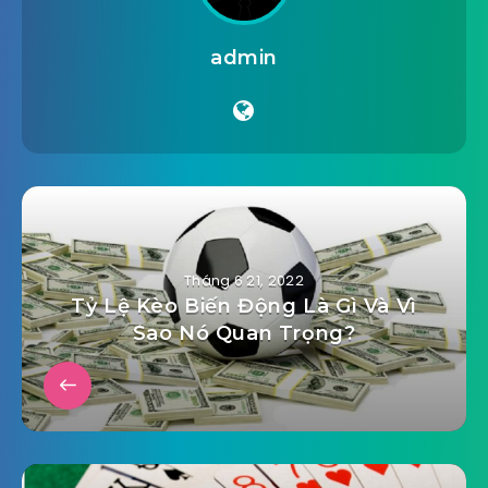
admin
Tháng 6 21, 2022
Tỷ Lệ Kèo Biến Động Là Gì Và Vì
Sao Nó Quan Trọng?