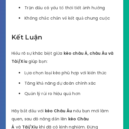
Trận đấu có yếu tố thời tiết ảnh hưởng
Không chắc chắn về kết quả chung cuộc
Kết Luận
Hiểu rõ sự khác biệt giữa
kèo châu Á, châu Âu và
Tài/Xỉu
giúp bạn:
Lựa chọn loại kèo phù hợp với kiến thức
Tăng khả năng dự đoán chính xác
Quản lý rủi ro hiệu quả hơn
Hãy bắt đầu với
kèo Châu Âu
nếu bạn mới làm
quen, sau đó nâng dần lên
kèo Châu
Á
và
Tài/Xỉu
khi đã có kinh nghiệm. Đừng