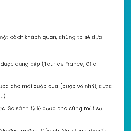
 một cách khách quan, chúng ta sẽ dựa
 được cung cấp (Tour de France, Giro
ược cho mỗi cuộc đua (cược về nhất, cược
…).
ợc:
So sánh tỷ lệ cược cho cùng một sự
ợc đua xe đạp:
Các chương trình khuyến