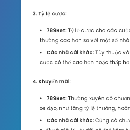
bao gồm cả các giải đấu danh giá n
España.
Các nhà cái khác (như W88, FB8
các giải đấu đua xe đạp lớn, tuy n
đấu.
2. Loại kèo:
789Bet:
Cung cấp đầy đủ các loạ
kèo cược về nhất, cược chấp, cượ
top 3, thời gian hoàn thành…
Các nhà cái khác:
Số lượng loại 
kèo cược về nhất và cược chấp.