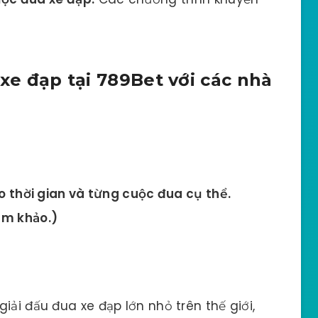
 xe đạp tại 789Bet với các nhà