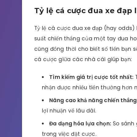
Tỷ lệ cá cược đua xe đạp 
Tỷ lệ cá cược đua xe đạp (hay odds) l
suất chiến thắng của một tay đua hoặ
cũng đồng thời cho biết số tiền bạn 
cá cược giữa các nhà cái giúp bạn:
Tìm kiếm giá trị cược tốt nhất:
T
nhận được nhiều tiền thưởng hơn 
Nâng cao khả năng chiến thắng
lợi nhuận về lâu dài.
Đa dạng hóa lựa chọn:
So sánh g
trong việc đặt cược.