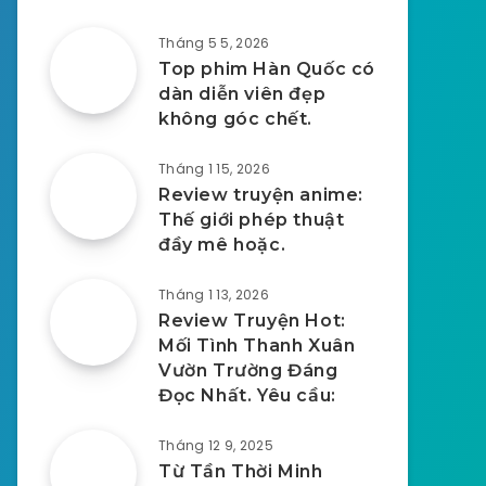
Tháng 5 5, 2026
Top phim Hàn Quốc có
dàn diễn viên đẹp
không góc chết.
Tháng 1 15, 2026
Review truyện anime:
Thế giới phép thuật
đầy mê hoặc.
Tháng 1 13, 2026
Review Truyện Hot:
Mối Tình Thanh Xuân
Vườn Trường Đáng
Đọc Nhất. Yêu cầu:
Tháng 12 9, 2025
Từ Tần Thời Minh