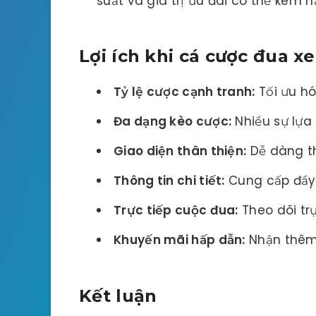
3. Tỷ lệ cược:
789Bet:
Tỷ lệ cược cho các cuộc
thường cao hơn so với một số nhà 
Các nhà cái khác:
Tùy thuộc vào
cược có thể cao hơn hoặc thấp hơ
4. Khuyến mãi:
789Bet:
Thường xuyên có chươn
xe đạp, như tăng tỷ lệ thưởng, hoàn
Các nhà cái khác:
Cũng có chươn
suất và giá trị ưu đãi có thể kém 