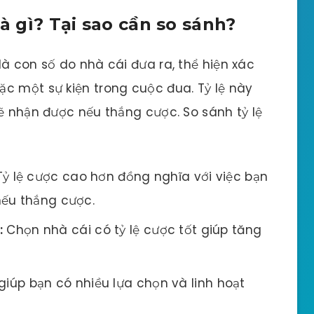
là gì? Tại sao cần so sánh?
à con số do nhà cái đưa ra, thể hiện xác
c một sự kiện trong cuộc đua. Tỷ lệ này
sẽ nhận được nếu thắng cược. So sánh tỷ lệ
ỷ lệ cược cao hơn đồng nghĩa với việc bạn
nếu thắng cược.
:
Chọn nhà cái có tỷ lệ cược tốt giúp tăng
iúp bạn có nhiều lựa chọn và linh hoạt