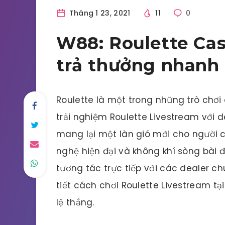
Tháng 1 23, 2021
11
0
W88: Roulette Casi
trả thưởng nhanh
Roulette là một trong những trò chơi c
trải nghiệm Roulette Livestream với d
mang lại một làn gió mới cho người c
nghệ hiện đại và không khí sòng bài 
tương tác trực tiếp với các dealer ch
tiết cách chơi Roulette Livestream t
lệ thắng.