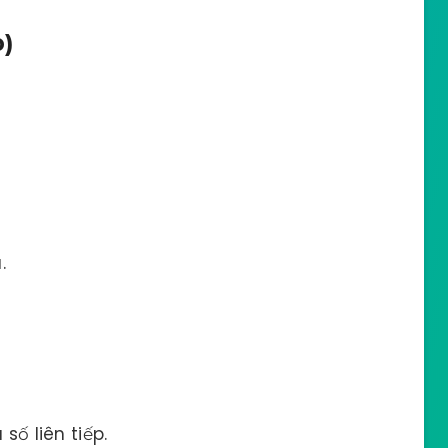
p)
.
ố liên tiếp.