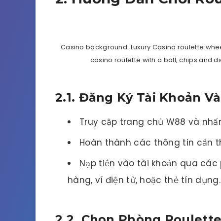
Casino background. Luxury Casino roulette whe
casino roulette with a ball, chips and d
2.1. Đăng Ký Tài Khoản V
Truy cập trang chủ W88 và nhấ
Hoàn thành các thông tin cần thi
Nạp tiền vào tài khoản qua cá
hàng, ví điện tử, hoặc thẻ tín dụng.
2.2. Chọn Phòng Roulett