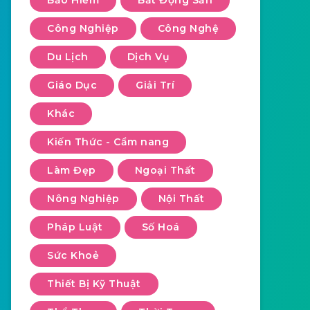
Bảo Hiểm
Bất Động Sản
Công Nghiệp
Công Nghệ
Du Lịch
Dịch Vụ
Giáo Dục
Giải Trí
Khác
Kiến Thức - Cẩm nang
Làm Đẹp
Ngoại Thất
Nông Nghiệp
Nội Thất
Pháp Luật
Số Hoá
Sức Khoẻ
Thiết Bị Kỹ Thuật