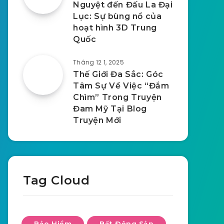
Nguyệt đến Đấu La Đại
Lục: Sự bùng nổ của
hoạt hình 3D Trung
Quốc
Tháng 12 1, 2025
Thế Giới Đa Sắc: Góc
Tâm Sự Về Việc “Đắm
Chìm” Trong Truyện
Đam Mỹ Tại Blog
Truyện Mới
Tag Cloud