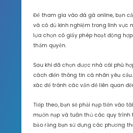
Để tham gia vào đá gà online, bạn cầ
và có đủ kinh nghiệm trong lĩnh vực
lựa chọn có giấy phép hoạt động hợp
thẩm quyền.
Sau khi đã chọn được nhà cái phù hợ
cách điền thông tin cá nhân yêu cầu
xác để tránh các vấn đề liên quan đến
Tiếp theo, bạn sẽ phải nạp tiền vào t
muốn nạp và tuân thủ các quy trình 
bảo rằng bạn sử dụng các phương thứ