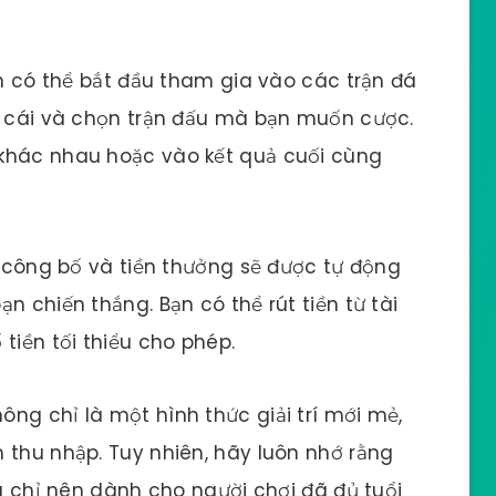
ạn có thể bắt đầu tham gia vào các trận đá
hà cái và chọn trận đấu mà bạn muốn cược.
khác nhau hoặc vào kết quả cuối cùng
c công bố và tiền thưởng sẽ được tự động
n chiến thắng. Bạn có thể rút tiền từ tài
tiền tối thiểu cho phép.
ông chỉ là một hình thức giải trí mới mẻ,
 thu nhập. Tuy nhiên, hãy luôn nhớ rằng
và chỉ nên dành cho người chơi đã đủ tuổi