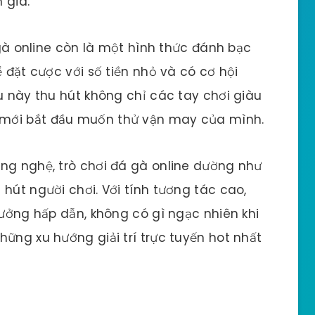
 gia.
á gà online còn là một hình thức đánh bạc
ể đặt cược với số tiền nhỏ và có cơ hội
ều này thu hút không chỉ các tay chơi giàu
 mới bắt đầu muốn thử vận may của mình.
ng nghệ, trò chơi đá gà online dường như
hút người chơi. Với tính tương tác cao,
hưởng hấp dẫn, không có gì ngạc nhiên khi
hững xu hướng giải trí trực tuyến hot nhất