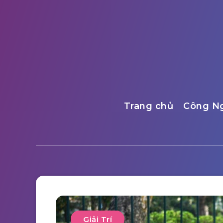
Trang chủ
Công N
Giải Trí