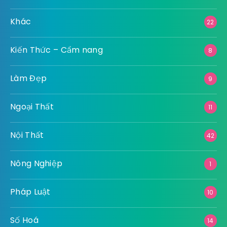
Khác
22
Kiến Thức – Cẩm nang
8
Làm Đẹp
9
Ngoại Thất
11
Nội Thất
42
Nông Nghiệp
1
Pháp Luật
10
Số Hoá
14