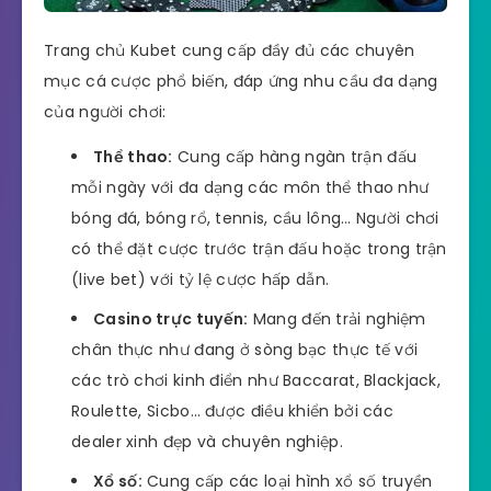
Trang chủ Kubet cung cấp đầy đủ các chuyên
mục cá cược phổ biến, đáp ứng nhu cầu đa dạng
của người chơi:
Thể thao:
Cung cấp hàng ngàn trận đấu
mỗi ngày với đa dạng các môn thể thao như
bóng đá, bóng rổ, tennis, cầu lông… Người chơi
có thể đặt cược trước trận đấu hoặc trong trận
(live bet) với tỷ lệ cược hấp dẫn.
Casino trực tuyến:
Mang đến trải nghiệm
chân thực như đang ở sòng bạc thực tế với
các trò chơi kinh điển như Baccarat, Blackjack,
Roulette, Sicbo… được điều khiển bởi các
dealer xinh đẹp và chuyên nghiệp.
Xổ số:
Cung cấp các loại hình xổ số truyền