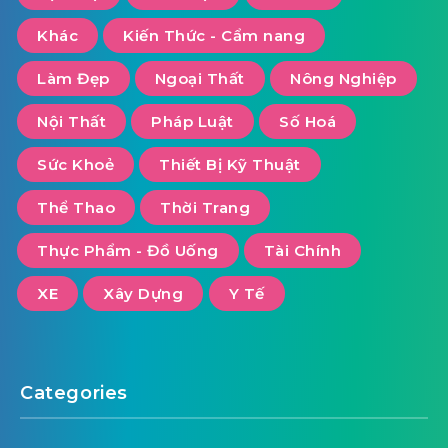
Khác
Kiến Thức - Cẩm nang
Làm Đẹp
Ngoại Thất
Nông Nghiệp
Nội Thất
Pháp Luật
Số Hoá
Sức Khoẻ
Thiết Bị Kỹ Thuật
Thể Thao
Thời Trang
Thực Phẩm - Đồ Uống
Tài Chính
XE
Xây Dựng
Y Tế
Categories