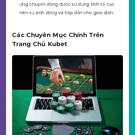
ứng chuyển động được sử dụng tinh tế, tạo
nên sự sinh động và hấp dẫn cho giao diện.
Các Chuyên Mục Chính Trên
Trang Chủ Kubet