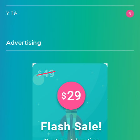
Y Tế
5
Advertising