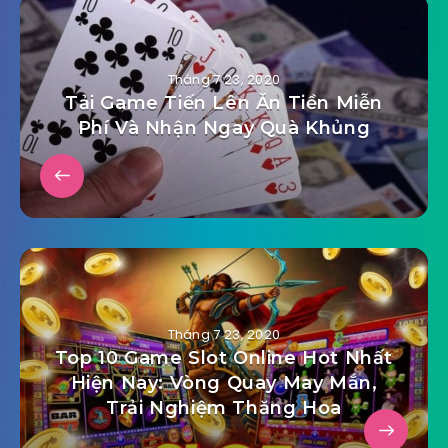
Tháng 7 23, 2020
Tải Game Tiến Lên Ăn Tiền Miễn
Phí Và Nhận Ngay Quà Khủng
Tháng 7 23, 2020
Top 10 Game Slot Online Hot Nhất
Hiện Nay: Vòng Quay May Mắn,
Trải Nghiệm Thăng Hoa