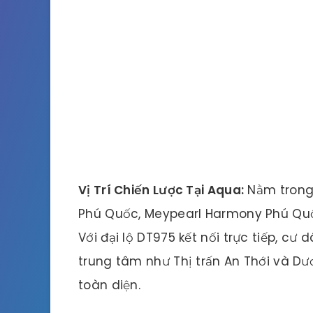
Vị Trí Chiến Lược Tại Aqua:
Nằm trong 
Phú Quốc, Meypearl Harmony Phú Quốc
Với đại lộ DT975 kết nối trực tiếp, c
trung tâm như Thị trấn An Thới và Dư
toàn diện.