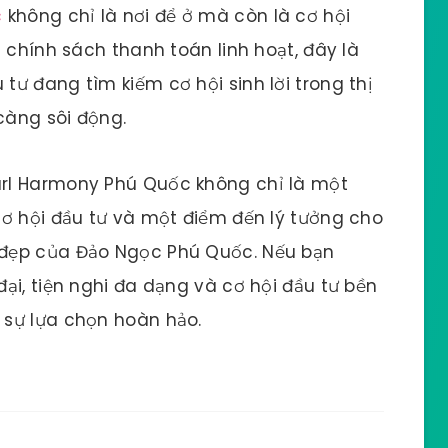
c
không chỉ là nơi để ở mà còn là cơ hội
 chính sách thanh toán linh hoạt, đây là
ư đang tìm kiếm cơ hội sinh lời trong thị
càng sôi động.
rl Harmony Phú Quốc không chỉ là một
cơ hội đầu tư và một điểm đến lý tưởng cho
đẹp của Đảo Ngọc Phú Quốc. Nếu bạn
ại, tiện nghi đa dạng và cơ hội đầu tư bền
 sự lựa chọn hoàn hảo.