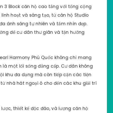
 3 Block căn hộ cao tầng với tổng cộng
i linh hoạt và sáng tạo, từ căn hộ Studio
 đa ánh sáng tự nhiên và tầm nhìn đẹp.
ưởng để cư dân thư giãn và tận hưởng
arl Harmony Phú Quốc không chỉ mang
 là một lối sống đẳng cấp. Cư dân không
nội khu đa dạng mà còn tiếp cận các tiện
từ nhà hát ngoại ô cho đến các khu giải trí
n lược, thiết kế độc đáo, và lượng căn hộ