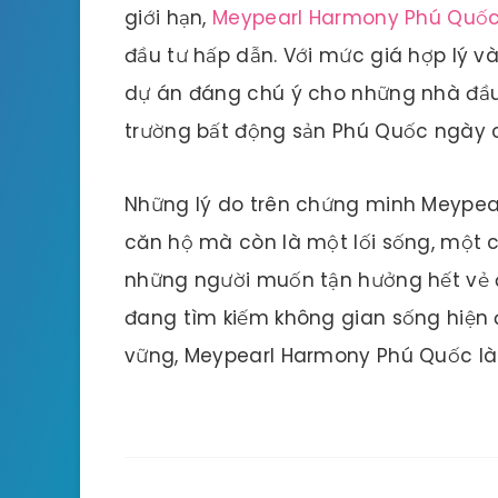
giới hạn,
Meypearl Harmony Phú Quố
đầu tư hấp dẫn. Với mức giá hợp lý và
dự án đáng chú ý cho những nhà đầu t
trường bất động sản Phú Quốc ngày 
Những lý do trên chứng minh Meypea
căn hộ mà còn là một lối sống, một 
những người muốn tận hưởng hết vẻ 
đang tìm kiếm không gian sống hiện đ
vững, Meypearl Harmony Phú Quốc là