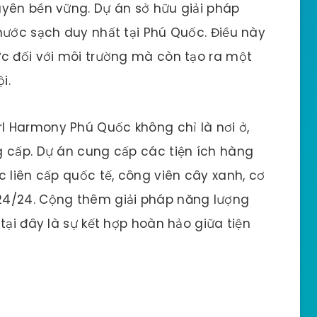
uyên bền vững. Dự án sở hữu giải pháp
nước sạch duy nhất tại Phú Quốc. Điều này
ực đối với môi trường mà còn tạo ra một
i.
 Harmony Phú Quốc không chỉ là nơi ở,
g cấp. Dự án cung cấp các tiện ích hàng
c liên cấp quốc tế, công viên cây xanh, cơ
24/24. Cộng thêm giải pháp năng lượng
tại đây là sự kết hợp hoàn hảo giữa tiện