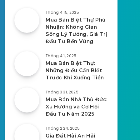
Tháng 4 15, 2025
Mua Bán Biệt Thự Phú
Nhuận: Không Gian
Sống Lý Tưởng, Giá Trị
Đầu Tư Bền Vững
Tháng 4 1, 2025
Mua Bán Biệt Thự:
Những Điều Cần Biết
Trước Khi Xuống Tiền
Tháng 3 31, 2025
Mua Bán Nhà Thủ Đức:
Xu Hướng và Cơ Hội
Đầu Tư Năm 2025
Tháng 2 24, 2025
Giá Đất Hải An Hải