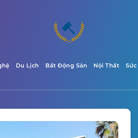
ghệ
Du Lịch
Bất Động Sản
Nội Thất
Sức