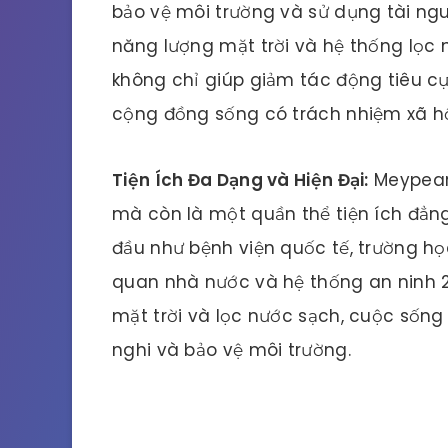
bảo vệ môi trường và sử dụng tài ng
năng lượng mặt trời và hệ thống lọc 
không chỉ giúp giảm tác động tiêu c
cộng đồng sống có trách nhiệm xã hộ
Tiện Ích Đa Dạng và Hiện Đại:
Meypearl
mà còn là một quần thể tiện ích đẳn
đầu như bệnh viện quốc tế, trường họ
quan nhà nước và hệ thống an ninh 
mặt trời và lọc nước sạch, cuộc sống 
nghi và bảo vệ môi trường.