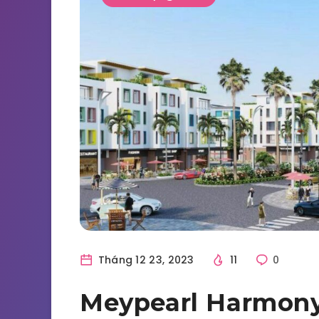
Tháng 12 23, 2023
11
0
Meypearl Harmony