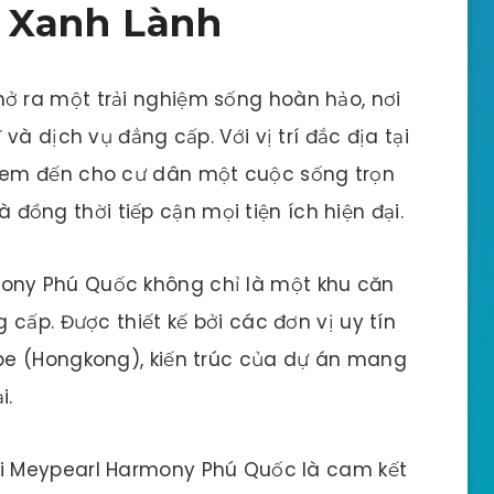
 Xanh Lành
 ra một trải nghiệm sống hoàn hảo, nơi
à dịch vụ đẳng cấp. Với vị trí đắc địa tại
đem đến cho cư dân một cuộc sống trọn
và đồng thời tiếp cận mọi tiện ích hiện đại.
ny Phú Quốc không chỉ là một khu căn
cấp. Được thiết kế bởi các đơn vị uy tín
pe (Hongkong), kiến trúc của dự án mang
i.
ại Meypearl Harmony Phú Quốc là cam kết