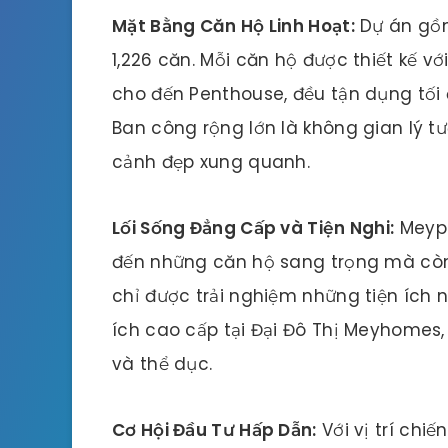
Mặt Bằng Căn Hộ Linh Hoạt:
Dự án gồm
1,226 căn. Mỗi căn hộ được thiết kế vớ
cho đến Penthouse, đều tận dụng tối
Ban công rộng lớn là không gian lý t
cảnh đẹp xung quanh.
Lối Sống Đẳng Cấp và Tiện Nghi:
Meype
đến những căn hộ sang trọng mà còn
chỉ được trải nghiệm những tiện ích 
ích cao cấp tại Đại Đô Thị Meyhomes, 
và thể dục.
Cơ Hội Đầu Tư Hấp Dẫn:
Với vị trí chiế