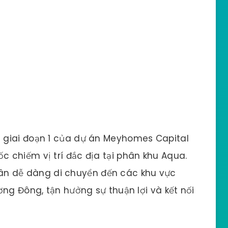
giai đoạn 1 của dự án Meyhomes Capital
 chiếm vị trí đắc địa tại phân khu Aqua.
ư dân dễ dàng di chuyển đến các khu vực
ơng Đông, tận hưởng sự thuận lợi và kết nối