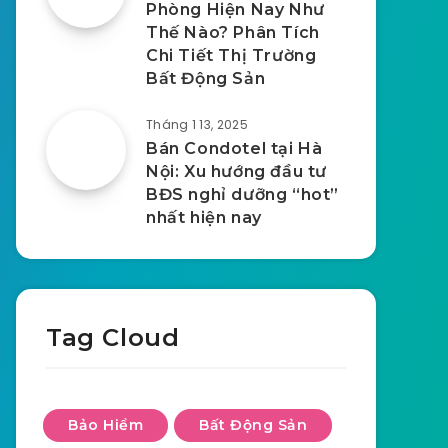
Phòng Hiện Nay Như
Thế Nào? Phân Tích
Chi Tiết Thị Trường
Bất Động Sản
Tháng 1 13, 2025
Bán Condotel tại Hà
Nội: Xu hướng đầu tư
BĐS nghỉ dưỡng “hot”
nhất hiện nay
Tag Cloud
Bảo Hiểm
Bất Động Sản