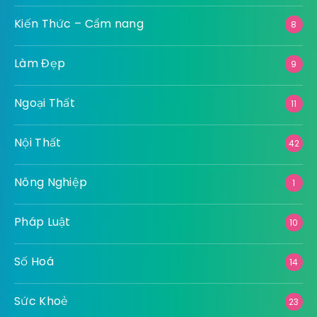
Dịch Vụ
70
Du Lịch
55
Giải Trí
1.10
9
Giáo Dục
10
Khác
22
Kiến Thức – Cẩm nang
8
Làm Đẹp
9
Ngoại Thất
11