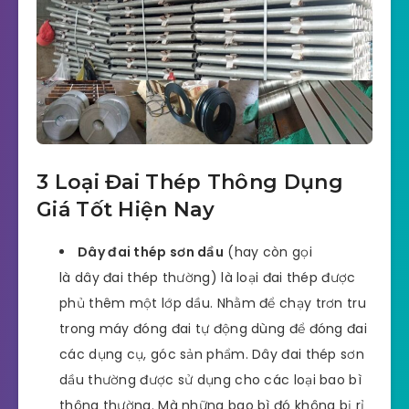
3 Loại Đai Thép Thông Dụng
Giá Tốt Hiện Nay
Dây đai thép sơn dầu
(hay còn gọi
là dây đai thép thường) là loại đai thép được
phủ thêm một lớp dầu. Nhằm để chạy trơn tru
trong máy đóng đai tự động dùng để đóng đai
các dụng cụ, góc sản phẩm. Dây đai thép sơn
dầu thường được sử dụng cho các loại bao bì
thông thường. Mà những bao bì đó không bị rỉ