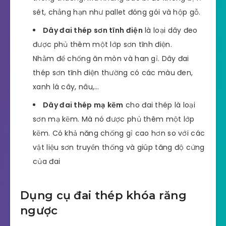
sét, chẳng hạn như pallet đóng gói và hộp gỗ.
Dây đai thép sơn tĩnh điện
là loại dây đeo
được phủ thêm một lớp sơn tĩnh điện.
Nhằm để chống ăn mòn và han gỉ. Dây đai
thép sơn tĩnh điện thường có các màu đen,
xanh lá cây, nâu,…
Dây đai thép mạ kẽm
cho đai thép là loại
sơn mạ kẽm. Mà nó được phủ thêm một lớp
kẽm. Có khả năng chống gỉ cao hơn so với các
vật liệu sơn truyền thống và giúp tăng độ cứng
của đai
Dụng cụ đai thép khóa răng
ngược