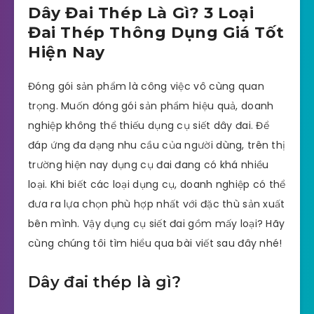
Dây Đai Thép Là Gì? 3 Loại
Đai Thép Thông Dụng Giá Tốt
Hiện Nay
Đóng gói sản phẩm là công việc vô cùng quan
trọng. Muốn đóng gói sản phẩm hiệu quả, doanh
nghiệp không thể thiếu dụng cụ siết dây đai. Để
đáp ứng đa dạng nhu cầu của người dùng, trên thị
trường hiện nay dụng cụ đai đang có khá nhiều
loại. Khi biết các loại dụng cụ, doanh nghiệp có thể
đưa ra lựa chọn phù hợp nhất với đặc thù sản xuất
bên mình. Vậy dụng cụ siết đai gồm mấy loại? Hãy
cùng chúng tôi tìm hiểu qua bài viết sau đây nhé!
Dây đai thép là gì?