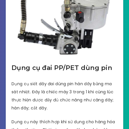
Đặc biệt, chiếc máy này có thể sử dụng với
mọi bề mặt tiếp xúc lớn hay nhỏ khác nhau.
Việc gia cố những thùng hàng nặng; lớn trở
nên chuyên nghiệp, nhanh chóng hơn bao giờ
hết.