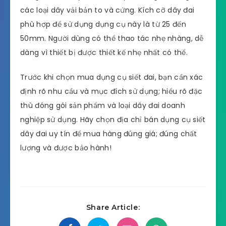
Dụng cụ siết dây đai vải
Dụng cụ siết dây đai vải chuyên dùng để căng
các loại dây vải bản to và cứng. Kích cỡ dây đai
phù hợp để sử dụng dụng cụ này là từ 25 đến
50mm. Người dùng có thể thao tác nhẹ nhàng, dễ
dàng vì thiết bị được thiết kế nhẹ nhất có thể.
Trước khi chọn mua dụng cụ siết đai, bạn cần xác
định rõ nhu cầu và mục đích sử dụng; hiểu rõ đặc