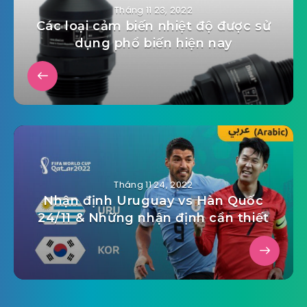
admin
Tháng 11 23, 2022
Các loại cảm biến nhiệt độ được sử
dụng phổ biến hiện nay