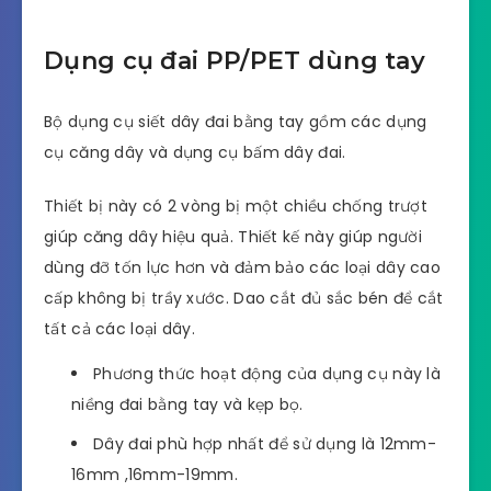
Dụng cụ đai PP/PET dùng tay
Bộ dụng cụ siết dây đai bằng tay gồm các dụng
cụ căng dây và dụng cụ bấm dây đai.