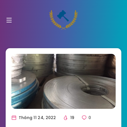
Tháng 11 24, 2022
19
0