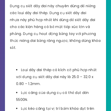
Dụng cụ siết dây đai này chuyên dùng để niềng
các loại dây đai thép. Dụng cụ siết dây đai
nhựa này phù hợp nhất khi dùng để siết dây đai
cho các kiện hàng có bề mặt tiếp xúc lớn và
phẳng. Dụng cụ hoạt động bằng tay với phương
thức niềng đai bằng răng ngược; không dùng khóa
sắt.