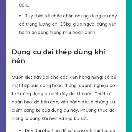
Loại dây đai thép có kích cỡ phù hợp nhất
với dụng cụ siết dây đai này là 25.0 – 32.0 x
0.80 – 1.2mm.
Lực căng của dụng cụ có thể đạt đến
5500N.
Lực kéo căng tại vị trí bấm khóa đạt trên
80%.
Tuy thiết kế chắc chắn nhưng dụng cụ này
có trọng lượng chỉ 3,5kg, giúp người dùng vận
hành dễ dàng trong mọi hoàn cảnh.
Dụng cụ đai thép dùng khí