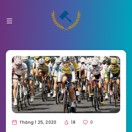
Tháng 1 25, 2020
18
0