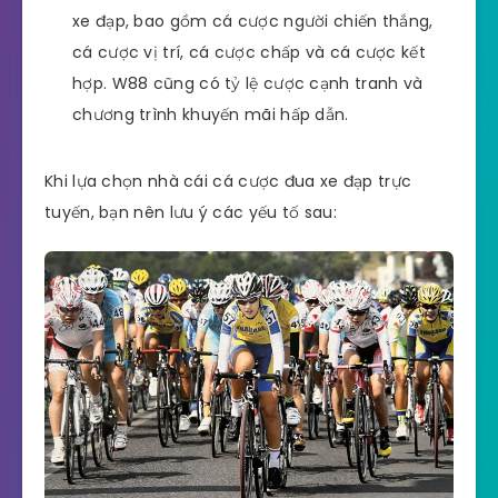
xe đạp, bao gồm cá cược người chiến thắng,
cá cược vị trí, cá cược chấp và cá cược kết
hợp. W88 cũng có tỷ lệ cược cạnh tranh và
chương trình khuyến mãi hấp dẫn.
Khi lựa chọn nhà cái cá cược đua xe đạp trực
tuyến, bạn nên lưu ý các yếu tố sau: