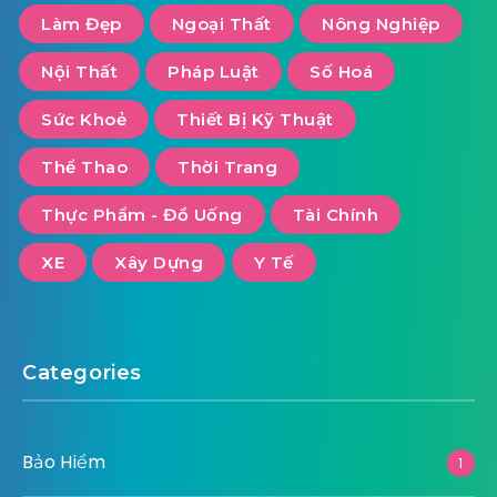
Làm Đẹp
Ngoại Thất
Nông Nghiệp
Nội Thất
Pháp Luật
Số Hoá
Sức Khoẻ
Thiết Bị Kỹ Thuật
Thể Thao
Thời Trang
Thực Phẩm - Đồ Uống
Tài Chính
XE
Xây Dựng
Y Tế
Categories
Bảo Hiểm
1