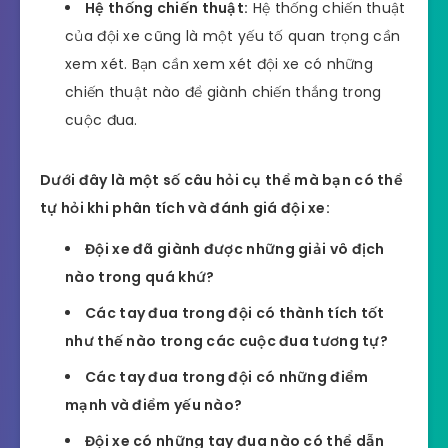
Hệ thống chiến thuật:
Hệ thống chiến thuật
của đội xe cũng là một yếu tố quan trọng cần
xem xét. Bạn cần xem xét đội xe có những
chiến thuật nào để giành chiến thắng trong
cuộc đua.
Dưới đây là một số câu hỏi cụ thể mà bạn có thể
tự hỏi khi phân tích và đánh giá đội xe:
Đội xe đã giành được những giải vô địch
nào trong quá khứ?
Các tay đua trong đội có thành tích tốt
như thế nào trong các cuộc đua tương tự?
Các tay đua trong đội có những điểm
mạnh và điểm yếu nào?
Đội xe có những tay đua nào có thể dẫn