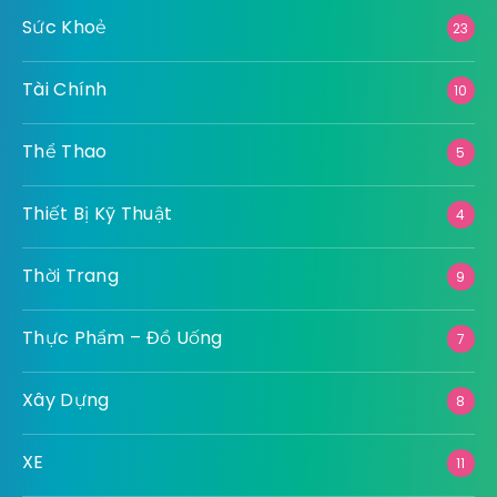
Sức Khoẻ
23
Tài Chính
10
Thể Thao
5
Thiết Bị Kỹ Thuật
4
Thời Trang
9
Thực Phẩm – Đồ Uống
7
Xây Dựng
8
XE
11