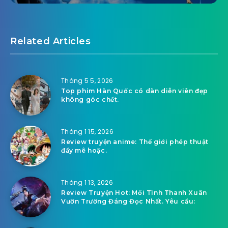
Related Articles
Tháng 5 5, 2026
Top phim Hàn Quốc có dàn diễn viên đẹp
không góc chết.
Tháng 1 15, 2026
Review truyện anime: Thế giới phép thuật
đầy mê hoặc.
Tháng 1 13, 2026
Review Truyện Hot: Mối Tình Thanh Xuân
Vườn Trường Đáng Đọc Nhất. Yêu cầu: