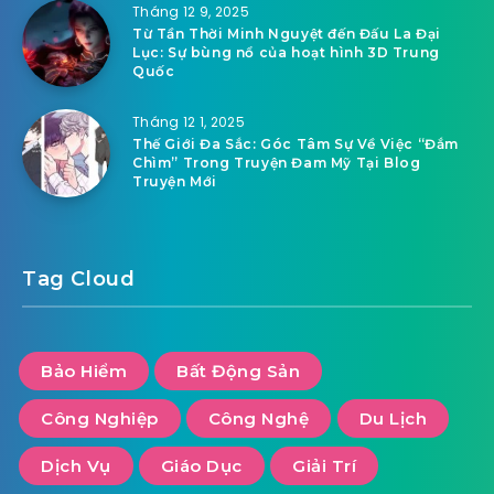
Tháng 12 9, 2025
Từ Tần Thời Minh Nguyệt đến Đấu La Đại
Lục: Sự bùng nổ của hoạt hình 3D Trung
Quốc
Tháng 12 1, 2025
Thế Giới Đa Sắc: Góc Tâm Sự Về Việc “Đắm
Chìm” Trong Truyện Đam Mỹ Tại Blog
Truyện Mới
Tag Cloud
Bảo Hiểm
Bất Động Sản
Công Nghiệp
Công Nghệ
Du Lịch
Dịch Vụ
Giáo Dục
Giải Trí