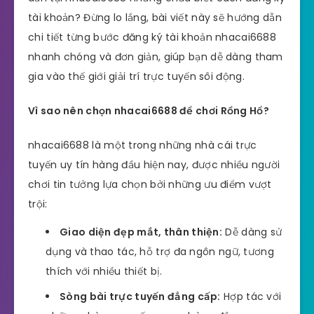
tài khoản? Đừng lo lắng, bài viết này sẽ hướng dẫn
chi tiết từng bước đăng ký tài khoản nhacai6688
nhanh chóng và đơn giản, giúp bạn dễ dàng tham
gia vào thế giới giải trí trực tuyến sôi động.
Vì sao nên chọn nhacai6688 để chơi Rồng Hổ?
nhacai6688 là một trong những nhà cái trực
tuyến uy tín hàng đầu hiện nay, được nhiều người
chơi tin tưởng lựa chọn bởi những ưu điểm vượt
trội:
Giao diện đẹp mắt, thân thiện:
Dễ dàng sử
dụng và thao tác, hỗ trợ đa ngôn ngữ, tương
thích với nhiều thiết bị.
Sòng bài trực tuyến đẳng cấp:
Hợp tác với