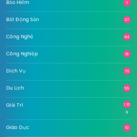
Bảo Hiểm
1
Bất Động Sản
37
Công Nghệ
64
Công Nghiệp
16
Dịch Vụ
70
Du Lịch
55
Giải Trí
1.10
9
Giáo Dục
10