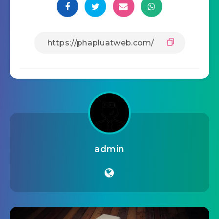
admin