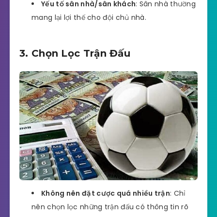
Yếu tố sân nhà/sân khách
: Sân nhà thường
mang lại lợi thế cho đội chủ nhà.
3. Chọn Lọc Trận Đấu
Không nên đặt cược quá nhiều trận
: Chỉ
nên chọn lọc những trận đấu có thông tin rõ