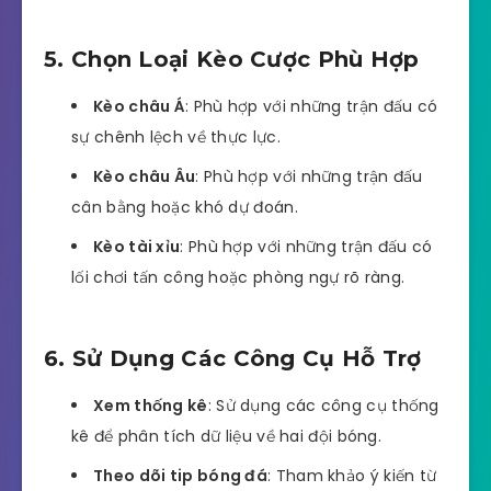
5. Chọn Loại Kèo Cược Phù Hợp
Kèo châu Á
: Phù hợp với những trận đấu có
sự chênh lệch về thực lực.
Kèo châu Âu
: Phù hợp với những trận đấu
cân bằng hoặc khó dự đoán.
Kèo tài xỉu
: Phù hợp với những trận đấu có
lối chơi tấn công hoặc phòng ngự rõ ràng.
6. Sử Dụng Các Công Cụ Hỗ Trợ
Xem thống kê
: Sử dụng các công cụ thống
kê để phân tích dữ liệu về hai đội bóng.
Theo dõi tip bóng đá
: Tham khảo ý kiến từ