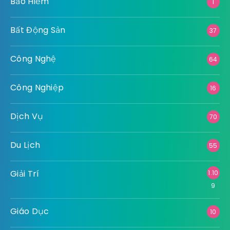
Bảo Hiểm
1
Bất Động Sản
37
Công Nghệ
64
Công Nghiệp
16
Dịch Vụ
70
Du Lịch
55
Giải Trí
1.10
9
Giáo Dục
10