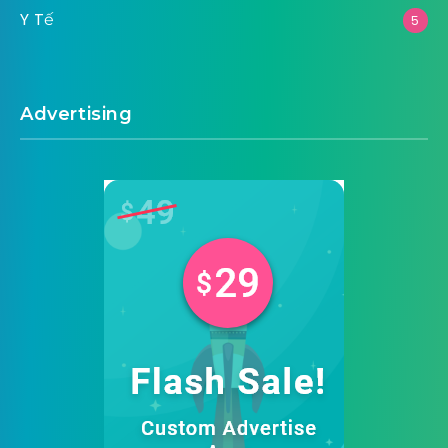
Y Tế
5
Advertising