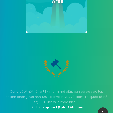
Cung cấp thệ thống PBN mạnh mẽ giúp bạn có cơ vào top
nhanh chống, với hơn 100+ domain VN , và domain quốc tế, hỗ
trợ 30+ lĩnh vực khác nhau.
Liên hệ :
support@pbn24h.com