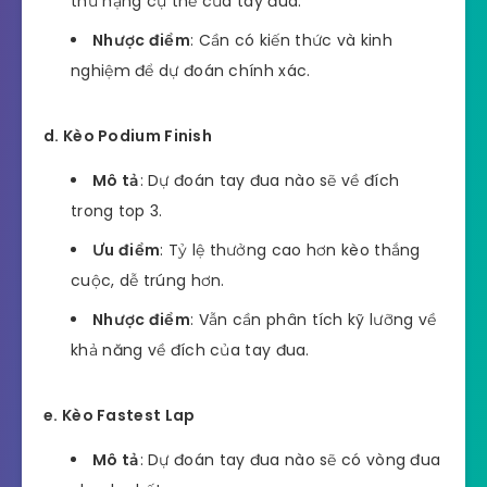
thứ hạng cụ thể của tay đua.
Nhược điểm
: Cần có kiến thức và kinh
nghiệm để dự đoán chính xác.
d. Kèo Podium Finish
Mô tả
: Dự đoán tay đua nào sẽ về đích
trong top 3.
Ưu điểm
: Tỷ lệ thưởng cao hơn kèo thắng
cuộc, dễ trúng hơn.
Nhược điểm
: Vẫn cần phân tích kỹ lưỡng về
khả năng về đích của tay đua.
e. Kèo Fastest Lap
Mô tả
: Dự đoán tay đua nào sẽ có vòng đua